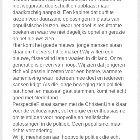
niet wegpraat, doorschuift en opblaast maar
daadkrachtig aanpakt. Een kabinet dat durft te
kiezen voor duurzame oplossingen in plaats van
populistische leuzen. Waar het doel is resultaat te
boeken en waar we niet dagelijks ophef en geruzie
op het nieuws zien.
Hier komt het goede nieuws: jonge mensen staan
klaar om het verschil te maken! Wij willen een
nieuwe, frisse wind laten waaien in dit land. Onze
generatie is er een van hoop. Wij zien dat jongeren
zich vol passie inzetten voor een betere, warmere
samenleving waar iedereen mee doet en iedereen
kansen krijgt. Als die jonge beweging zich politiek
laat horen en massaal gaat stemmen, komt het écht
goed met Nederland.
PerspectieF staat samen met de ChristenUnie klaar
voor de verkiezingen, vol energie en enthousiasme
om te strijden voor hoopvolle en realistische
oplossingen in de politiek. Geen populisme, maar
échte verandering.
Wil jij meehelpen aan hoopvolle politiek die echt