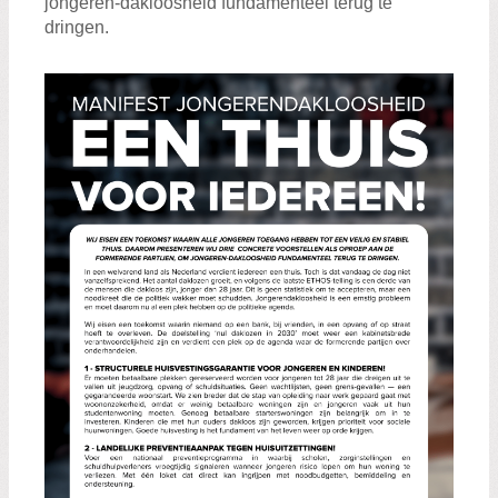
jongeren-dakloosheid fundamenteel terug te
dringen.