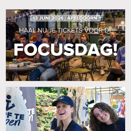
Zoeken:
Zoeken