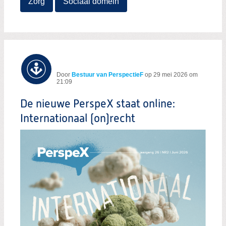
Zorg
Sociaal domein
Door
Bestuur van PerspectieF
op
29 mei 2026 om
21:09
De nieuwe PerspeX staat online:
Internationaal (on)recht