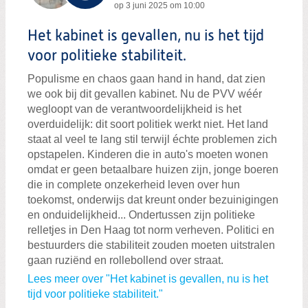
op
3 juni 2025 om 10:00
Het kabinet is gevallen, nu is het tijd
voor politieke stabiliteit.
Populisme en chaos gaan hand in hand, dat zien
we ook bij dit gevallen kabinet. Nu de PVV wéér
wegloopt van de verantwoordelijkheid is het
overduidelijk: dit soort politiek werkt niet. Het land
staat al veel te lang stil terwijl échte problemen zich
opstapelen. Kinderen die in auto's moeten wonen
omdat er geen betaalbare huizen zijn, jonge boeren
die in complete onzekerheid leven over hun
toekomst, onderwijs dat kreunt onder bezuinigingen
en onduidelijkheid... Ondertussen zijn politieke
relletjes in Den Haag tot norm verheven. Politici en
bestuurders die stabiliteit zouden moeten uitstralen
gaan ruziënd en rollebollend over straat.
Lees meer over "Het kabinet is gevallen, nu is het
tijd voor politieke stabiliteit."