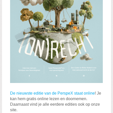
De nieuwste editie van de PerspeX staat online
! Je
kan hem gratis online lezen en doornemen.
Daarnaast vind je alle eerdere edities ook op onze
site.