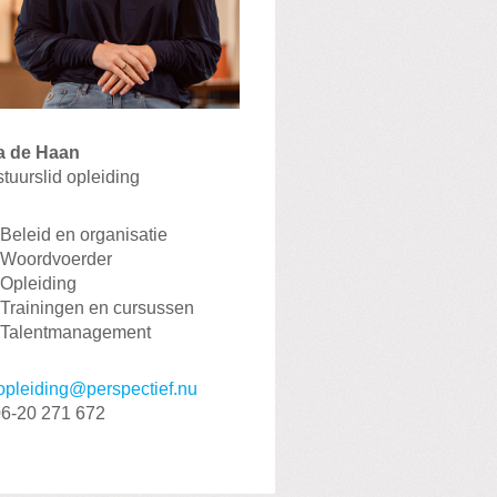
a de Haan
tuurslid opleiding
Beleid en organisatie
Woordvoerder
Opleiding
Trainingen en cursussen
Talentmanagement
opleiding@perspectief.nu
6-20 271 672