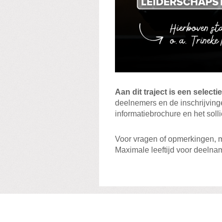
Aan dit traject is een selec
deelnemers en de inschrijvinge
informatiebrochure en het sollic
Voor vragen of opmerkingen, 
Maximale leeftijd voor deelnam