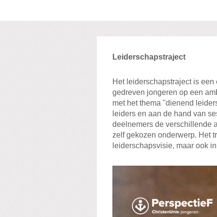
Leiderschapstraject
Opleiding
Het leiderschapstraject is een 
gedreven jongeren op een ambi
met het thema "dienend leide
leiders en aan de hand van se
deelnemers de verschillende a
zelf gekozen onderwerp. Het tra
leiderschapsvisie, maar ook i