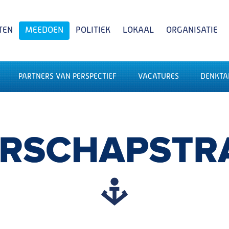
TEN
MEEDOEN
POLITIEK
LOKAAL
ORGANISATIE
PARTNERS VAN PERSPECTIEF
VACATURES
DENKTA
Zoeken