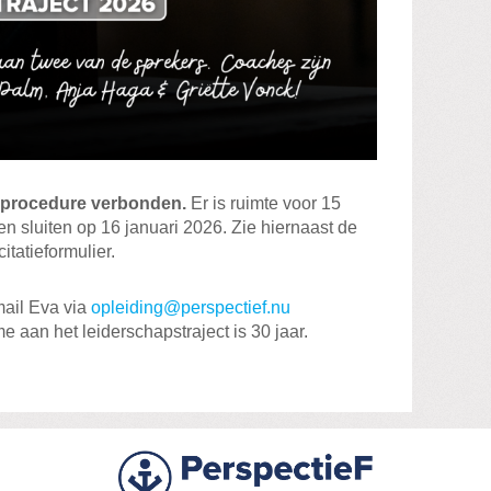
tieprocedure verbonden.
Er is ruimte voor 15
n sluiten op 16 januari 2026. Zie hiernaast de
itatieformulier.
mail Eva via
opleiding@perspectief.nu
e aan het leiderschapstraject is 30 jaar.