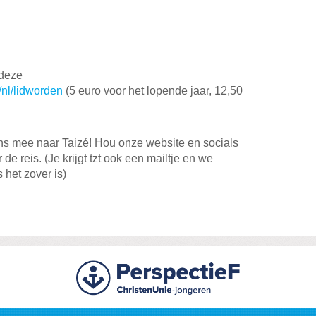
 deze
/nl/lidworden
(5 euro voor het lopende jaar, 12,50
ons mee naar Taizé! Hou onze website en socials
de reis. (Je krijgt tzt ook een mailtje en we
het zover is)