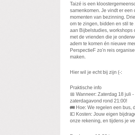
Taizé is een kloostergemeens
samenkomen. Je vindt er een 
momenten van bezinning. Drie
om te zingen, bidden en stil t
aan Bijbelstudies, workshops 
met de vrienden die je onderw
adem te komen én nieuwe mense
PerspectieF zo'n reis organis
maken.
Hier wil je echt bij zijn (-:
Praktische info
📅 Wanneer: Zaterdag 18 juli -
zaterdagavond rond 21:00!
🚌 Hoe: We regelen een bus, du
💶 Kosten: Jouw eigen bijdrag
onze rekening, en tijdens je ver