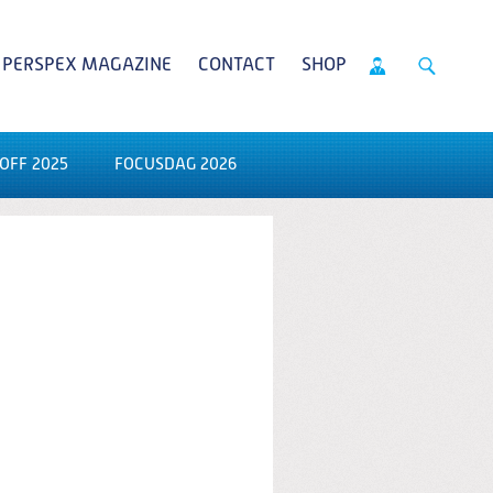
PERSPEX MAGAZINE
CONTACT
SHOP
OFF 2025
FOCUSDAG 2026