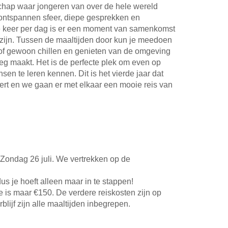
chap waar jongeren van over de hele wereld
ontspannen sfeer, diepe gesprekken en
 keer per dag is er een moment van samenkomst
e zijn. Tussen de maaltijden door kun je meedoen
of gewoon chillen en genieten van de omgeving
eg maakt. Het is de perfecte plek om even op
n te leren kennen. Dit is het vierde jaar dat
eert en we gaan er met elkaar een mooie reis van
 Zondag 26 juli. We vertrekken op de
s je hoeft alleen maar in te stappen!
e is maar €150. De verdere reiskosten zijn op
blijf zijn alle maaltijden inbegrepen.