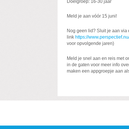
Doelgroep: 16-30 jaar
Meld je aan vóór 15 juni!
Nog geen lid? Sluit je aan via
link
https://www.perspectief.nu
voor opvolgende jaren)
Meld je snel aan en reis met 
in de gaten voor meer info over 
maken een appgroepje aan als 