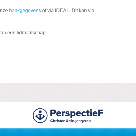
onze
bankgegevens
of via iDEAL. Dit kan via
 van een lidmaatschap.