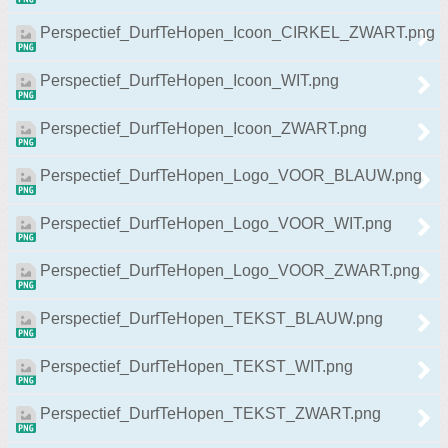
Perspectief_DurfTeHopen_Icoon_CIRKEL_ZWART.png
Perspectief_DurfTeHopen_Icoon_WIT.png
Perspectief_DurfTeHopen_Icoon_ZWART.png
Perspectief_DurfTeHopen_Logo_VOOR_BLAUW.png
Perspectief_DurfTeHopen_Logo_VOOR_WIT.png
Perspectief_DurfTeHopen_Logo_VOOR_ZWART.png
Perspectief_DurfTeHopen_TEKST_BLAUW.png
Perspectief_DurfTeHopen_TEKST_WIT.png
Perspectief_DurfTeHopen_TEKST_ZWART.png