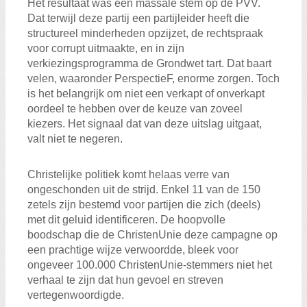
Het resultaat was een massale stem op de PVV.
Dat terwijl deze partij een partijleider heeft die
structureel minderheden opzijzet, de rechtspraak
voor corrupt uitmaakte, en in zijn
verkiezingsprogramma de Grondwet tart. Dat baart
velen, waaronder PerspectieF, enorme zorgen. Toch
is het belangrijk om niet een verkapt of onverkapt
oordeel te hebben over de keuze van zoveel
kiezers. Het signaal dat van deze uitslag uitgaat,
valt niet te negeren.
Christelijke politiek komt helaas verre van
ongeschonden uit de strijd. Enkel 11 van de 150
zetels zijn bestemd voor partijen die zich (deels)
met dit geluid identificeren. De hoopvolle
boodschap die de ChristenUnie deze campagne op
een prachtige wijze verwoordde, bleek voor
ongeveer 100.000 ChristenUnie-stemmers niet het
verhaal te zijn dat hun gevoel en streven
vertegenwoordigde.