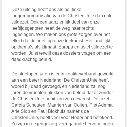
Deze uitslag heeft ons als politieke
jongerenorganisatie van de ChristenUnie dan ook
stilgezet. Ook een aanzienlijk deel van onze
leeftijdsgenoten heeft de weg naar rechts
ingeslagen. We maken ons grote zorgen over het
effect dat dit heeft op onze toekomst. Het land lijkt
op thema’s als klimaat, Europa en asiel stilgezet te
worden. Juist terwijl deze dossiers vragen om een
daadkrachtig beleid.
De afgelopen jaren is er in coalitieverband gewerkt
aan een beter Nederland. De ChristenUnie heeft
woord bij daad gevoegd, en Nederland zal nog
jaren de vruchten plukken van beleid dat er zonder
de ChristenUnie nooit zou zijn geweest. De Inzet
Carola Schouten, Maarten van Ooijen, Piet Adema,
Arie Slob en Paul Blokhuis namens de
ChristenUnie, heeft veel voor Nederland betekend.
Zo zijn in de jeugdzorg verregaande hervormingen