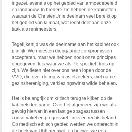
ingezet, evenals op het gebied van armoedebeleid
en landbouw. In bredere zin hebben de kabinetten
waaraan de ChristenUnie deelnam veel bereikt op
het gebied van klimaat, wat recht doet aan onze
taak als rentmeesters.
Tegelijkertijd was de deelname aan het kabinet ook
pijnlijk. We moesten diepgaande compromissen
accepteren, maar we hebben nooit onze principes
opgegeven. Iets waar we als PerspectieF trots op
zijn. We lieten niet over ons heen lopen door de
VVD, die over de rug van asielzoekers, met name
gezinshereniging, verkiezingswinst wilde behalen.
Het is belangrijk om kritisch terug te kijken op de
kabinetsdeelname. Over het algemeen zijn we als
gevolg hiervan in een lastige spagaat tussen
conservatief en progressief, links en rechts beland.
Op medisch ethisch gebied werden we onterecht in
de hoek van D66 geduwd, en hoewel we een