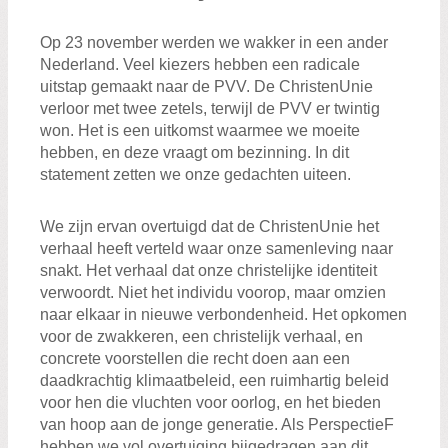
Zoeken:
Zoeken
Op 23 november werden we wakker in een ander
Nederland. Veel kiezers hebben een radicale
uitstap gemaakt naar de PVV. De ChristenUnie
verloor met twee zetels, terwijl de PVV er twintig
won. Het is een uitkomst waarmee we moeite
hebben, en deze vraagt om bezinning. In dit
statement zetten we onze gedachten uiteen.
We zijn ervan overtuigd dat de ChristenUnie het
verhaal heeft verteld waar onze samenleving naar
snakt. Het verhaal dat onze christelijke identiteit
verwoordt. Niet het individu voorop, maar omzien
naar elkaar in nieuwe verbondenheid. Het opkomen
voor de zwakkeren, een christelijk verhaal, en
concrete voorstellen die recht doen aan een
daadkrachtig klimaatbeleid, een ruimhartig beleid
voor hen die vluchten voor oorlog, en het bieden
van hoop aan de jonge generatie. Als PerspectieF
hebben we vol overtuiging bijgedragen aan dit