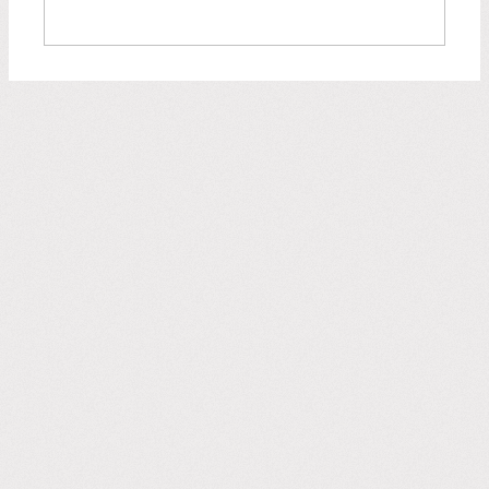
Zoeken:
Zoeken