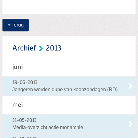
Zoeken:
Zoeken
« Terug
Archief
2013
juni
19-06-2013
Jongeren worden dupe van koopzondagen (RD)
mei
31-05-2013
Media-overzicht actie monarchie