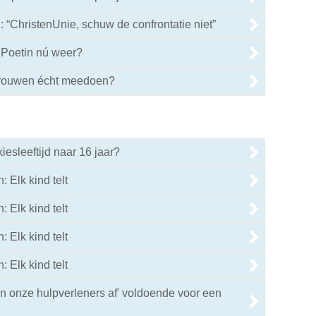
: “ChristenUnie, schuw de confrontatie niet”
 Poetin nú weer?
vrouwen écht meedoen?
iesleeftijd naar 16 jaar?
 Elk kind telt
 Elk kind telt
 Elk kind telt
: Elk kind telt
 van onze hulpverleners af' voldoende voor een