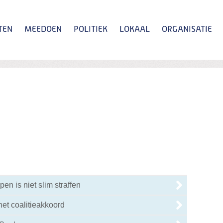
TEN
MEEDOEN
POLITIEK
LOKAAL
ORGANISATIE
Zoeken
pen is niet slim straffen
het coalitieakkoord