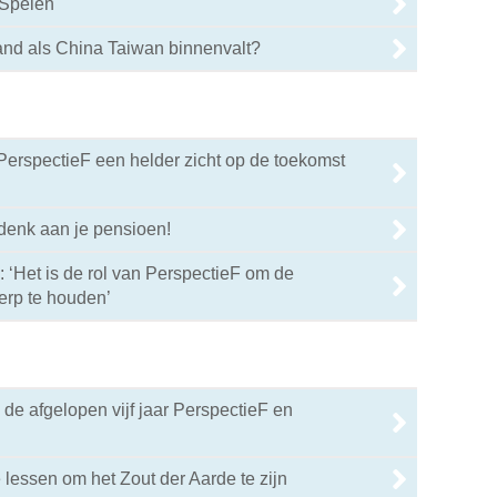
 Spelen
and als China Taiwan binnenvalt?
PerspectieF een helder zicht op de toekomst
 denk aan je pensioen!
 ‘Het is de rol van PerspectieF om de
erp te houden’
 de afgelopen vijf jaar PerspectieF en
 lessen om het Zout der Aarde te zijn