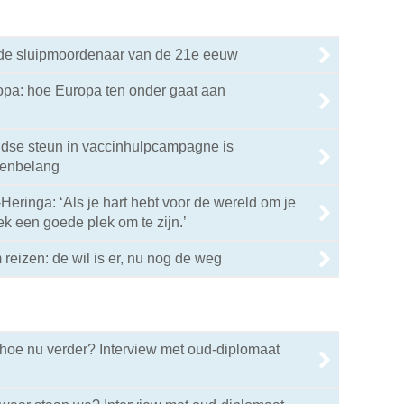
s de sluipmoordenaar van de 21e eeuw
opa: hoe Europa ten onder gaat aan
ndse steun in vaccinhulpcampagne is
genbelang
Heringa: ‘Als je hart hebt voor de wereld om je
iek een goede plek om te zijn.’
reizen: de wil is er, nu nog de weg
: hoe nu verder? Interview met oud-diplomaat