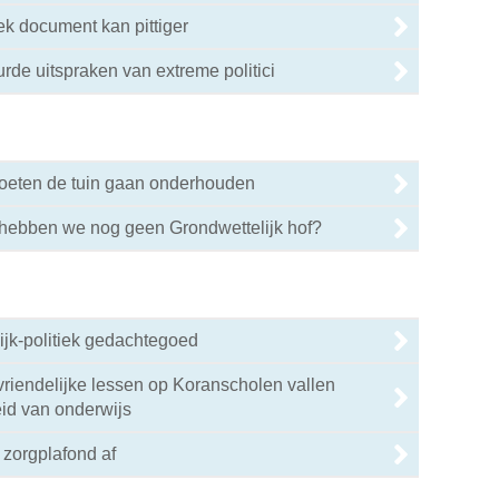
ek document kan pittiger
rde uitspraken van extreme politici
 moeten de tuin gaan onderhouden
hebben we nog geen Grondwettelijk hof?
lijk-politiek gedachtegoed
riendelijke lessen op Koranscholen vallen
eid van onderwijs
 zorgplafond af