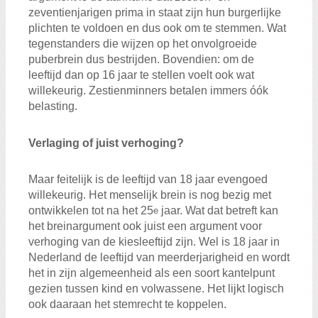
zeventienjarigen prima in staat zijn hun burgerlijke
plichten te voldoen en dus ook om te stemmen. Wat
tegenstanders die wijzen op het onvolgroeide
puberbrein dus bestrijden. Bovendien: om de
leeftijd dan op 16 jaar te stellen voelt ook wat
willekeurig. Zestienminners betalen immers óók
belasting.
Verlaging of juist verhoging?
Maar feitelijk is de leeftijd van 18 jaar evengoed
willekeurig. Het menselijk brein is nog bezig met
ontwikkelen tot na het 25
jaar. Wat dat betreft kan
e
het breinargument ook juist een argument voor
verhoging van de kiesleeftijd zijn. Wel is 18 jaar in
Nederland de leeftijd van meerderjarigheid en wordt
het in zijn algemeenheid als een soort kantelpunt
gezien tussen kind en volwassene. Het lijkt logisch
ook daaraan het stemrecht te koppelen.