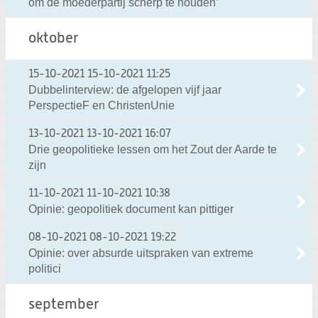
om de moederpartij scherp te houden’
oktober
15-10-2021
15-10-2021 11:25
Dubbelinterview: de afgelopen vijf jaar
PerspectieF en ChristenUnie
13-10-2021
13-10-2021 16:07
Drie geopolitieke lessen om het Zout der Aarde te
zijn
11-10-2021
11-10-2021 10:38
Opinie: geopolitiek document kan pittiger
08-10-2021
08-10-2021 19:22
Opinie: over absurde uitspraken van extreme
politici
september