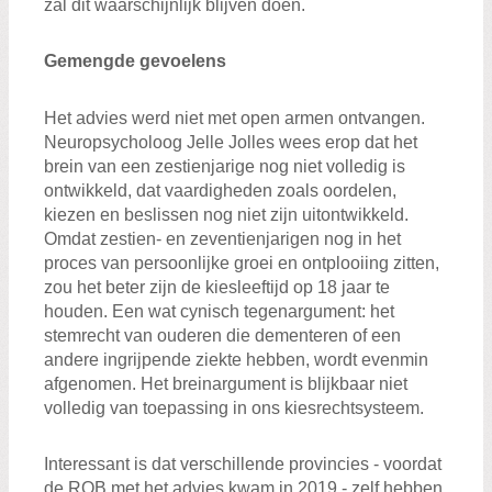
zal dit waarschijnlijk blijven doen.
Gemengde gevoelens
Het advies werd niet met open armen ontvangen.
Neuropsycholoog Jelle Jolles wees erop dat het
brein van een zestienjarige nog niet volledig is
ontwikkeld, dat vaardigheden zoals oordelen,
kiezen en beslissen nog niet zijn uitontwikkeld.
Omdat zestien- en zeventienjarigen nog in het
proces van persoonlijke groei en ontplooiing zitten,
zou het beter zijn de kiesleeftijd op 18 jaar te
houden. Een wat cynisch tegenargument: het
stemrecht van ouderen die dementeren of een
andere ingrijpende ziekte hebben, wordt evenmin
afgenomen. Het breinargument is blijkbaar niet
volledig van toepassing in ons kiesrechtsysteem.
Interessant is dat verschillende provincies - voordat
de ROB met het advies kwam in 2019 - zelf hebben