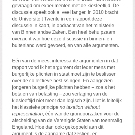
gevraagd om experimenten met de kiesleeftijd. De
discussie speelt ook al veel langer. In 2010 bracht
de Universiteit Twente in een rapport deze
discussie in kaart, in opdracht van het ministerie
van Binnenlandse Zaken. Een heel behulpzaam
overzicht van hoe deze discussie in binnen- en
buitenland werd gevoerd, en van alle argumenten.
Eén van de meest interessante argumenten in dat
rapport vond ik het argument dat ieder mens met
burgerlijke plichten in staat moet zijn te beslissen
over de collectieve beslissingen. En aangezien
jongeren burgerlijke plichten hebben – zoals het
betalen van belasting – zou verlaging van de
kiesleeftijd niet meer dan logisch zijn. Het is feitelijk
het klassieke principe
no taxation without
representation
, één van de grondoorzaken voor de
afscheiding van de Verenigde Staten van toenmalig
Engeland. Hoe dan ook: gekoppeld aan dit
argument is de aanname dat zestien- en