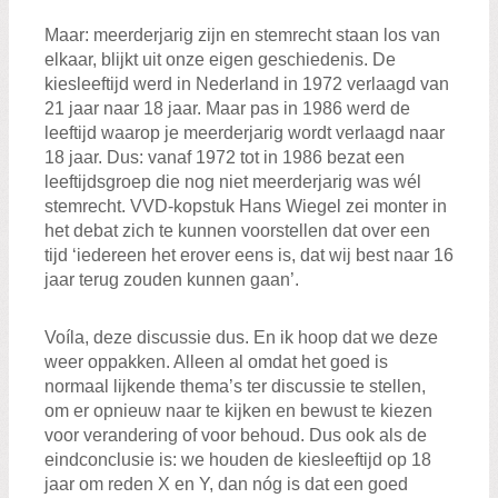
Maar: meerderjarig zijn en stemrecht staan los van
elkaar, blijkt uit onze eigen geschiedenis. De
kiesleeftijd werd in Nederland in 1972 verlaagd van
21 jaar naar 18 jaar. Maar pas in 1986 werd de
leeftijd waarop je meerderjarig wordt verlaagd naar
18 jaar. Dus: vanaf 1972 tot in 1986 bezat een
leeftijdsgroep die nog niet meerderjarig was wél
stemrecht. VVD-kopstuk Hans Wiegel zei monter in
het debat zich te kunnen voorstellen dat over een
tijd ‘iedereen het erover eens is, dat wij best naar 16
jaar terug zouden kunnen gaan’.
Voíla, deze discussie dus. En ik hoop dat we deze
weer oppakken. Alleen al omdat het goed is
normaal lijkende thema’s ter discussie te stellen,
om er opnieuw naar te kijken en bewust te kiezen
voor verandering of voor behoud. Dus ook als de
eindconclusie is: we houden de kiesleeftijd op 18
jaar om reden X en Y, dan nóg is dat een goed