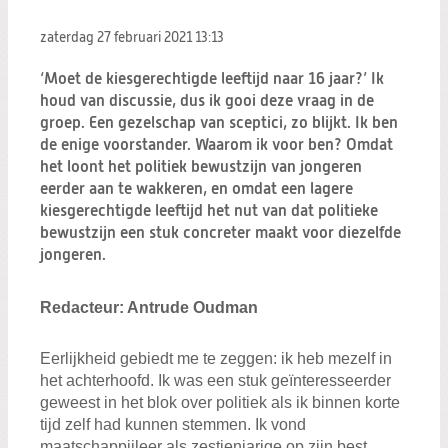
Zoeken:
Zoeken
zaterdag 27 februari 2021
13:13
‘Moet de kiesgerechtigde leeftijd naar 16 jaar?’ Ik
houd van discussie, dus ik gooi deze vraag in de
groep. Een gezelschap van sceptici, zo blijkt. Ik ben
de enige voorstander. Waarom ik voor ben? Omdat
het loont het politiek bewustzijn van jongeren
eerder aan te wakkeren, en omdat een lagere
kiesgerechtigde leeftijd het nut van dat politieke
bewustzijn een stuk concreter maakt voor diezelfde
jongeren.
Redacteur: Antrude Oudman
Eerlijkheid gebiedt me te zeggen: ik heb mezelf in
het achterhoofd. Ik was een stuk geïnteresseerder
geweest in het blok over politiek als ik binnen korte
tijd zelf had kunnen stemmen. Ik vond
maatschappijleer als zestienjarige op zijn best