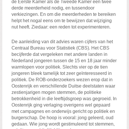
de Eerste Kamer als de Tweede Kamer een twee
derde meerderheid nodig, en tussendoor
verkiezingen. En om die meerderheden te bereiken
helpt het nogal eens om te bewijzen dat wijziging
nut heeft. Ziedaar: een reden tot experimenteren.
De aanleiding van dit advies waren cijfers van het
Centraal Bureau voor Statistiek (CBS). Het CBS
becijferde dat vergeleken met andere landen in
Nederland jongeren tussen de 15 en 18 jaar minder
warmlopen voor politiek. Slechts vier op de tien
jongeren bleek tamelijk tot zeer geïnteresseerd in
politiek. De ROB-onderzoekers wezen erop dat in
Oostenrijk en verschillende Duitse deelstaten waar
zestienjarigen mogen stemmen, de politieke
betrokkenheid in die leeftijdsgroep was gegroeid. In
Oostenrijk ging verlaging overigens wel gepaard
met campagnes en onderwijs gericht op politiek en
burgerschap. De hoop is vooral: jong geleerd, oud
gedaan. Wie jong wordt gestimuleerd tot stemmen,