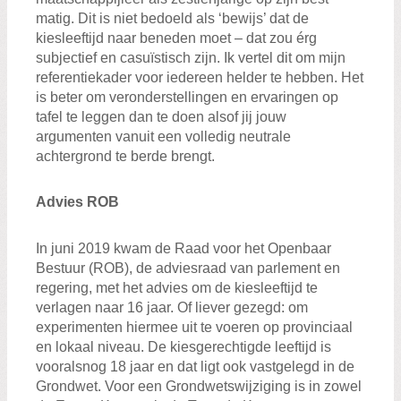
matig. Dit is niet bedoeld als ‘bewijs’ dat de
kiesleeftijd naar beneden moet – dat zou érg
subjectief en casuïstisch zijn. Ik vertel dit om mijn
referentiekader voor iedereen helder te hebben. Het
is beter om veronderstellingen en ervaringen op
tafel te leggen dan te doen alsof jij jouw
argumenten vanuit een volledig neutrale
achtergrond te berde brengt.
Advies ROB
In juni 2019 kwam de Raad voor het Openbaar
Bestuur (ROB), de adviesraad van parlement en
regering, met het advies om de kiesleeftijd te
verlagen naar 16 jaar. Of liever gezegd: om
experimenten hiermee uit te voeren op provinciaal
en lokaal niveau. De kiesgerechtigde leeftijd is
vooralsnog 18 jaar en dat ligt ook vastgelegd in de
Grondwet. Voor een Grondwetswijziging is in zowel