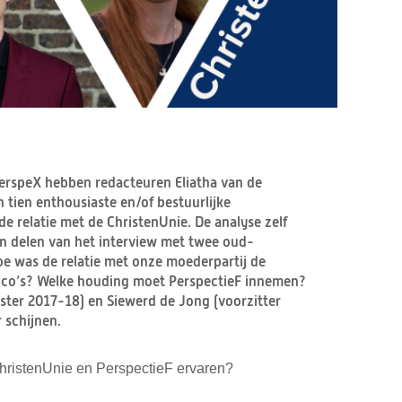
PerspeX hebben redacteuren Eliatha van de
tien enthousiaste en/of bestuurlijke
e relatie met de ChristenUnie. De analyse zelf
en delen van het interview met twee oud-
oe was de relatie met onze moederpartij de
risico’s? Welke houding moet PerspectieF innemen?
ster 2017-18) en Siewerd de Jong (voorzitter
 schijnen.
ChristenUnie en PerspectieF ervaren?