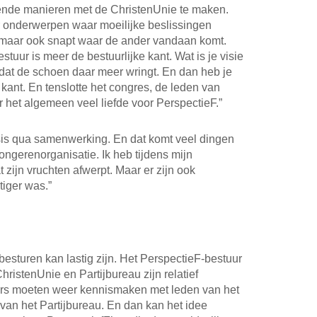
lende manieren met de ChristenUnie te maken.
r onderwerpen waar moeilijke beslissingen
t maar ook snapt waar de ander vandaan komt.
stuur is meer de bestuurlijke kant. Wat is je visie
 dat de schoen daar meer wringt. En dan heb je
 kant. En tenslotte het congres, de leden van
 het algemeen veel liefde voor PerspectieF.”
basis qua samenwerking. En dat komt veel dingen
jongerenorganisatie. Ik heb tijdens mijn
 zijn vruchten afwerpt. Maar er zijn ook
iger was.”
 besturen kan lastig zijn. Het PerspectieF-bestuur
hristenUnie en Partijbureau zijn relatief
rs moeten weer kennismaken met leden van het
an het Partijbureau. En dan kan het idee