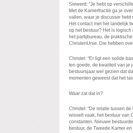
Siewerd: “Je hebt op verschil
Met de Kamerfractie ga je ove
vallen, waar je discussie heb
Het contact met het landelijk be
op het bestuur? Het is logisch
het partijbureau, de praktische
ChristenUnie. Die hebben over
Christel: “Er ligt een solide 
ten goede, de kwaliteit van je 
bestuursjaar wel gezien dat dat
momenten geweest dat het last
Waar zat dat in?
Christel: “De relatie tussen de
wisselt vaak, het bestuur van C
constanten. Nieuwe bestuurde
bestuur, de Tweede Kamer en v