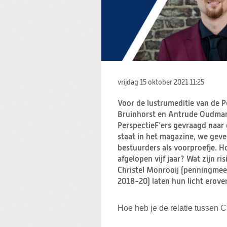
vrijdag 15 oktober 2021
11:25
Voor de lustrumeditie van de 
Bruinhorst en Antrude Oudman 
PerspectieF’ers gevraagd naar d
staat in het magazine, we gev
bestuurders als voorproefje. H
afgelopen vijf jaar? Wat zijn 
Christel Monrooij (penningmee
2018-20) laten hun licht erover
Hoe heb je de relatie tussen 