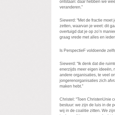
ontstaan: daar hebben we weer
veranderen.”
Siewerd: “Met de fractie moet j
zetten, waarvan je weet: dit ga
overtuigd dat je op zo’n manie
graag vrede met alles en ieder
Is PerspectieF voldoende zelf
Siewerd: “Ik denk dat die ruimt
enerzijds meer eigen ideeën, me
andere organisaties, te veel o
jongerenorganisaties zich afvr
maken hebt.”
Christel: “Toen ChristenUnie c
bestuur: we zijn de luis in de p
wij in de coalitie zitten. We zi