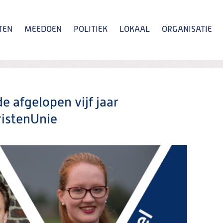
TEN
MEEDOEN
POLITIEK
LOKAAL
ORGANISATIE
Zoeken
e afgelopen vijf jaar
ristenUnie