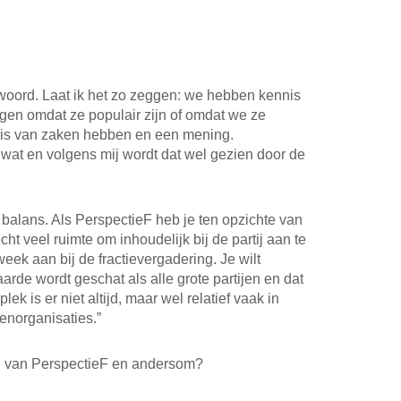
te woord. Laat ik het zo zeggen: we hebben kennis
gen omdat ze populair zijn of omdat we ze
is van zaken hebben en een mening.
 wat en volgens mij wordt dat wel gezien door de
balans. Als PerspectieF heb je ten opzichte van
ht veel ruimte om inhoudelijk bij de partij aan te
ek aan bij de fractievergadering. Je wilt
aarde wordt geschat als alle grote partijen en dat
k is er niet altijd, maar wel relatief vaak in
renorganisaties.”
n van PerspectieF en andersom?