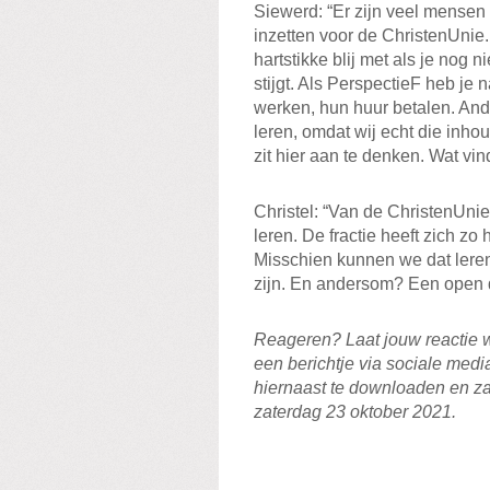
Siewerd: “Er zijn veel mensen 
inzetten voor de ChristenUnie. 
hartstikke blij met als je nog
stijgt. Als PerspectieF heb je 
werken, hun huur betalen. An
leren, omdat wij echt die inho
zit hier aan te denken. Wat vi
Christel: “Van de ChristenUn
leren. De fractie heeft zich zo 
Misschien kunnen we dat leren
zijn. En andersom? Een open 
Reageren
? Laat jouw reactie 
een berichtje via sociale medi
hiernaast te downloaden en za
zaterdag 23 oktober 2021.