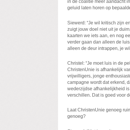
in de coalitie meer aandacht 
geluid laten horen op bepaalde
Siewerd: “Je wil kritisch zijn 
zuigt jouw doel niet uit je duim
kaarten we iets aan, en nog e
verder gaan dan alleen de luis
alleen de deur intrappen, je w
Christel: “Je moet luis in de pe
ChristenUnie is afhankelijk v
vrijwilligers, jonge enthousiaste
campagne wordt dat erkend, daa
wederzijdse afhankelijkheid i
verschillen. Dat is goed voor d
Laat ChristenUnie genoeg ruim
genoeg?