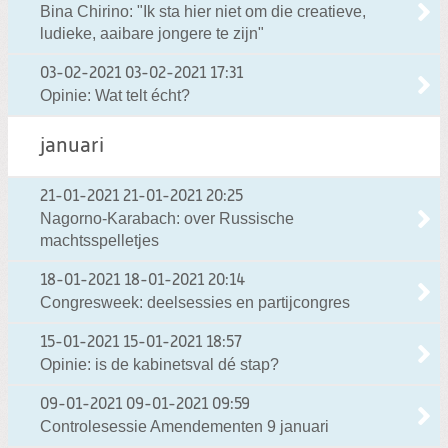
Bina Chirino: "Ik sta hier niet om die creatieve,
ludieke, aaibare jongere te zijn"
03-02-2021
03-02-2021 17:31
Opinie: Wat telt écht?
januari
21-01-2021
21-01-2021 20:25
Nagorno-Karabach: over Russische
machtsspelletjes
18-01-2021
18-01-2021 20:14
Congresweek: deelsessies en partijcongres
15-01-2021
15-01-2021 18:57
Opinie: is de kabinetsval dé stap?
09-01-2021
09-01-2021 09:59
Controlesessie Amendementen 9 januari