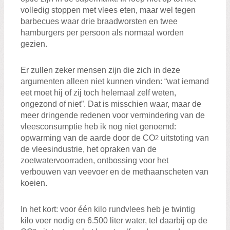
volledig stoppen met vlees eten, maar wel tegen
barbecues waar drie braadworsten en twee
hamburgers per persoon als normaal worden
gezien.
Er zullen zeker mensen zijn die zich in deze
argumenten alleen niet kunnen vinden: “wat iemand
eet moet hij of zij toch helemaal zelf weten,
ongezond of niet”. Dat is misschien waar, maar de
meer dringende redenen voor vermindering van de
vleesconsumptie heb ik nog niet genoemd:
opwarming van de aarde door de CO
uitstoting van
2
de vleesindustrie, het opraken van de
zoetwatervoorraden, ontbossing voor het
verbouwen van veevoer en de methaanscheten van
koeien.
In het kort: voor één kilo rundvlees heb je twintig
kilo voer nodig en 6.500 liter water, tel daarbij op de