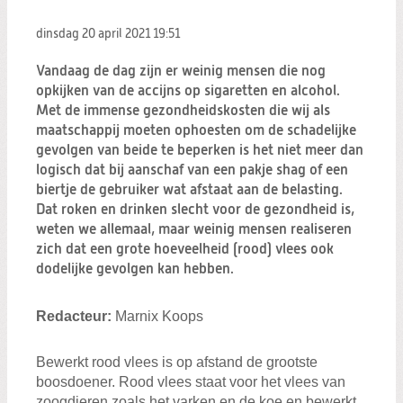
Zoeken:
Zoeken
dinsdag 20 april 2021
19:51
Vandaag de dag zijn er weinig mensen die nog
opkijken van de accijns op sigaretten en alcohol.
Met de immense gezondheidskosten die wij als
maatschappij moeten ophoesten om de schadelijke
gevolgen van beide te beperken is het niet meer dan
logisch dat bij aanschaf van een pakje shag of een
biertje de gebruiker wat afstaat aan de belasting.
Dat roken en drinken slecht voor de gezondheid is,
weten we allemaal, maar weinig mensen realiseren
zich dat een grote hoeveelheid (rood) vlees ook
dodelijke gevolgen kan hebben.
Redacteur:
Marnix Koops
Bewerkt rood vlees is op afstand de grootste
boosdoener. Rood vlees staat voor het vlees van
zoogdieren zoals het varken en de koe en bewerkt