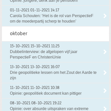
Opinie: jongere, denk aan je pensioen!
01-11-2021
01-11-2021 14:17
Carola Schouten: ‘Het is de rol van PerspectieF
om de moederpartij scherp te houden’
oktober
15-10-2021
15-10-2021 11:25
Dubbelinterview: de afgelopen vijf jaar
PerspectieF en ChristenUnie
13-10-2021
13-10-2021 16:07
Drie geopolitieke lessen om het Zout der Aarde te
zijn
11-10-2021
11-10-2021 10:38
Opinie: geopolitiek document kan pittiger
08-10-2021
08-10-2021 19:22
Opinie: over absurde uitspraken van extreme