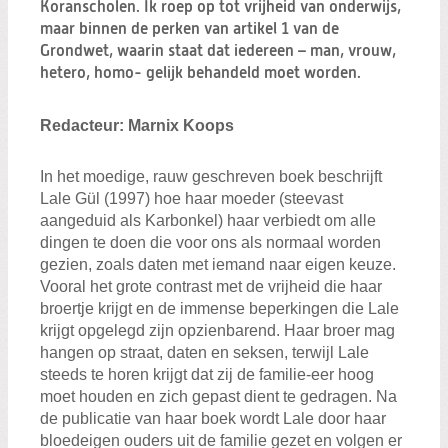
Koranscholen. Ik roep op tot vrijheid van onderwijs,
maar binnen de perken van artikel 1 van de
Grondwet, waarin staat dat iedereen – man, vrouw,
hetero, homo- gelijk behandeld moet worden.
Redacteur: Marnix Koops
In het moedige, rauw geschreven boek beschrijft
Lale Gül (1997) hoe haar moeder (steevast
aangeduid als Karbonkel) haar verbiedt om alle
dingen te doen die voor ons als normaal worden
gezien, zoals daten met iemand naar eigen keuze.
Vooral het grote contrast met de vrijheid die haar
broertje krijgt en de immense beperkingen die Lale
krijgt opgelegd zijn opzienbarend. Haar broer mag
hangen op straat, daten en seksen, terwijl Lale
steeds te horen krijgt dat zij de familie-eer hoog
moet houden en zich gepast dient te gedragen. Na
de publicatie van haar boek wordt Lale door haar
bloedeigen ouders uit de familie gezet en volgen er