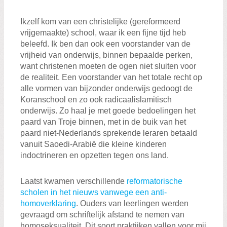
Ikzelf kom van een christelijke (gereformeerd
vrijgemaakte) school, waar ik een fijne tijd heb
beleefd. Ik ben dan ook een voorstander van de
vrijheid van onderwijs, binnen bepaalde perken,
want christenen moeten de ogen niet sluiten voor
de realiteit. Een voorstander van het totale recht op
alle vormen van bijzonder onderwijs gedoogt de
Koranschool en zo ook radicaalislamitisch
onderwijs. Zo haal je met goede bedoelingen het
paard van Troje binnen, met in de buik van het
paard niet-Nederlands sprekende leraren betaald
vanuit Saoedi-Arabië die kleine kinderen
indoctrineren en opzetten tegen ons land.
Laatst kwamen verschillende
reformatorische
scholen in het nieuws vanwege een anti-
homoverklaring
. Ouders van leerlingen werden
gevraagd om schriftelijk afstand te nemen van
homoseksualiteit. Dit soort praktijken vallen voor mij