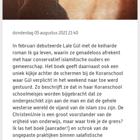
Zoeken:
Zoeken
donderdag 05 augustus 2021
21:40
In februari debuteerde Lale Gül met de keiharde
roman Ik ga leven, waarin ze genadeloos afrekent
met haar conservatief islamitische ouders en
gemeenschap. Het boek geeft daarnaast ook een
uniek kijkje achter de schermen bij de Koranschool
waar Gül verplicht in het weekend naar toe werd
gestuurd. Zo beschrijft ze dat in haar Koranschool
schoolmeisjes worden bijgebracht dat ze
ondergeschikt zijn aan de man en dat de gehele
westerse wereld de vijand van de islam zou zijn. De
ChristenUnie is een groot voorstander van de
vrijheid van onderwijs, maar waar trek je de grens?
Ik las het boek (aanrader!) en schrok van de
ongepaste praktijken binnen salafistische