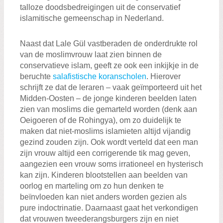
talloze doodsbedreigingen uit de conservatief
islamitische gemeenschap in Nederland.
Naast dat Lale Gül vastberaden de onderdrukte rol
van de moslimvrouw laat zien binnen de
conservatieve islam, geeft ze ook een inkijkje in de
beruchte
salafistische koranscholen
. Hierover
schrijft ze dat de leraren – vaak geïmporteerd uit het
Midden-Oosten – de jonge kinderen beelden laten
zien van moslims die gemarteld worden (denk aan
Oeigoeren of de Rohingya), om zo duidelijk te
maken dat niet-moslims islamieten altijd vijandig
gezind zouden zijn. Ook wordt verteld dat een man
zijn vrouw altijd een corrigerende tik mag geven,
aangezien een vrouw soms irrationeel en hysterisch
kan zijn. Kinderen blootstellen aan beelden van
oorlog en marteling om zo hun denken te
beïnvloeden kan niet anders worden gezien als
pure indoctrinatie. Daarnaast gaat het verkondigen
dat vrouwen tweederangsburgers zijn en niet