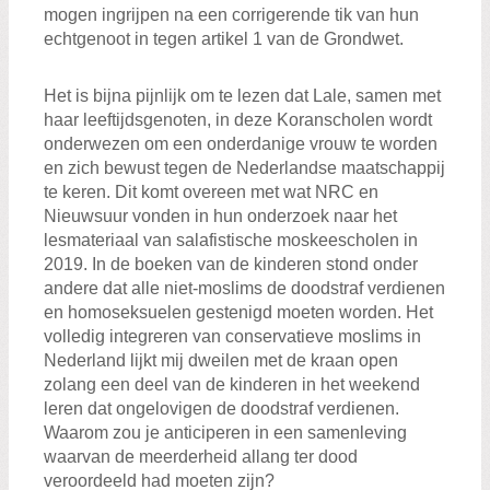
mogen ingrijpen na een corrigerende tik van hun
echtgenoot in tegen artikel 1 van de Grondwet.
Het is bijna pijnlijk om te lezen dat Lale, samen met
haar leeftijdsgenoten, in deze Koranscholen wordt
onderwezen om een onderdanige vrouw te worden
en zich bewust tegen de Nederlandse maatschappij
te keren. Dit komt overeen met wat NRC en
Nieuwsuur vonden in hun onderzoek naar het
lesmateriaal van salafistische moskeescholen in
2019. In de boeken van de kinderen stond onder
andere dat alle niet-moslims de doodstraf verdienen
en homoseksuelen gestenigd moeten worden. Het
volledig integreren van conservatieve moslims in
Nederland lijkt mij dweilen met de kraan open
zolang een deel van de kinderen in het weekend
leren dat ongelovigen de doodstraf verdienen.
Waarom zou je anticiperen in een samenleving
waarvan de meerderheid allang ter dood
veroordeeld had moeten zijn?