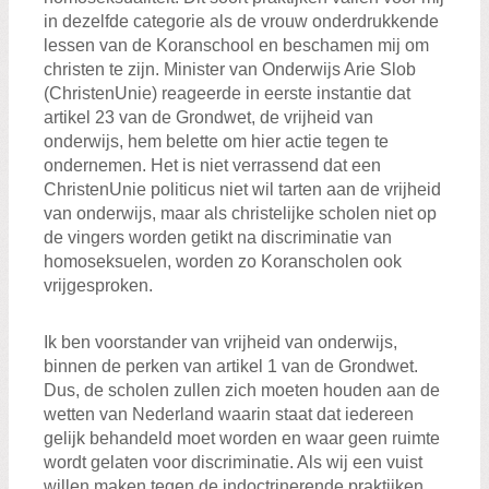
in dezelfde categorie als de vrouw onderdrukkende
lessen van de Koranschool en beschamen mij om
christen te zijn. Minister van Onderwijs Arie Slob
(ChristenUnie) reageerde in eerste instantie dat
artikel 23 van de Grondwet, de vrijheid van
onderwijs, hem belette om hier actie tegen te
ondernemen. Het is niet verrassend dat een
ChristenUnie politicus niet wil tarten aan de vrijheid
van onderwijs, maar als christelijke scholen niet op
de vingers worden getikt na discriminatie van
homoseksuelen, worden zo Koranscholen ook
vrijgesproken.
Ik ben voorstander van vrijheid van onderwijs,
binnen de perken van artikel 1 van de Grondwet.
Dus, de scholen zullen zich moeten houden aan de
wetten van Nederland waarin staat dat iedereen
gelijk behandeld moet worden en waar geen ruimte
wordt gelaten voor discriminatie. Als wij een vuist
willen maken tegen de indoctrinerende praktijken