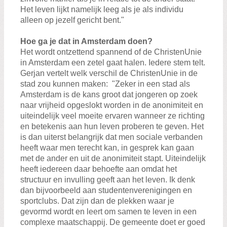
Het leven lijkt namelijk leeg als je als individu
alleen op jezelf gericht bent."
Hoe ga je dat in Amsterdam doen?
Het wordt ontzettend spannend of de ChristenUnie
in Amsterdam een zetel gaat halen. Iedere stem telt.
Gerjan vertelt welk verschil de ChristenUnie in de
stad zou kunnen maken: "Zeker in een stad als
Amsterdam is de kans groot dat jongeren op zoek
naar vrijheid opgeslokt worden in de anonimiteit en
uiteindelijk veel moeite ervaren wanneer ze richting
en betekenis aan hun leven proberen te geven. Het
is dan uiterst belangrijk dat men sociale verbanden
heeft waar men terecht kan, in gesprek kan gaan
met de ander en uit de anonimiteit stapt. Uiteindelijk
heeft iedereen daar behoefte aan omdat het
structuur en invulling geeft aan het leven. Ik denk
dan bijvoorbeeld aan studentenverenigingen en
sportclubs. Dat zijn dan de plekken waar je
gevormd wordt en leert om samen te leven in een
complexe maatschappij. De gemeente doet er goed