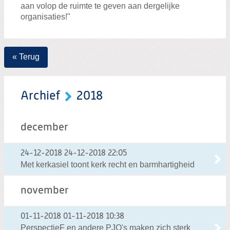
aan volop de ruimte te geven aan dergelijke
organisaties!"
« Terug
Archief
2018
december
24-12-2018
24-12-2018 22:05
Met kerkasiel toont kerk recht en barmhartigheid
november
01-11-2018
01-11-2018 10:38
PerspectieF en andere PJO's maken zich sterk