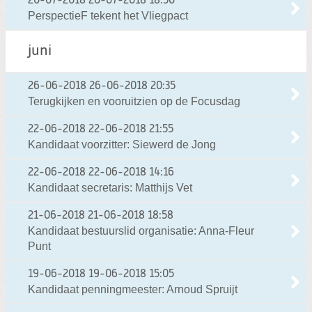
20-07-2018
20-07-2018 18:50
PerspectieF tekent het Vliegpact
juni
26-06-2018
26-06-2018 20:35
Terugkijken en vooruitzien op de Focusdag
22-06-2018
22-06-2018 21:55
Kandidaat voorzitter: Siewerd de Jong
22-06-2018
22-06-2018 14:16
Kandidaat secretaris: Matthijs Vet
21-06-2018
21-06-2018 18:58
Kandidaat bestuurslid organisatie: Anna-Fleur
Punt
19-06-2018
19-06-2018 15:05
Kandidaat penningmeester: Arnoud Spruijt