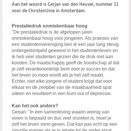
Zoeken:
Aan het woord is Gerjan van den Heuvel, nummer 11
Zoeken
voor de ChristenUnie in Amsterdam.
Prestatiedruk onmiskenbaar hoog
"De prestatiedruk is de afgelopen jaren
onmiskenbaar hoog voor jongeren. Als praeses van
een studentenvereniging ben ik een jaar lang stevig
ondergedompeld geweest in het studentenleven en
ik heb veel studenten gezien die de druk niet aan
konden. De maatschappij geeft de boodschap af dat
je zelf verantwoordelijk bent voor je succes en dat
het leven zo mooi wordt als je het zelf maakt.
Echter, niet elke jongere of student krijgt dat voor
elkaar en de zeepbel van de maakbaarheid spat
uiteen en resulteert in een burn-out of depressie.
Kan het ook anders?
Gerjan: "In een samenleving waarin weinig van
voren is bepaald en dus veel onzeker is, moet je
zelf het leven vorm geven. Dat kan pas echt op een
zinvolle manier als je in relatie tot de ander staat.