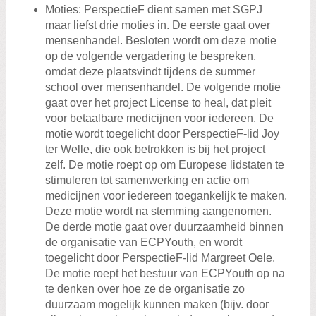
Moties: PerspectieF dient samen met SGPJ
maar liefst drie moties in. De eerste gaat over
mensenhandel. Besloten wordt om deze motie
op de volgende vergadering te bespreken,
omdat deze plaatsvindt tijdens de summer
school over mensenhandel. De volgende motie
gaat over het project License to heal, dat pleit
voor betaalbare medicijnen voor iedereen. De
motie wordt toegelicht door PerspectieF-lid Joy
ter Welle, die ook betrokken is bij het project
zelf. De motie roept op om Europese lidstaten te
stimuleren tot samenwerking en actie om
medicijnen voor iedereen toegankelijk te maken.
Deze motie wordt na stemming aangenomen.
De derde motie gaat over duurzaamheid binnen
de organisatie van ECPYouth, en wordt
toegelicht door PerspectieF-lid Margreet Oele.
De motie roept het bestuur van ECPYouth op na
te denken over hoe ze de organisatie zo
duurzaam mogelijk kunnen maken (bijv. door