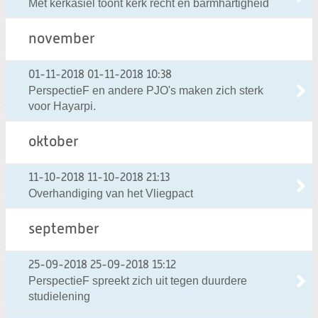
Met kerkasiel toont kerk recht en barmhartigheid
november
01-11-2018
01-11-2018 10:38
PerspectieF en andere PJO's maken zich sterk
voor Hayarpi.
oktober
11-10-2018
11-10-2018 21:13
Overhandiging van het Vliegpact
september
25-09-2018
25-09-2018 15:12
PerspectieF spreekt zich uit tegen duurdere
studielening