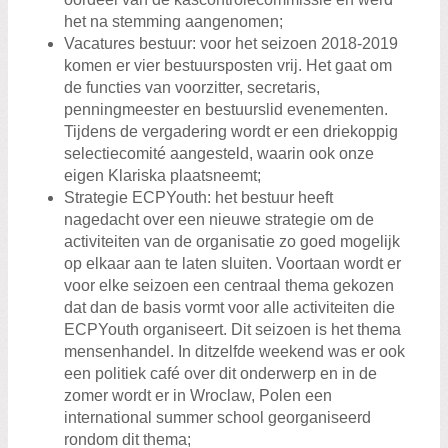
het na stemming aangenomen;
Vacatures bestuur: voor het seizoen 2018-2019
komen er vier bestuursposten vrij. Het gaat om
de functies van voorzitter, secretaris,
penningmeester en bestuurslid evenementen.
Tijdens de vergadering wordt er een driekoppig
selectiecomité aangesteld, waarin ook onze
eigen Klariska plaatsneemt;
Strategie ECPYouth: het bestuur heeft
nagedacht over een nieuwe strategie om de
activiteiten van de organisatie zo goed mogelijk
op elkaar aan te laten sluiten. Voortaan wordt er
voor elke seizoen een centraal thema gekozen
dat dan de basis vormt voor alle activiteiten die
ECPYouth organiseert. Dit seizoen is het thema
mensenhandel. In ditzelfde weekend was er ook
een politiek café over dit onderwerp en in de
zomer wordt er in Wroclaw, Polen een
international summer school georganiseerd
rondom dit thema;