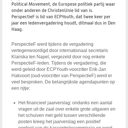
Zoeken:
Political Movement, de Europese politiek partij waar
Zoeken
onder anderen de ChristenUnie lid van is.
PerspectieF is lid van ECPYouth, dat twee keer per
jaar een ledenvergadering houdt, ditmaal dus in Den
Haag.
PerspectieF werd tijdens de vergadering
vertegenwoordigd door internationaal secretaris
Klariska ten Napel, vergezeld door nog enkele
PerspectieF-leden. Tijdens de vergadering, die
werd geleid door ECPYouth-voorzitter Erik-Jan
Hakvoort (oud-voorzitter van PerspectieF) werd er
veel besproken. De belangrijkste agendapunten op
een rijtje:
Het financieel jaarverslag: ondanks een aantal
vragen uit de zaal over enkele grote uitgaven en
het schuiven met geld tussen verschillende
posten kreeg het jaarverslag een positief
oordeel van de kascontrolecommissie en werd