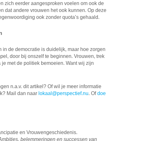
en zich eerder aangesproken voelen om ook de
zien dat andere vrouwen het ook kunnen. Op deze
tegenwoordiging ook zonder quota’s gehaald.
n
 in de democratie is duidelijk, maar hoe zorgen
el, door bij onszelf te beginnen. Vrouwen, trek
je met de politiek bemoeien. Want wij zijn
n n.a.v. dit artikel? Of wil je meer informatie
iek? Mail dan naar
lokaal@perspectief.nu
. Of
doe
mancipatie en Vrouwengeschiedenis.
Ambities, belemmeringen en successen van