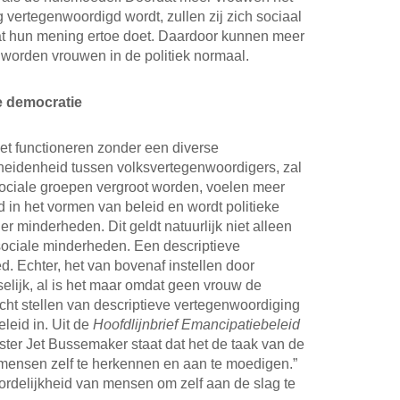
vertegenwoordigd wordt, zullen zij zich sociaal
at hun mening ertoe doet. Daardoor kunnen meer
 worden vrouwen in de politiek normaal.
 democratie
et functioneren zonder een diverse
cheidenheid tussen volksvertegenwoordigers, zal
 sociale groepen vergroot worden, voelen meer
in het vormen van beleid en wordt politieke
 minderheden. Dit geldt natuurlijk niet alleen
sociale minderheden. Een descriptieve
. Echter, het van bovenaf instellen door
elijk, al is het maar omdat geen vrouw de
licht stellen van descriptieve vertegenwoordiging
leid in. Uit de
Hoofdlijnbrief Emancipatiebeleid
ster Jet Bussemaker staat dat het de taak van de
 mensen zelf te herkennen en aan te moedigen.”
ordelijkheid van mensen om zelf aan de slag te