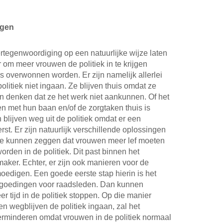
ngen
ertegenwoordiging op een natuurlijke wijze laten
 om meer vrouwen de politiek in te krijgen
s overwonnen worden. Er zijn namelijk allerlei
itiek niet ingaan. Ze blijven thuis omdat ze
en denken dat ze het werk niet aankunnen. Of het
met hun baan en/of de zorgtaken thuis is
lijven weg uit de politiek omdat er een
st. Er zijn natuurlijk verschillende oplossingen
je kunnen zeggen dat vrouwen meer lef moeten
orden in de politiek. Dit past binnen het
ker. Echter, er zijn ook manieren voor de
edigen. Een goede eerste stap hierin is het
goedingen voor raadsleden. Dan kunnen
 tijd in de politiek stoppen. Op die manier
n wegblijven de politiek ingaan, zal het
erminderen omdat vrouwen in de politiek normaal