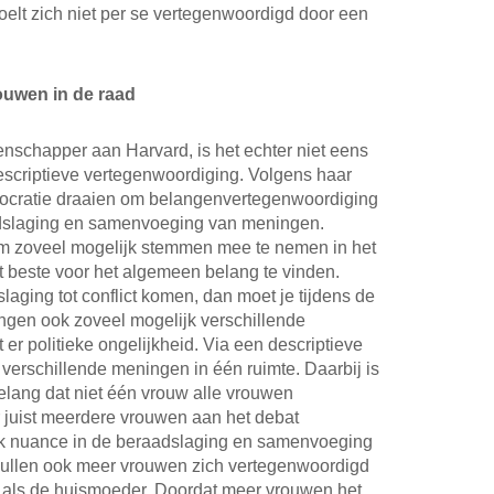
voelt zich niet per se vertegenwoordigd door een
ouwen in de raad
enschapper aan Harvard, is het echter niet eens
scriptieve vertegenwoordiging. Volgens haar
ocratie draaien om belangenvertegenwoordiging
aadslaging en samenvoeging van meningen.
om zoveel mogelijk stemmen mee te nemen in het
 beste voor het algemeen belang te vinden.
laging tot conflict komen, dan moet je tijdens de
en ook zoveel mogelijk verschillende
r politieke ongelijkheid. Via een descriptieve
 verschillende meningen in één ruimte. Daarbij is
lang dat niet één vrouw alle vrouwen
 juist meerdere vrouwen aan het debat
k nuance in de beraadslaging en samenvoeging
zullen ook meer vrouwen zich vertegenwoordigd
als de huismoeder. Doordat meer vrouwen het