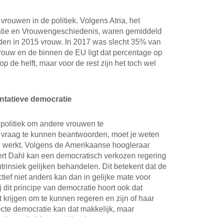
vrouwen in de politiek. Volgens Atria, het
tie en Vrouwengeschiedenis, waren gemiddeld
en in 2015 vrouw. In 2017 was slecht 35% van
uw en de binnen de EU ligt dat percentage op
p de helft, maar voor de rest zijn het toch wel
entatieve democratie
 politiek om andere vrouwen te
vraag te kunnen beantwoorden, moet je weten
e werkt. Volgens de Amerikaanse hoogleraar
rt Dahl kan een democratisch verkozen regering
ntrinsiek gelijken behandelen. Dit betekent dat de
tief niet anders kan dan in gelijke mate voor
j dit principe van democratie hoort ook dat
 krijgen om te kunnen regeren en zijn of haar
recte democratie kan dat makkelijk, maar