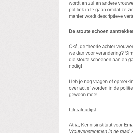
wordt en zullen andere vrouw
politiek in te gaan omdat ze 
manier wordt descriptieve ver
De stoute schoen aantrekke
Oké, de theorie achter vrouwen
we dan voor verandering? Simp
die stoute schoenen aan en ga 
nodig!
Heb je nog vragen of opmerkinge
over actief worden in de polit
gewoon mee!
Literatuurlijst
Atria, Kennisinstituut voor E
Vrouwenstemmen in de raad. 