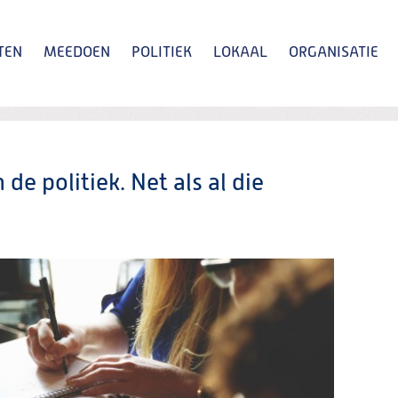
TEN
MEEDOEN
POLITIEK
LOKAAL
ORGANISATIE
Zoeken
n de politiek. Net als al die