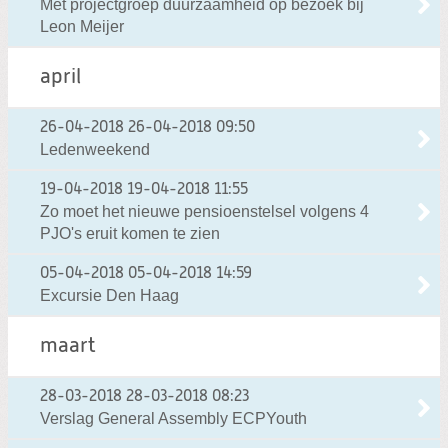
Met projectgroep duurzaamheid op bezoek bij
Leon Meijer
april
26-04-2018
26-04-2018 09:50
Ledenweekend
19-04-2018
19-04-2018 11:55
Zo moet het nieuwe pensioenstelsel volgens 4
PJO's eruit komen te zien
05-04-2018
05-04-2018 14:59
Excursie Den Haag
maart
28-03-2018
28-03-2018 08:23
Verslag General Assembly ECPYouth