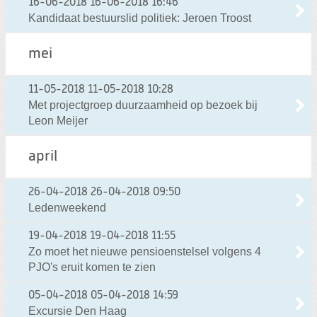
16-06-2018
16-06-2018 16:46
Kandidaat bestuurslid politiek: Jeroen Troost
mei
11-05-2018
11-05-2018 10:28
Met projectgroep duurzaamheid op bezoek bij
Leon Meijer
april
26-04-2018
26-04-2018 09:50
Ledenweekend
19-04-2018
19-04-2018 11:55
Zo moet het nieuwe pensioenstelsel volgens 4
PJO's eruit komen te zien
05-04-2018
05-04-2018 14:59
Excursie Den Haag