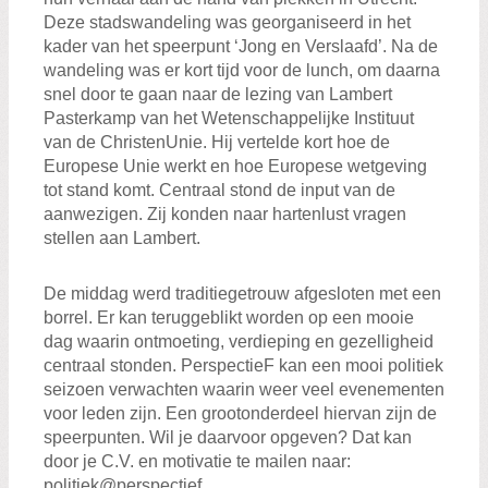
Deze stadswandeling was georganiseerd in het
kader van het speerpunt ‘Jong en Verslaafd’. Na de
wandeling was er kort tijd voor de lunch, om daarna
snel door te gaan naar de lezing van Lambert
Pasterkamp van het Wetenschappelijke Instituut
van de ChristenUnie. Hij vertelde kort hoe de
Europese Unie werkt en hoe Europese wetgeving
tot stand komt. Centraal stond de input van de
aanwezigen. Zij konden naar hartenlust vragen
stellen aan Lambert.
De middag werd traditiegetrouw afgesloten met een
borrel. Er kan teruggeblikt worden op een mooie
dag waarin ontmoeting, verdieping en gezelligheid
centraal stonden. PerspectieF kan een mooi politiek
seizoen verwachten waarin weer veel evenementen
voor leden zijn. Een grootonderdeel hiervan zijn de
speerpunten. Wil je daarvoor opgeven? Dat kan
door je C.V. en motivatie te mailen naar:
politiek@perspectief.