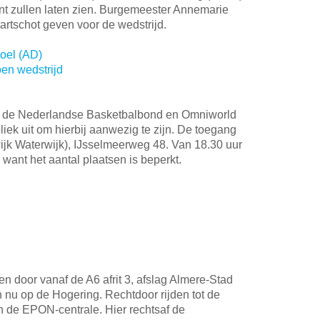
ant zullen laten zien. Burgemeester Annemarie
tartschot geven voor de wedstrijd.
toel (AD)
en wedstrijd
, de Nederlandse Basketbalbond en Omniworld
iek uit om hierbij aanwezig te zijn. De toegang
(wijk Waterwijk), IJsselmeerweg 48. Van 18.30 uur
, want het aantal plaatsen is beperkt.
en door vanaf de A6 afrit 3, afslag Almere-Stad
 nu op de Hogering. Rechtdoor rijden tot de
n de EPON-centrale. Hier rechtsaf de