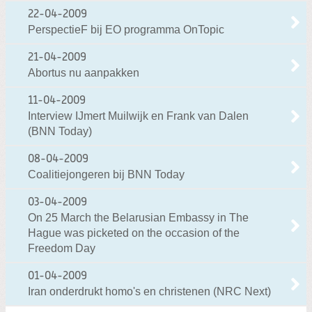
22-04-2009
PerspectieF bij EO programma OnTopic
21-04-2009
Abortus nu aanpakken
11-04-2009
Interview IJmert Muilwijk en Frank van Dalen
(BNN Today)
08-04-2009
Coalitiejongeren bij BNN Today
03-04-2009
On 25 March the Belarusian Embassy in The
Hague was picketed on the occasion of the
Freedom Day
01-04-2009
Iran onderdrukt homo's en christenen (NRC Next)