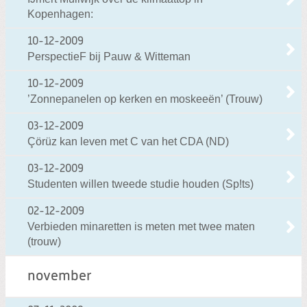
Kopenhagen:
10-12-2009
PerspectieF bij Pauw & Witteman
10-12-2009
’Zonnepanelen op kerken en moskeeën’ (Trouw)
03-12-2009
Çörüz kan leven met C van het CDA (ND)
03-12-2009
Studenten willen tweede studie houden (Sp!ts)
02-12-2009
Verbieden minaretten is meten met twee maten
(trouw)
november