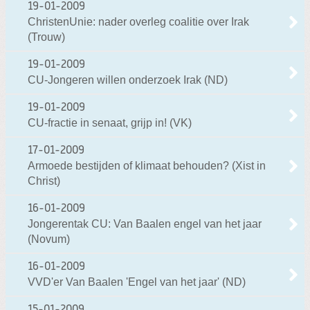
19-01-2009
ChristenUnie: nader overleg coalitie over Irak
(Trouw)
19-01-2009
CU-Jongeren willen onderzoek Irak (ND)
19-01-2009
CU-fractie in senaat, grijp in! (VK)
17-01-2009
Armoede bestijden of klimaat behouden? (Xist in
Christ)
16-01-2009
Jongerentak CU: Van Baalen engel van het jaar
(Novum)
16-01-2009
VVD'er Van Baalen 'Engel van het jaar' (ND)