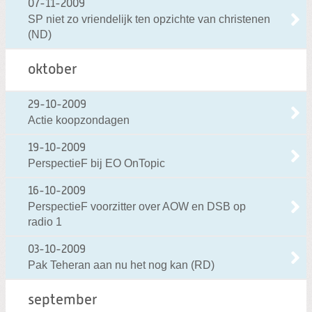
07-11-2009
SP niet zo vriendelijk ten opzichte van christenen
(ND)
oktober
29-10-2009
Actie koopzondagen
19-10-2009
PerspectieF bij EO OnTopic
16-10-2009
PerspectieF voorzitter over AOW en DSB op
radio 1
03-10-2009
Pak Teheran aan nu het nog kan (RD)
september