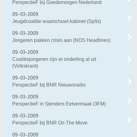
PerspectieF bij Goedemorgen Nederland
09-03-2009
Jeugdcoalitie waarschuwt kabinet (Sp!ts)
09-03-2009
Jongeren pakken crisis aan (NOS Headlines)
09-03-2009
Coalitiejongeren zijn er onderling al uit
(Volkskrant)
09-03-2009
PerspectieF bij BNR Nieuwsradio
09-03-2009
PerspectieF in Stenders Eetvermaak (3FM)
09-03-2009
PerspectieF bij BNR On The Move
09-03-2009