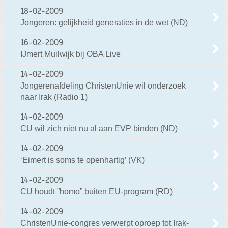
18-02-2009
Jongeren: gelijkheid generaties in de wet (ND)
16-02-2009
IJmert Muilwijk bij OBA Live
14-02-2009
Jongerenafdeling ChristenUnie wil onderzoek
naar Irak (Radio 1)
14-02-2009
CU wil zich niet nu al aan EVP binden (ND)
14-02-2009
‘Eimert is soms te openhartig’ (VK)
14-02-2009
CU houdt ”homo” buiten EU-program (RD)
14-02-2009
ChristenUnie-congres verwerpt oproep tot Irak-