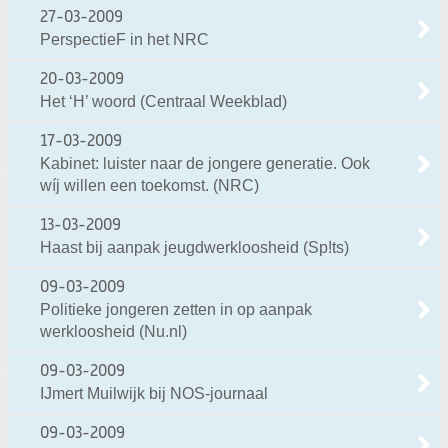
27-03-2009
PerspectieF in het NRC
20-03-2009
Het ‘H’ woord (Centraal Weekblad)
17-03-2009
Kabinet: luister naar de jongere generatie. Ook
wíj willen een toekomst. (NRC)
13-03-2009
Haast bij aanpak jeugdwerkloosheid (Sp!ts)
09-03-2009
Politieke jongeren zetten in op aanpak
werkloosheid (Nu.nl)
09-03-2009
IJmert Muilwijk bij NOS-journaal
09-03-2009