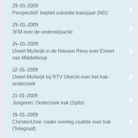
29-01-2009
PerspectieF bepleit subsidie basisjaar (ND)
29-01-2009
3FM over de onderwijsactie
24-01-2009
IJmert Muilwijk in de Nieuwe Revu over Eimert
van Middelkoop
22-01-2009
IJmert Muilwijk bij RTV Utrecht over het Irak-
onderzoek
21-01-2009
Jongeren: Onderzoek Irak (Sp!ts)
19-01-2009
ChristenUnie: nader overleg coalitie over Irak
(Telegraaf)