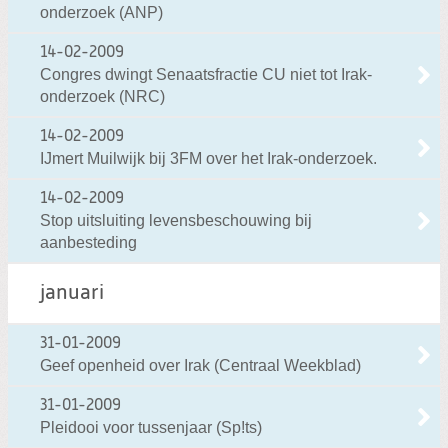
onderzoek (ANP)
14-02-2009
Congres dwingt Senaatsfractie CU niet tot Irak-
onderzoek (NRC)
14-02-2009
IJmert Muilwijk bij 3FM over het Irak-onderzoek.
14-02-2009
Stop uitsluiting levensbeschouwing bij
aanbesteding
januari
31-01-2009
Geef openheid over Irak (Centraal Weekblad)
31-01-2009
Pleidooi voor tussenjaar (Sp!ts)