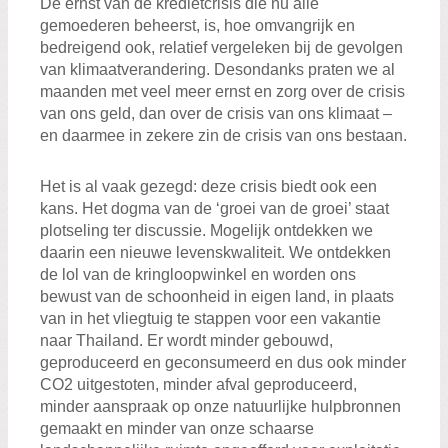
De ernst van de kredietcrisis die nu alle
gemoederen beheerst, is, hoe omvangrijk en
bedreigend ook, relatief vergeleken bij de gevolgen
van klimaatverandering. Desondanks praten we al
maanden met veel meer ernst en zorg over de crisis
van ons geld, dan over de crisis van ons klimaat –
en daarmee in zekere zin de crisis van ons bestaan.
Het is al vaak gezegd: deze crisis biedt ook een
kans. Het dogma van de ‘groei van de groei’ staat
plotseling ter discussie. Mogelijk ontdekken we
daarin een nieuwe levenskwaliteit. We ontdekken
de lol van de kringloopwinkel en worden ons
bewust van de schoonheid in eigen land, in plaats
van in het vliegtuig te stappen voor een vakantie
naar Thailand. Er wordt minder gebouwd,
geproduceerd en geconsumeerd en dus ook minder
CO2 uitgestoten, minder afval geproduceerd,
minder aanspraak op onze natuurlijke hulpbronnen
gemaakt en minder van onze schaarse