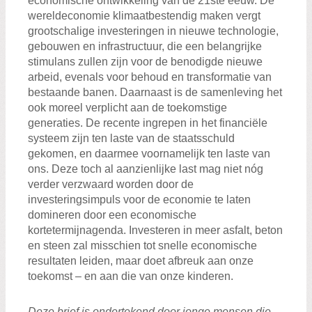
economische ontwikkeling van de 21ste eeuw. De
wereldeconomie klimaatbestendig maken vergt
grootschalige investeringen in nieuwe technologie,
gebouwen en infrastructuur, die een belangrijke
stimulans zullen zijn voor de benodigde nieuwe
arbeid, evenals voor behoud en transformatie van
bestaande banen. Daarnaast is de samenleving het
ook moreel verplicht aan de toekomstige
generaties. De recente ingrepen in het financiële
systeem zijn ten laste van de staatsschuld
gekomen, en daarmee voornamelijk ten laste van
ons. Deze toch al aanzienlijke last mag niet nóg
verder verzwaard worden door de
investeringsimpuls voor de economie te laten
domineren door een economische
kortetermijnagenda. Investeren in meer asfalt, beton
en steen zal misschien tot snelle economische
resultaten leiden, maar doet afbreuk aan onze
toekomst – en aan die van onze kinderen.
Deze brief is ondertekend door jonge mensen die