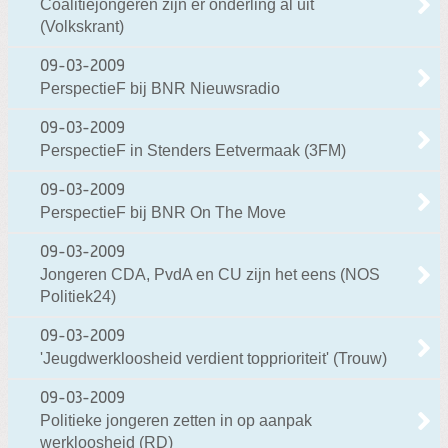
Coalitiejongeren zijn er onderling al uit
(Volkskrant)
09-03-2009
PerspectieF bij BNR Nieuwsradio
09-03-2009
PerspectieF in Stenders Eetvermaak (3FM)
09-03-2009
PerspectieF bij BNR On The Move
09-03-2009
Jongeren CDA, PvdA en CU zijn het eens (NOS
Politiek24)
09-03-2009
'Jeugdwerkloosheid verdient topprioriteit' (Trouw)
09-03-2009
Politieke jongeren zetten in op aanpak
werkloosheid (RD)