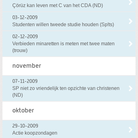
Çörüz kan leven met C van het CDA (ND)
03-12-2009
Studenten willen tweede studie houden (Sp!ts)
02-12-2009
Verbieden minaretten is meten met twee maten
(trouw)
november
07-11-2009
SP niet zo vriendelijk ten opzichte van christenen
(ND)
oktober
29-10-2009
Actie koopzondagen