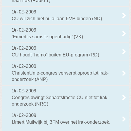
naar Irak (Radio 1)
14-02-2009
CU wil zich niet nu al aan EVP binden (ND)
14-02-2009
‘Eimert is soms te openhartig’ (VK)
14-02-2009
CU houdt ”homo” buiten EU-program (RD)
14-02-2009
ChristenUnie-congres verwerpt oproep tot Irak-
onderzoek (ANP)
14-02-2009
Congres dwingt Senaatsfractie CU niet tot Irak-
onderzoek (NRC)
14-02-2009
IJmert Muilwijk bij 3FM over het Irak-onderzoek.