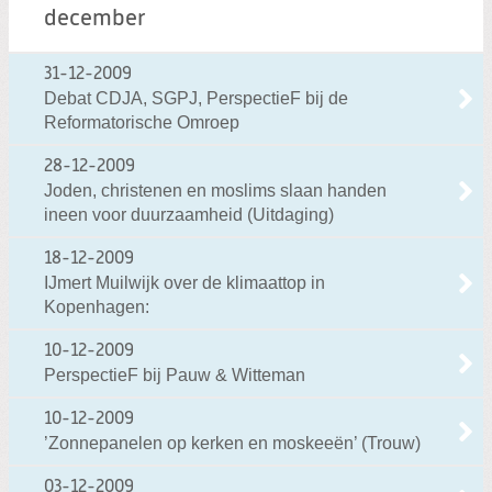
december
31-12-2009
Debat CDJA, SGPJ, PerspectieF bij de
Reformatorische Omroep
28-12-2009
Joden, christenen en moslims slaan handen
ineen voor duurzaamheid (Uitdaging)
18-12-2009
IJmert Muilwijk over de klimaattop in
Kopenhagen:
10-12-2009
PerspectieF bij Pauw & Witteman
10-12-2009
’Zonnepanelen op kerken en moskeeën’ (Trouw)
03-12-2009