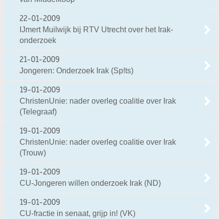
22-01-2009
IJmert Muilwijk bij RTV Utrecht over het Irak-
onderzoek
21-01-2009
Jongeren: Onderzoek Irak (Sp!ts)
19-01-2009
ChristenUnie: nader overleg coalitie over Irak
(Telegraaf)
19-01-2009
ChristenUnie: nader overleg coalitie over Irak
(Trouw)
19-01-2009
CU-Jongeren willen onderzoek Irak (ND)
19-01-2009
CU-fractie in senaat, grijp in! (VK)