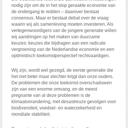
Zoeken:
nodig zijn om de in het slop geraakte economie van
Zoeken
de ondergang te redden – daarover bestaat
consensus. Maar er bestaat debat over de vraag
waarin wij als samenleving moeten investeren. Als
vertegenwoordigers van de jongere generatie willen
wij aandringen op het maken van duurzame
keuzes: keuzes die bijdragen aan een radicale
vergroening van de Nederlandse economie en een
optimistisch toekomstperspectief rechtvaardigen.
Wij zijn, wordt wel gezegd, de eerste generatie die
het niet beter maar slechter krijgt dan onze ouders.
De problemen die onze toekomst overschaduwen
zijn van een enorme omvang, en de meest
pregnante van al deze problemen is de
klimaatverandering, met desastreuze gevolgen voor
biodiversiteit, voedsel- en waterzekerheid en
mondiale stabiliteit.