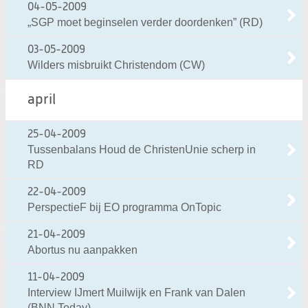
04-05-2009
„SGP moet beginselen verder doordenken” (RD)
03-05-2009
Wilders misbruikt Christendom (CW)
april
25-04-2009
Tussenbalans Houd de ChristenUnie scherp in
RD
22-04-2009
PerspectieF bij EO programma OnTopic
21-04-2009
Abortus nu aanpakken
11-04-2009
Interview IJmert Muilwijk en Frank van Dalen
(BNN Today)