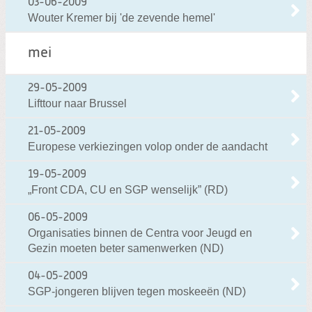
03-06-2009
Wouter Kremer bij 'de zevende hemel'
mei
29-05-2009
Lifttour naar Brussel
21-05-2009
Europese verkiezingen volop onder de aandacht
19-05-2009
„Front CDA, CU en SGP wenselijk” (RD)
06-05-2009
Organisaties binnen de Centra voor Jeugd en
Gezin moeten beter samenwerken (ND)
04-05-2009
SGP-jongeren blijven tegen moskeeën (ND)