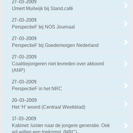
27-03-2009
IJmert Muilwijk bij Stand.café
27-03-2009
PerspectieF bij NOS Journaal
27-03-2009
PerspectieF bij Goedemorgen Nederland
27-03-2009
Coalitiejongeren niet tevreden over akkoord
(ANP)
27-03-2009
PerspectieF in het NRC
20-03-2009
Het ‘H’ woord (Centraal Weekblad)
17-03-2009
Kabinet: luister naar de jongere generatie. Ook
wíj willen een toekomst. (NRC)