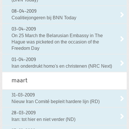
08-04-2009
Coalitiejongeren bij BNN Today
03-04-2009
On 25 March the Belarusian Embassy in The
Hague was picketed on the occasion of the
Freedom Day
01-04-2009
Iran onderdrukt homo's en christenen (NRC Next)
maart
31-03-2009
Nieuw Iran Comité bepleit hardere lijn (RD)
28-03-2009
Iran: tot hier en niet verder (ND)