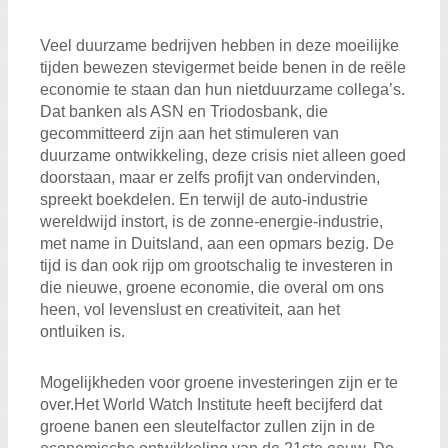
Veel duurzame bedrijven hebben in deze moeilijke
tijden bewezen stevigermet beide benen in de reële
economie te staan dan hun nietduurzame collega’s.
Dat banken als ASN en Triodosbank, die
gecommitteerd zijn aan het stimuleren van
duurzame ontwikkeling, deze crisis niet alleen goed
doorstaan, maar er zelfs profijt van ondervinden,
spreekt boekdelen. En terwijl de auto-industrie
wereldwijd instort, is de zonne-energie-industrie,
met name in Duitsland, aan een opmars bezig. De
tijd is dan ook rijp om grootschalig te investeren in
die nieuwe, groene economie, die overal om ons
heen, vol levenslust en creativiteit, aan het
ontluiken is.
Mogelijkheden voor groene investeringen zijn er te
over.Het World Watch Institute heeft becijferd dat
groene banen een sleutelfactor zullen zijn in de