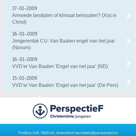
17-01-2009
Armoede bestijden of klimaat behouden? (Xist in
Christ)
16-01-2009
Jongerentak CU: Van Baalen engel van het jaar
(Novum)
16-01-2009
VVD'er Van Baalen 'Engel van het jaar' (ND)
15-01-2009
VVD'er Van Baalen 'Engel van het jaar' (De Pers)
Postbus 439, 3800 AK, Amersfoort
secretaris@perspectief.nu