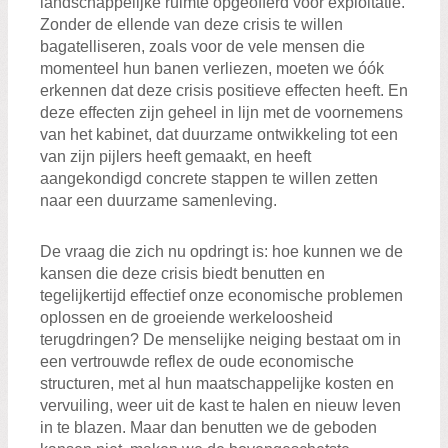
landschappelijke ruimte opgeofferd voor exploitatie.
Zonder de ellende van deze crisis te willen
bagatelliseren, zoals voor de vele mensen die
momenteel hun banen verliezen, moeten we óók
erkennen dat deze crisis positieve effecten heeft. En
deze effecten zijn geheel in lijn met de voornemens
van het kabinet, dat duurzame ontwikkeling tot een
van zijn pijlers heeft gemaakt, en heeft
aangekondigd concrete stappen te willen zetten
naar een duurzame samenleving.
De vraag die zich nu opdringt is: hoe kunnen we de
kansen die deze crisis biedt benutten en
tegelijkertijd effectief onze economische problemen
oplossen en de groeiende werkeloosheid
terugdringen? De menselijke neiging bestaat om in
een vertrouwde reflex de oude economische
structuren, met al hun maatschappelijke kosten en
vervuiling, weer uit de kast te halen en nieuw leven
in te blazen. Maar dan benutten we de geboden