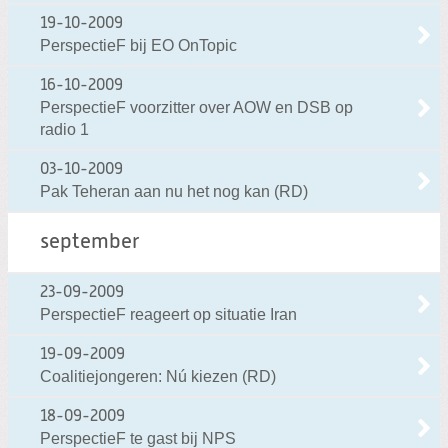
19-10-2009
PerspectieF bij EO OnTopic
16-10-2009
PerspectieF voorzitter over AOW en DSB op
radio 1
03-10-2009
Pak Teheran aan nu het nog kan (RD)
september
23-09-2009
PerspectieF reageert op situatie Iran
19-09-2009
Coalitiejongeren: Nú kiezen (RD)
18-09-2009
PerspectieF te gast bij NPS