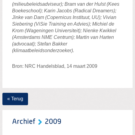
(milieubeleidsadviseur); Bram van der Hulst (Kees
Boekeschool); Karin Jacobs (Radical Dreamers);
Jinke van Dam (Copernicus Instituut, UU); Vivian
Siebering (ViSie Training en Advies); Michiel de
Krom (Wageningen Universiteit); Nienke Kwikkel
(Amsterdams NME Centrum); Martin van Harten
(advocaat); Stefan Bakker
(klimaatbeleidsonderzoeker).
Bron: NRC Handelsblad, 14 maart 2009
« Terug
Archief
2009