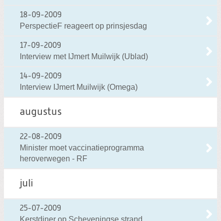
18-09-2009
PerspectieF reageert op prinsjesdag
17-09-2009
Interview met IJmert Muilwijk (Ublad)
14-09-2009
Interview IJmert Muilwijk (Omega)
augustus
22-08-2009
Minister moet vaccinatieprogramma
heroverwegen - RF
juli
25-07-2009
Kerstdiner op Scheveningse strand