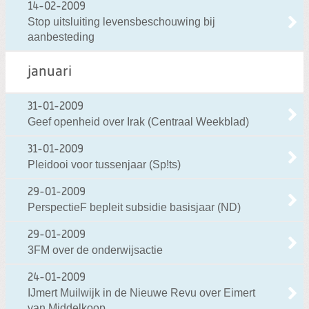
14-02-2009
Stop uitsluiting levensbeschouwing bij
aanbesteding
januari
31-01-2009
Geef openheid over Irak (Centraal Weekblad)
31-01-2009
Pleidooi voor tussenjaar (Sp!ts)
29-01-2009
PerspectieF bepleit subsidie basisjaar (ND)
29-01-2009
3FM over de onderwijsactie
24-01-2009
IJmert Muilwijk in de Nieuwe Revu over Eimert
van Middelkoop