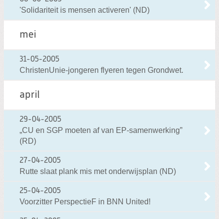
'Solidariteit is mensen activeren' (ND)
mei
31-05-2005
ChristenUnie-jongeren flyeren tegen Grondwet.
april
29-04-2005
„CU en SGP moeten af van EP-samenwerking”
(RD)
27-04-2005
Rutte slaat plank mis met onderwijsplan (ND)
25-04-2005
Voorzitter PerspectieF in BNN United!