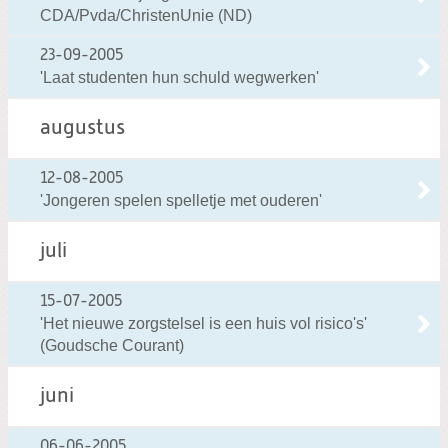
CDA/Pvda/ChristenUnie (ND)
23-09-2005
'Laat studenten hun schuld wegwerken'
augustus
12-08-2005
'Jongeren spelen spelletje met ouderen'
juli
15-07-2005
'Het nieuwe zorgstelsel is een huis vol risico's'
(Goudsche Courant)
juni
06-06-2005