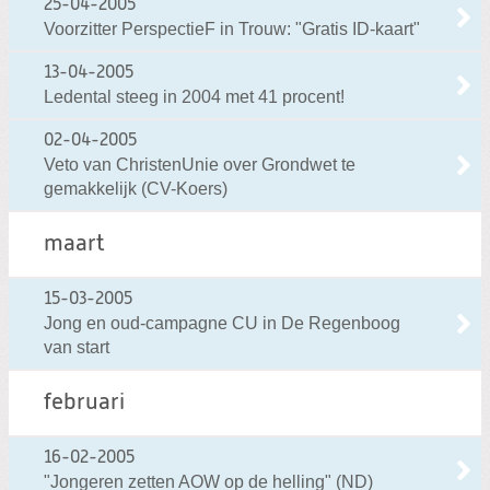
25-04-2005
Voorzitter PerspectieF in Trouw: "Gratis ID-kaart"
13-04-2005
Ledental steeg in 2004 met 41 procent!
02-04-2005
Veto van ChristenUnie over Grondwet te
gemakkelijk (CV-Koers)
maart
15-03-2005
Jong en oud-campagne CU in De Regenboog
van start
februari
16-02-2005
"Jongeren zetten AOW op de helling" (ND)