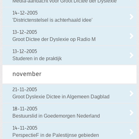
Media-aandacht voor Groot Dictee der Dyslexie
14-12-2005
'Districtenstelsel is achterhaald idee'
13-12-2005
Groot Dictee der Dyslexie op Radio M
13-12-2005
Studeren in de praktijk
november
21-11-2005
Groot Dyslexie Dictee in Algemeen Dagblad
18-11-2005
Bestuurslid in Goedemorgen Nederland
14-11-2005
PerspectieF in de Palestijnse gebieden