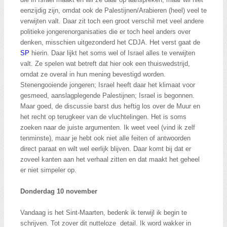
eenzijdig zijn, omdat ook de Palestijnen/Arabieren (heel) veel te
verwijten valt. Daar zit toch een groot verschil met veel andere
politieke jongerenorganisaties die er toch heel anders over
denken, misschien uitgezonderd het CDJA. Het verst gaat de
SP
hierin. Daar lijkt het soms wel of Israel alles te verwijten
valt. Ze spelen wat betreft dat hier ook een thuiswedstrijd,
omdat ze overal in hun mening bevestigd worden.
Stenengooiende jongeren; Israel heeft daar het klimaat voor
gesmeed, aanslagplegende Palestijnen; Israel is begonnen.
Maar goed, de discussie barst dus heftig los over de Muur en
het recht op terugkeer van de vluchtelingen. Het is soms
zoeken naar de juiste argumenten. Ik weet veel (vind ik zelf
tenminste), maar je hebt ook niet alle feiten of antwoorden
direct paraat en wilt wel eerlijk blijven. Daar komt bij dat er
zoveel kanten aan het verhaal zitten en dat maakt het geheel
er niet simpeler op.
Donderdag 10 november
Vandaag is het Sint-Maarten, bedenk ik terwijl ik begin te
schrijven. Tot zover dit nutteloze detail. Ik word wakker in