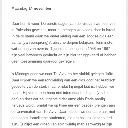
Maandag 14 november
Daar ben ik weer. De eerste dagen van de reis zijn we heel veel
in Palestina geweest, maar nu brengen we vooral door in Israel.
In de ochtend gaan we onder leiding van een Joodse gids een
aantal (van oorsprong) Arabische dorpen bekijken. Tenminste,
wat er nog van over is. Tijdens de oorlogen in 1948 en 1967
zijn veel bewoners gevlucht en zijn niet teruggekeerd of hebben
geen toestemming daarvoor gekregen.
's Middags gaan we naar Tel Aviv en het vlakbij gelegen Jaffo.
Daar krijgen we een rondleiding van een gids door het Arabisch
gedeelte van de stad, maar omdat hij nogal laat is, hebben we
haast. Hij vertelt een hoop niet interessante dingen (vind ik
dan) en doet dat zo uitgebreid dat onze gids Rada aardig
nerveus wordt, omdat we op twee uur een bezoek brengen aan
de Universiteit van Tel Aviv. Daar hebben we een afspraak met
een aantal Israelische studenten, die erg politiek georientierd
zijn. Er blijkt een groep van zo'n twintig man aanwezig te zijn