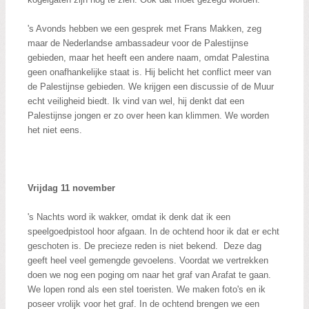
's Avonds hebben we een gesprek met Frans Makken, zeg
maar de Nederlandse ambassadeur voor de Palestijnse
gebieden, maar het heeft een andere naam, omdat Palestina
geen onafhankelijke staat is. Hij belicht het conflict meer van
de Palestijnse gebieden. We krijgen een discussie of de Muur
echt veiligheid biedt. Ik vind van wel, hij denkt dat een
Palestijnse jongen er zo over heen kan klimmen. We worden
het niet eens.
Vrijdag 11 november
's Nachts word ik wakker, omdat ik denk dat ik een
speelgoedpistool hoor afgaan. In de ochtend hoor ik dat er echt
geschoten is. De precieze reden is niet bekend. Deze dag
geeft heel veel gemengde gevoelens. Voordat we vertrekken
doen we nog een poging om naar het graf van Arafat te gaan.
We lopen rond als een stel toeristen. We maken foto's en ik
poseer vrolijk voor het graf. In de ochtend brengen we een