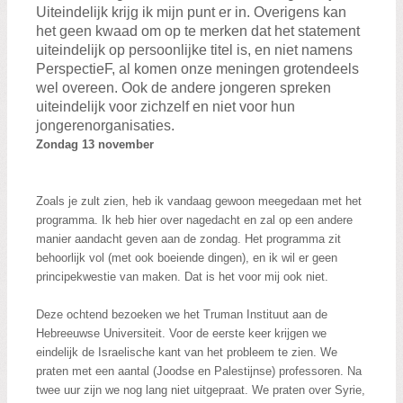
Uiteindelijk krijg ik mijn punt er in. Overigens kan
het geen kwaad om op te merken dat het statement
uiteindelijk op persoonlijke titel is, en niet namens
PerspectieF, al komen onze meningen grotendeels
wel overeen. Ook de andere jongeren spreken
uiteindelijk voor zichzelf en niet voor hun
jongerenorganisaties.
Zondag 13 november
Zoals je zult zien, heb ik vandaag gewoon meegedaan met het
programma. Ik heb hier over nagedacht en zal op een andere
manier aandacht geven aan de zondag. Het programma zit
behoorlijk vol (met ook boeiende dingen), en ik wil er geen
principekwestie van maken. Dat is het voor mij ook niet.
Deze ochtend bezoeken we het Truman Instituut aan de
Hebreeuwse Universiteit. Voor de eerste keer krijgen we
eindelijk de Israelische kant van het probleem te zien. We
praten met een aantal (Joodse en Palestijnse) professoren. Na
twee uur zijn we nog lang niet uitgepraat. We praten over Syrie,