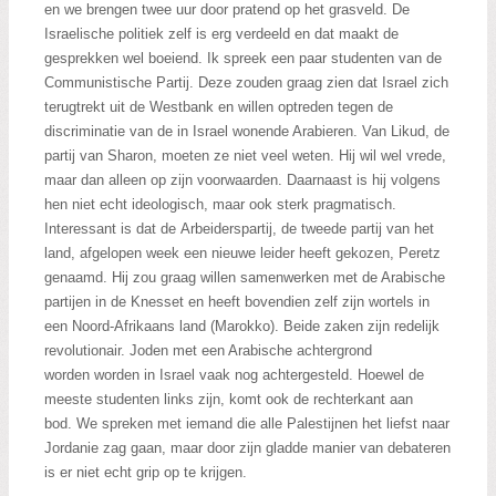
en we brengen twee uur door pratend op het grasveld. De
Israelische politiek zelf is erg verdeeld en dat maakt de
gesprekken wel boeiend. Ik spreek een paar studenten van de
Communistische Partij. Deze zouden graag zien dat Israel zich
terugtrekt uit de Westbank en willen optreden tegen de
discriminatie van de in Israel wonende Arabieren. Van Likud, de
partij van Sharon, moeten ze niet veel weten. Hij wil wel vrede,
maar dan alleen op zijn voorwaarden. Daarnaast is hij volgens
hen niet echt ideologisch, maar ook sterk pragmatisch.
Interessant is dat de Arbeiderspartij, de tweede partij van het
land, afgelopen week een nieuwe leider heeft gekozen, Peretz
genaamd. Hij zou graag willen samenwerken met de Arabische
partijen in de Knesset en heeft bovendien zelf zijn wortels in
een Noord-Afrikaans land (Marokko). Beide zaken zijn redelijk
revolutionair. Joden met een Arabische achtergrond
worden worden in Israel vaak nog achtergesteld.
Hoewel de
meeste studenten links zijn, komt ook de rechterkant aan
bod. We spreken met iemand die alle Palestijnen het liefst naar
Jordanie zag gaan, maar door zijn gladde manier van debateren
is er niet echt grip op te krijgen.