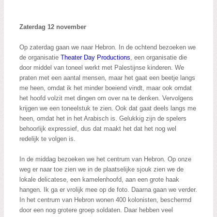
Zaterdag 12 november
Op zaterdag gaan we naar Hebron. In de ochtend bezoeken we
de organisatie
Theater Day Productions
, een organisatie die
door middel van toneel werkt met Palestijnse kinderen. We
praten met een aantal mensen, maar het gaat een beetje langs
me heen, omdat ik het minder boeiend vindt, maar ook omdat
het hoofd volzit met dingen om over na te denken. Vervolgens
krijgen we een toneelstuk te zien. Ook dat gaat deels langs me
heen, omdat het in het Arabisch is. Gelukkig zijn de spelers
behoorlijk expressief, dus dat maakt het dat het nog wel
redelijk te volgen is.
In de middag bezoeken we het centrum van Hebron. Op onze
weg er naar toe zien we in de plaatselijke sjouk zien we de
lokale delicatese, een kamelenhoofd, aan een grote haak
hangen. Ik ga er vrolijk mee op de foto. Daarna gaan we verder.
In het centrum van Hebron wonen 400 kolonisten, beschermd
door een nog grotere groep soldaten. Daar hebben veel