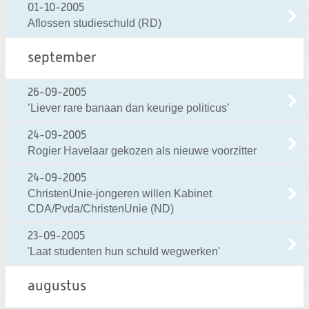
01-10-2005
Aflossen studieschuld (RD)
september
26-09-2005
’Liever rare banaan dan keurige politicus’
24-09-2005
Rogier Havelaar gekozen als nieuwe voorzitter
24-09-2005
ChristenUnie-jongeren willen Kabinet
CDA/Pvda/ChristenUnie (ND)
23-09-2005
'Laat studenten hun schuld wegwerken'
augustus