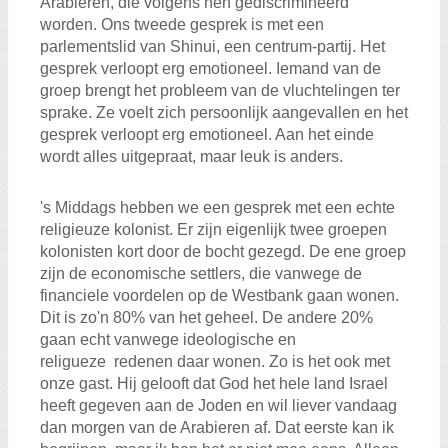
Arabieren, die volgens hen gediscrimineerd
worden. Ons tweede gesprek is met een
parlementslid van Shinui, een centrum-partij. Het
gesprek verloopt erg emotioneel. Iemand van de
groep brengt het probleem van de vluchtelingen ter
sprake. Ze voelt zich persoonlijk aangevallen en het
gesprek verloopt erg emotioneel. Aan het einde
wordt alles uitgepraat, maar leuk is anders.
's Middags hebben we een gesprek met een echte
religieuze kolonist. Er zijn eigenlijk twee groepen
kolonisten kort door de bocht gezegd. De ene groep
zijn de economische settlers, die vanwege de
financiele voordelen op de Westbank gaan wonen.
Dit is zo'n 80% van het geheel. De andere 20%
gaan echt vanwege ideologische en
religueze redenen daar wonen. Zo is het ook met
onze gast. Hij gelooft dat God het hele land Israel
heeft gegeven aan de Joden en wil liever vandaag
dan morgen van de Arabieren af. Dat eerste kan ik