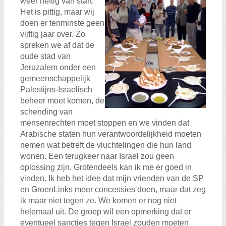
weer heftig van start.
Het is pittig, maar wij
doen er tenminste geen
vijftig jaar over. Zo
spreken we af dat de
oude stad van
Jeruzalem onder een
gemeenschappelijk
Palestijns-Israelisch
beheer moet komen, de
schending van
mensenrechten moet stoppen en we vinden dat
Arabische staten hun verantwoordelijkheid moeten
nemen wat betreft de vluchtelingen die hun land
wonen. Een terugkeer naar Israel zou geen
oplossing zijn. Grotendeels kan ik me er goed in
vinden. Ik heb het idee dat mijn vrienden van de SP
en GroenLinks meer concessies doen, maar dat zeg
ik maar niet tegen ze. We komen er nog niet
helemaal uit. De groep wil een opmerking dat er
eventueel sancties tegen Israel zouden moeten