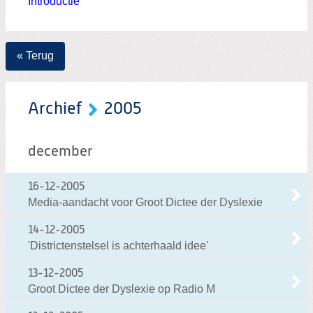
Introductie
« Terug
Archief
2005
december
16-12-2005
Media-aandacht voor Groot Dictee der Dyslexie
14-12-2005
'Districtenstelsel is achterhaald idee'
13-12-2005
Groot Dictee der Dyslexie op Radio M