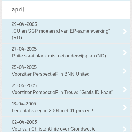
april
29-04-2005
„CU en SGP moeten af van EP-samenwerking”
(RD)
27-04-2005
Rutte slaat plank mis met onderwijsplan (ND)
25-04-2005
Voorzitter PerspectieF in BNN United!
25-04-2005
Voorzitter PerspectieF in Trouw: "Gratis ID-kaart"
13-04-2005
Ledental steeg in 2004 met 41 procent!
02-04-2005
Veto van ChristenUnie over Grondwet te