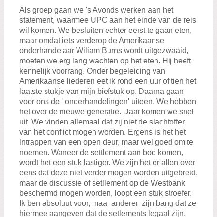
Als groep gaan we 's Avonds werken aan het
statement, waarmee UPC aan het einde van de reis
wil komen. We besluiten echter eerst te gaan eten,
maar omdat iets verderop de Amerikaanse
onderhandelaar Wiliam Burns wordt uitgezwaaid,
moeten we erg lang wachten op het eten. Hij heeft
kennelijk voorrang. Onder begeleiding van
Amerikaanse liederen eet ik rond een uur of tien het
laatste stukje van mijn biefstuk op. Daarna gaan
voor ons de ' onderhandelingen' uiteen. We hebben
het over de nieuwe generatie. Daar komen we snel
uit. We vinden allemaal dat zij niet de slachtoffer
van het conflict mogen worden. Ergens is het het
intrappen van een open deur, maar wel goed om te
noemen. Waneer de settlement aan bod komen,
wordt het een stuk lastiger. We zijn het er allen over
eens dat deze niet verder mogen worden uitgebreid,
maar de discussie of setllement op de Westbank
beschermd mogen worden, loopt een stuk stroefer.
Ik ben absoluut voor, maar anderen zijn bang dat ze
hiermee aangeven dat de setlements legaal zijn.