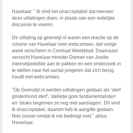
Zoeken:
Zoeken
Havelaar: " Ik vind het onacceptabel dat mensen
deze uitlatingen doen, in plaats van een redelijke
discussie te voeren.
De uitlating op geenstijl.nl waren een reactie op de
column van Havelaar over webcamsex, dat vorige
week verscheen in Centraal Weekblad. Daarnaast
verzocht Havelaar minister Donner van Jusitie
internetpedofilie aan te pakken en een onderzoek in
te stellen naar het aantal jongeren dat zich bezig
houdt met webcamsex.
"Op Geenstijl.nl werden uitlatingen gedaan als 'sterf
gristenhond sterf', 'stelletje gore fundamentalisten'
en 'straks beginnen ze nog met aanslagen'. Dit vind
ik onacceptabel, daarom heb ik aangifte gedaan.
Niet zozeer omdat ik me bedreigt voel." aldus
Haverlaar.