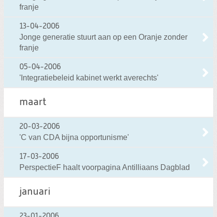
franje
13-04-2006
Jonge generatie stuurt aan op een Oranje zonder
franje
05-04-2006
'Integratiebeleid kabinet werkt averechts'
maart
20-03-2006
'C van CDA bijna opportunisme'
17-03-2006
PerspectieF haalt voorpagina Antilliaans Dagblad
januari
23-01-2006