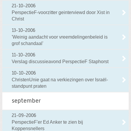
21-10-2006
PerspectieF-voorzitter geinterviewd door Xist in
Christ
13-10-2006
'Weinig aandacht voor vreemdelingenbeleid is
grof schandaal'
11-10-2006
Verslag discussieavond PerspectieF Staphorst
10-10-2006
ChristenUnie gaat na verkiezingen over Israël-
standpunt praten
september
21-09-2006
PerspectieF'er Ed Anker te zien bij
Koppensnellers