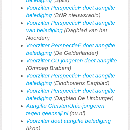
belediging
(Spits)
Voorzitter PerspectieF doet aangifte
belediging
(BNR nieuwsradio)
Voorzitter PerspectieF doet aangifte
van belediging
(Dagblad van het
Noorden)
Voorzitter PerspectieF doet aangifte
belediging
(De Gelderlander)
Voorzitter CU-jongeren doet aangifte
(Omroep Brabant)
Voorzitter PerspectieF doet aangifte
belediging
(Eindhovens Dagblad)
Voorzitter PerspectieF doet aangifte
belediging
(Dagblad De Limburger)
Aangifte ChristenUnie-jongeren
tegen geenstijl.nl
(nu.nl)
Voorzitter doet aangifte belediging
(Ikon)