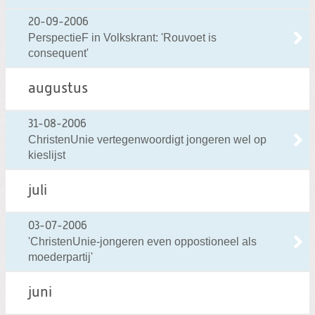
20-09-2006
PerspectieF in Volkskrant: 'Rouvoet is
consequent'
augustus
31-08-2006
ChristenUnie vertegenwoordigt jongeren wel op
kieslijst
juli
03-07-2006
'ChristenUnie-jongeren even oppostioneel als
moederpartij'
juni