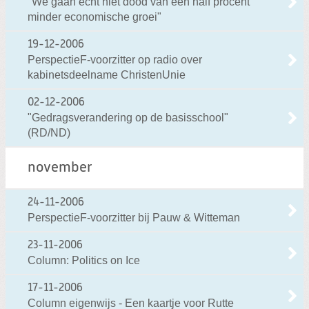
"We gaan echt niet dood van een half procent
minder economische groei"
19-12-2006
PerspectieF-voorzitter op radio over
kabinetsdeelname ChristenUnie
02-12-2006
"Gedragsverandering op de basisschool"
(RD/ND)
november
24-11-2006
PerspectieF-voorzitter bij Pauw & Witteman
23-11-2006
Column: Politics on Ice
17-11-2006
Column eigenwijs - Een kaartje voor Rutte