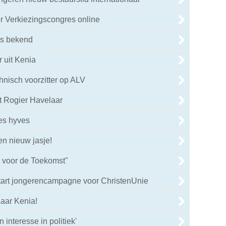
 Verkiezingscongres online
is bekend
r uit Kenia
hnisch voorzitter op ALV
t Rogier Havelaar
es hyves
en nieuw jasje!
 voor de Toekomst"
art jongerencampagne voor ChristenUnie
naar Kenia!
interesse in politiek'