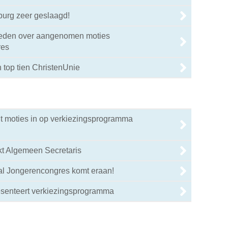
burg zeer geslaagd!
reden over aangenomen moties
res
 top tien ChristenUnie
t moties in op verkiezingsprogramma
kt Algemeen Secretaris
aal Jongerencongres komt eraan!
3
esenteert verkiezingsprogramma