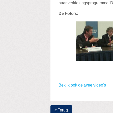
haar verkiezingsprogramma 'Du
De Foto's:
Bekijk ook de twee video's
« Terug