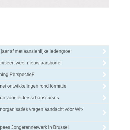
 jaar af met aanzienlijke ledengroei
niseert weer nieuwjaarsborrel
ning PerspectieF
 met ontwikkelingen rond formatie
en voor leidersschapscursus
enorganisaties vragen aandacht voor Wit-
pees Jongerennetwerk in Brussel