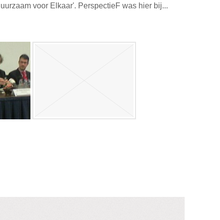
urzaam voor Elkaar'. PerspectieF was hier bij...