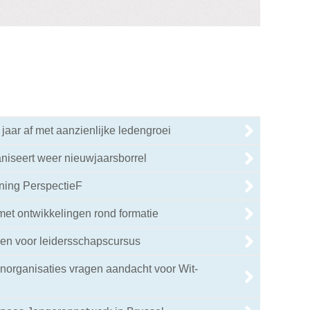
 jaar af met aanzienlijke ledengroei
niseert weer nieuwjaarsborrel
ning PerspectieF
 met ontwikkelingen rond formatie
en voor leidersschapscursus
enorganisaties vragen aandacht voor Wit-