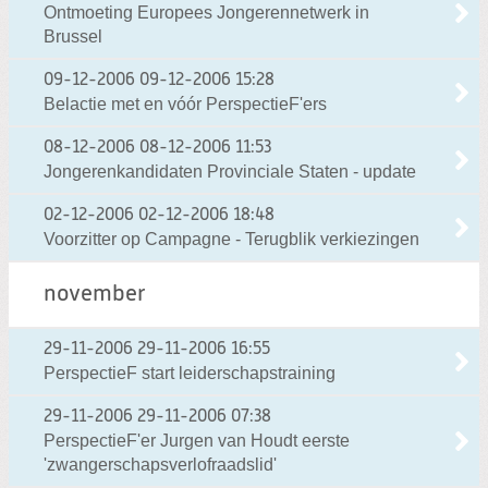
Ontmoeting Europees Jongerennetwerk in
Brussel
09-12-2006
09-12-2006 15:28
Belactie met en vóór PerspectieF'ers
08-12-2006
08-12-2006 11:53
Jongerenkandidaten Provinciale Staten - update
02-12-2006
02-12-2006 18:48
Voorzitter op Campagne - Terugblik verkiezingen
november
29-11-2006
29-11-2006 16:55
PerspectieF start leiderschapstraining
29-11-2006
29-11-2006 07:38
PerspectieF'er Jurgen van Houdt eerste
'zwangerschapsverlofraadslid'