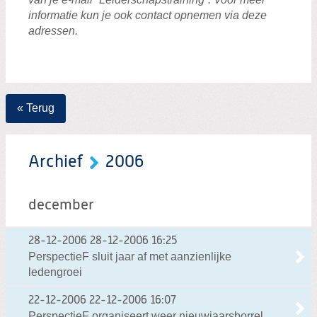
informatie kun je ook contact opnemen via deze
adressen.
« Terug
Archief
2006
december
28-12-2006
28-12-2006 16:25
PerspectieF sluit jaar af met aanzienlijke
ledengroei
22-12-2006
22-12-2006 16:07
PerspectieF organiseert weer nieuwjaarsborrel