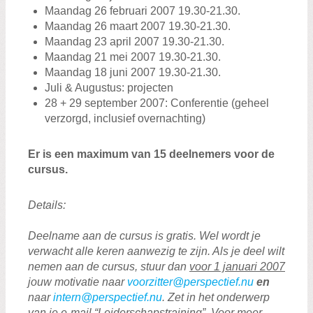
Maandag 26 februari 2007 19.30-21.30.
Maandag 26 maart 2007 19.30-21.30.
Maandag 23 april 2007 19.30-21.30.
Maandag 21 mei 2007 19.30-21.30.
Maandag 18 juni 2007 19.30-21.30.
Juli & Augustus: projecten
28 + 29 september 2007: Conferentie (geheel
verzorgd, inclusief overnachting)
Er is een maximum van 15 deelnemers voor de
cursus.
Details:
Deelname aan de cursus is gratis. Wel wordt je
verwacht alle keren aanwezig te zijn. Als je deel wilt
nemen aan de cursus, stuur dan
voor 1 januari 2007
jouw motivatie naar
voorzitter@perspectief.nu
en
naar
intern@perspectief.nu
. Zet in het onderwerp
van je e-mail “Leiderschapstraining”. Voor meer