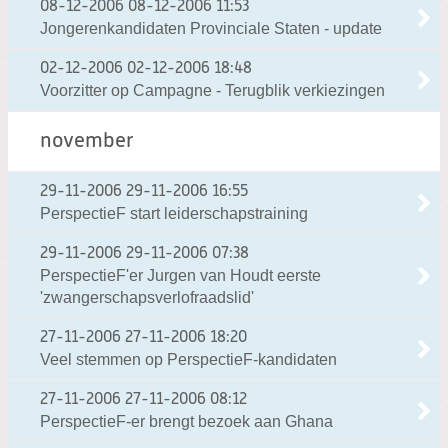
08-12-2006
08-12-2006 11:53
Jongerenkandidaten Provinciale Staten - update
02-12-2006
02-12-2006 18:48
Voorzitter op Campagne - Terugblik verkiezingen
november
29-11-2006
29-11-2006 16:55
PerspectieF start leiderschapstraining
29-11-2006
29-11-2006 07:38
PerspectieF'er Jurgen van Houdt eerste
'zwangerschapsverlofraadslid'
27-11-2006
27-11-2006 18:20
Veel stemmen op PerspectieF-kandidaten
27-11-2006
27-11-2006 08:12
PerspectieF-er brengt bezoek aan Ghana