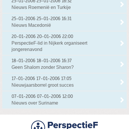
25-01-2006
25-01-2006 16:32
Nieuws Roemenië en Turkije
25-01-2006
25-01-2006 16:31
Nieuws Macedonië
20-01-2006
20-01-2006 22:00
PerspectieF-lid in Nijkerk organiseert
jongerenavond
18-01-2006
18-01-2006 16:37
Geen Shalom zonder Sharon?
17-01-2006
17-01-2006 17:05
Nieuwjaarsborrel groot succes
07-01-2006
07-01-2006 12:00
Nieuws over Suriname