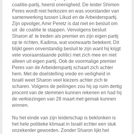
coalitie-partij, heerst onenigheid. De leider Shimon
Peres wordt niet herkozen en was voorstander van
samenwerking tussen Likud en de Arbeiderspartij.
Zijn opvolger, Amir Peretz is dat niet en besluit om
uit de coalitie te stappen. Vervolgens besluit
Sharon af te treden als premier en zijn eigen partij
op te richten, Kadima, wat voorwaarts betekent. Dit
blijkt geen onverstandig besluit te zijn want hij krijgt
vele vooraanstaande politici met zich mee en niet
alleen uit eigen partij. Ook de voormalige premier
Peres van de Arbeiderspartij schaart zich achter
hem. Met de doelstelling vrede en veiligheid in
Israël weet Sharon veel kiezers achter zich te
scharen. Volgens de peilingen zou hij op ruim dertig
procent van de stemmen kunnen rekenen en had hij
de verkiezingen van 28 maart met gemak kunnen
winnen.
Nu het einde van zijn leiderschap is beklonken is
het hele politieke klimaat in Israël echter een stuk
onzekerder geworden. Zonder Sharon lijkt het