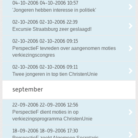
04-10-2006
04-10-2006 10:57
'Jongeren hebben interesse in politiek'
02-10-2006
02-10-2006 22:39
Excursie Straatsburg zeer geslaagd!
02-10-2006
02-10-2006 09:15
PerspectieF tevreden over aangenomen moties
verkiezingscongres
02-10-2006
02-10-2006 09:11
Twee jongeren in top tien ChristenUnie
september
22-09-2006
22-09-2006 12:56
PerspectieF dient moties in op
verkiezingsprogramma ChristenUnie
18-09-2006
18-09-2006 17:30
PerspectieF zoekt Algemeen Secretaris