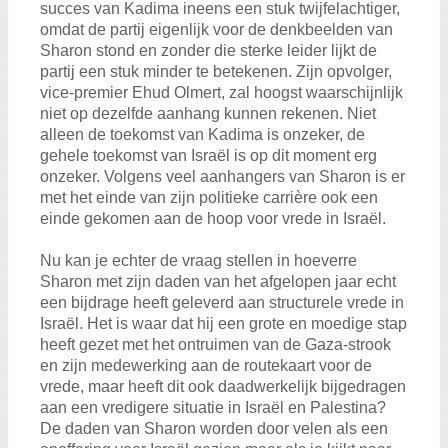
succes van Kadima ineens een stuk twijfelachtiger,
omdat de partij eigenlijk voor de denkbeelden van
Sharon stond en zonder die sterke leider lijkt de
partij een stuk minder te betekenen. Zijn opvolger,
vice-premier Ehud Olmert, zal hoogst waarschijnlijk
niet op dezelfde aanhang kunnen rekenen. Niet
alleen de toekomst van Kadima is onzeker, de
gehele toekomst van Israël is op dit moment erg
onzeker. Volgens veel aanhangers van Sharon is er
met het einde van zijn politieke carrière ook een
einde gekomen aan de hoop voor vrede in Israël.
Nu kan je echter de vraag stellen in hoeverre
Sharon met zijn daden van het afgelopen jaar echt
een bijdrage heeft geleverd aan structurele vrede in
Israël. Het is waar dat hij een grote en moedige stap
heeft gezet met het ontruimen van de Gaza-strook
en zijn medewerking aan de routekaart voor de
vrede, maar heeft dit ook daadwerkelijk bijgedragen
aan een vredigere situatie in Israël en Palestina?
De daden van Sharon worden door velen als een