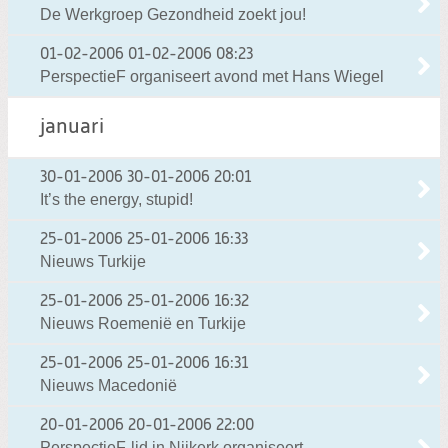
De Werkgroep Gezondheid zoekt jou!
01-02-2006
01-02-2006 08:23
PerspectieF organiseert avond met Hans Wiegel
januari
30-01-2006
30-01-2006 20:01
It’s the energy, stupid!
25-01-2006
25-01-2006 16:33
Nieuws Turkije
25-01-2006
25-01-2006 16:32
Nieuws Roemenië en Turkije
25-01-2006
25-01-2006 16:31
Nieuws Macedonië
20-01-2006
20-01-2006 22:00
PerspectieF-lid in Nijkerk organiseert