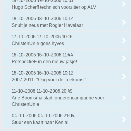
19-10-2006
19-10-2006 10:03
Hugo Scherff technisch voorzitter op ALV
18-10-2006
18-10-2006 10:12
Snuit je neus met Rogier Havelaar
17-10-2006
17-10-2006 10:16
ChristenUnie goes hyves
16-10-2006
16-10-2006 11:44
PerspectieF in een nieuw jasje!
16-10-2006
16-10-2006 10:12
2007-2011: "Oog voor de Toekomst"
11-10-2006
11-10-2006 20:49
Arie Boomsma start jongerencampagne voor
ChristenUnie
04-10-2006
04-10-2006 21:04
Stuur een kaart naar Kenia!