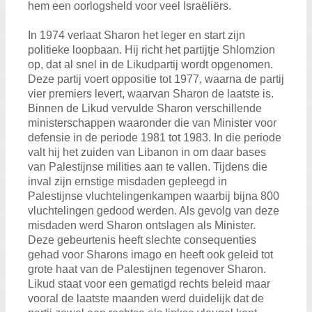
hem een oorlogsheld voor veel Israëliërs.
In 1974 verlaat Sharon het leger en start zijn
politieke loopbaan. Hij richt het partijtje Shlomzion
op, dat al snel in de Likudpartij wordt opgenomen.
Deze partij voert oppositie tot 1977, waarna de partij
vier premiers levert, waarvan Sharon de laatste is.
Binnen de Likud vervulde Sharon verschillende
ministerschappen waaronder die van Minister voor
defensie in de periode 1981 tot 1983. In die periode
valt hij het zuiden van Libanon in om daar bases
van Palestijnse milities aan te vallen. Tijdens die
inval zijn ernstige misdaden gepleegd in
Palestijnse vluchtelingenkampen waarbij bijna 800
vluchtelingen gedood werden. Als gevolg van deze
misdaden werd Sharon ontslagen als Minister.
Deze gebeurtenis heeft slechte consequenties
gehad voor Sharons imago en heeft ook geleid tot
grote haat van de Palestijnen tegenover Sharon.
Likud staat voor een gematigd rechts beleid maar
vooral de laatste maanden werd duidelijk dat de