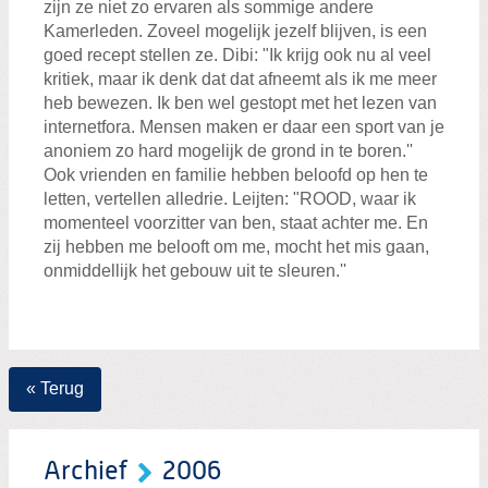
zijn ze niet zo ervaren als sommige andere
Kamerleden. Zoveel mogelijk jezelf blijven, is een
goed recept stellen ze. Dibi: "Ik krijg ook nu al veel
kritiek, maar ik denk dat dat afneemt als ik me meer
heb bewezen. Ik ben wel gestopt met het lezen van
internetfora. Mensen maken er daar een sport van je
anoniem zo hard mogelijk de grond in te boren.''
Ook vrienden en familie hebben beloofd op hen te
letten, vertellen alledrie. Leijten: "ROOD, waar ik
momenteel voorzitter van ben, staat achter me. En
zij hebben me belooft om me, mocht het mis gaan,
onmiddellijk het gebouw uit te sleuren.''
« Terug
Archief
2006