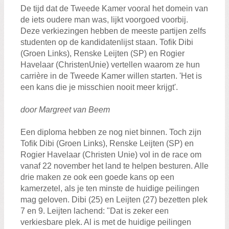
Zoeken:
De tijd dat de Tweede Kamer vooral het domein van
Zoeken
de iets oudere man was, lijkt voorgoed voorbij.
Deze verkiezingen hebben de meeste partijen zelfs
studenten op de kandidatenlijst staan. Tofik Dibi
(Groen Links), Renske Leijten (SP) en Rogier
Havelaar (ChristenUnie) vertellen waarom ze hun
carrière in de Tweede Kamer willen starten. 'Het is
een kans die je misschien nooit meer krijgt'.
door Margreet van Beem
Een diploma hebben ze nog niet binnen. Toch zijn
Tofik Dibi (Groen Links), Renske Leijten (SP) en
Rogier Havelaar (Christen Unie) vol in de race om
vanaf 22 november het land te helpen besturen. Alle
drie maken ze ook een goede kans op een
kamerzetel, als je ten minste de huidige peilingen
mag geloven. Dibi (25) en Leijten (27) bezetten plek
7 en 9. Leijten lachend: "Dat is zeker een
verkiesbare plek. Al is met de huidige peilingen