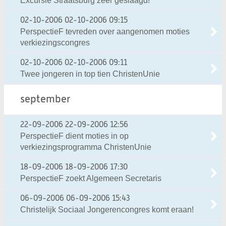
Excursie Straatsburg zeer geslaagd!
02-10-2006
02-10-2006 09:15
PerspectieF tevreden over aangenomen moties
verkiezingscongres
02-10-2006
02-10-2006 09:11
Twee jongeren in top tien ChristenUnie
september
22-09-2006
22-09-2006 12:56
PerspectieF dient moties in op
verkiezingsprogramma ChristenUnie
18-09-2006
18-09-2006 17:30
PerspectieF zoekt Algemeen Secretaris
06-09-2006
06-09-2006 15:43
Christelijk Sociaal Jongerencongres komt eraan!