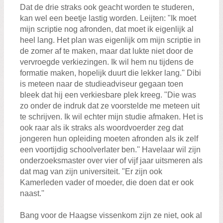
Dat de drie straks ook geacht worden te studeren,
kan wel een beetje lastig worden. Leijten: "Ik moet
mijn scriptie nog afronden, dat moet ik eigenlijk al
heel lang. Het plan was eigenlijk om mijn scriptie in
de zomer af te maken, maar dat lukte niet door de
vervroegde verkiezingen. Ik wil hem nu tijdens de
formatie maken, hopelijk duurt die lekker lang.'' Dibi
is meteen naar de studieadviseur gegaan toen
bleek dat hij een verkiesbare plek kreeg. "Die was
zo onder de indruk dat ze voorstelde me meteen uit
te schrijven. Ik wil echter mijn studie afmaken. Het is
ook raar als ik straks als woordvoerder zeg dat
jongeren hun opleiding moeten afronden als ik zelf
een voortijdig schoolverlater ben.'' Havelaar wil zijn
onderzoeksmaster over vier of vijf jaar uitsmeren als
dat mag van zijn universiteit. "Er zijn ook
Kamerleden vader of moeder, die doen dat er ook
naast.''
Bang voor de Haagse vissenkom zijn ze niet, ook al