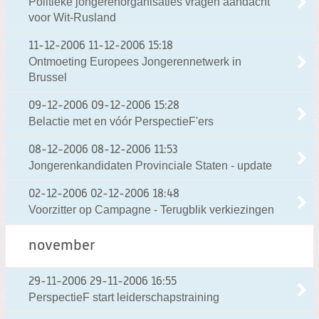
Politieke jongerenorganisaties vragen aandacht
voor Wit-Rusland
11-12-2006
11-12-2006 15:18
Ontmoeting Europees Jongerennetwerk in
Brussel
09-12-2006
09-12-2006 15:28
Belactie met en vóór PerspectieF'ers
08-12-2006
08-12-2006 11:53
Jongerenkandidaten Provinciale Staten - update
02-12-2006
02-12-2006 18:48
Voorzitter op Campagne - Terugblik verkiezingen
november
29-11-2006
29-11-2006 16:55
PerspectieF start leiderschapstraining