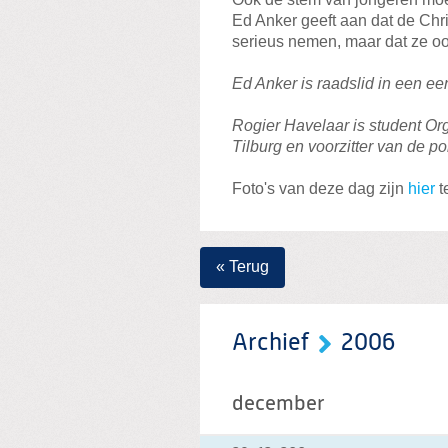
Ed Anker geeft aan dat de Chri
serieus nemen, maar dat ze ook
Ed Anker is raadslid in een e
Rogier Havelaar is student Or
Tilburg en voorzitter van de p
Foto's van deze dag zijn
hier
t
« Terug
Archief
2006
december