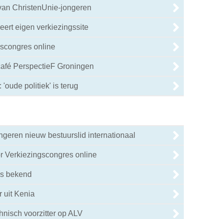
s van ChristenUnie-jongeren
eert eigen verkiezingssite
gscongres online
 café PerspectieF Groningen
oude politiek' is terug
geren nieuw bestuurslid internationaal
 Verkiezingscongres online
is bekend
r uit Kenia
hnisch voorzitter op ALV