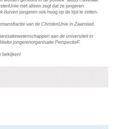
stenUnie niet alleen zegt dat ze jongeren
 durven jongeren ook hoog op de lijst te zetten.
enmansfractie van de ChristenUnie in Zaanstad.
ganisatiewetenschappen aan de universiteit in
olitieke jongerenorganisatie PerspectieF.
e bekijken!