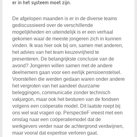
Zoeken:
er in het systeem moet zijn.
Zoeken
De afgelopen maanden is er in de diverse teams
gediscussieerd over de verschillende
mogelijkheden en uiteindelijk is er een verhaal
gekomen waar de meeste jongeren zich in kunnen
vinden. Ik was hier ook bij om, samen met anderen,
het advies van het team keuzevrijheid te
presenteren. De belangrijkste conclusie van de
avond? Jongeren willen samen met de andere
deelnemers gaan voor een eerlijk pensioenstelsel.
Voorstellen die werden gedaan waren onder andere
het vergroten van het aandeel duurzame
beleggingen, communicatie zonder technisch
vakjargon, maar ook het besturen van de fondsen
volgens een coöperatie model. Dit laatste roept bij
ons wel wat vragen op. PerspectieF vreest met een
omslag naar een coöperatiemodel dat de
werkgevers verder naar de achtergrond verdwijnen,
maar vooral dat expertise verloren gaat.