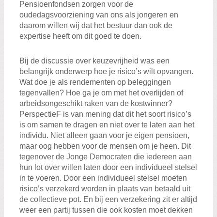
Pensioenfondsen zorgen voor de
oudedagsvoorziening van ons als jongeren en
daarom willen wij dat het bestuur dan ook de
expertise heeft om dit goed te doen.
Bij de discussie over keuzevrijheid was een
belangrijk onderwerp hoe je risico’s wilt opvangen.
Wat doe je als rendementen op beleggingen
tegenvallen? Hoe ga je om met het overlijden of
arbeidsongeschikt raken van de kostwinner?
PerspectieF is van mening dat dit het soort risico’s
is om samen te dragen en niet over te laten aan het
individu. Niet alleen gaan voor je eigen pensioen,
maar oog hebben voor de mensen om je heen. Dit
tegenover de Jonge Democraten die iedereen aan
hun lot over willen laten door een individueel stelsel
in te voeren. Door een individueel stelsel moeten
risico’s verzekerd worden in plaats van betaald uit
de collectieve pot. En bij een verzekering zit er altijd
weer een partij tussen die ook kosten moet dekken