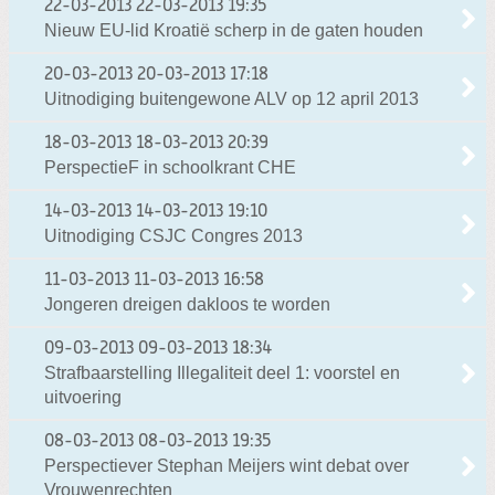
22-03-2013
22-03-2013 19:35
Nieuw EU-lid Kroatië scherp in de gaten houden
20-03-2013
20-03-2013 17:18
Uitnodiging buitengewone ALV op 12 april 2013
18-03-2013
18-03-2013 20:39
PerspectieF in schoolkrant CHE
14-03-2013
14-03-2013 19:10
Uitnodiging CSJC Congres 2013
11-03-2013
11-03-2013 16:58
Jongeren dreigen dakloos te worden
09-03-2013
09-03-2013 18:34
Strafbaarstelling Illegaliteit deel 1: voorstel en
uitvoering
08-03-2013
08-03-2013 19:35
Perspectiever Stephan Meijers wint debat over
Vrouwenrechten