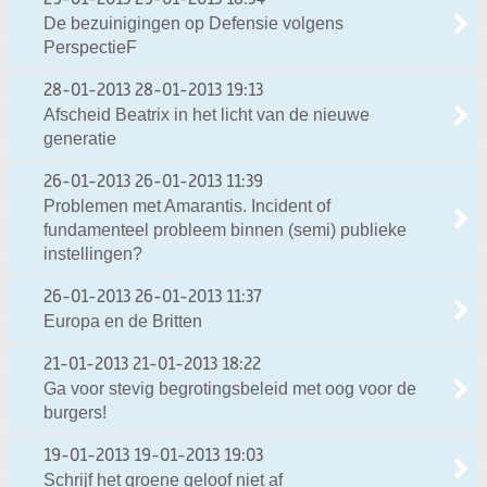
29-01-2013
29-01-2013 18:34
De bezuinigingen op Defensie volgens
PerspectieF
28-01-2013
28-01-2013 19:13
Afscheid Beatrix in het licht van de nieuwe
generatie
26-01-2013
26-01-2013 11:39
Problemen met Amarantis. Incident of
fundamenteel probleem binnen (semi) publieke
instellingen?
26-01-2013
26-01-2013 11:37
Europa en de Britten
21-01-2013
21-01-2013 18:22
Ga voor stevig begrotingsbeleid met oog voor de
burgers!
19-01-2013
19-01-2013 19:03
Schrijf het groene geloof niet af