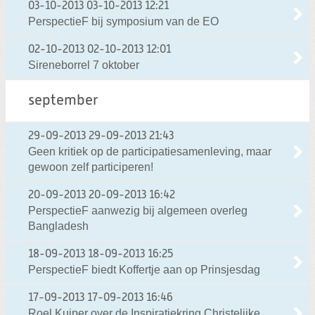
03-10-2013
03-10-2013 12:21
PerspectieF bij symposium van de EO
02-10-2013
02-10-2013 12:01
Sireneborrel 7 oktober
september
29-09-2013
29-09-2013 21:43
Geen kritiek op de participatiesamenleving, maar
gewoon zelf participeren!
20-09-2013
20-09-2013 16:42
PerspectieF aanwezig bij algemeen overleg
Bangladesh
18-09-2013
18-09-2013 16:25
PerspectieF biedt Koffertje aan op Prinsjesdag
17-09-2013
17-09-2013 16:46
Roel Kuiper over de Inspiratiekring Christelijke