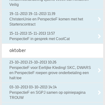
Veilig
19-11-2013
19-11-2013 11:39
ChristenUnie en PerspectieF komen met het
Starterscontract
15-11-2013
15-11-2013 13:57
PerspectieF in gesprek met CoolCat
oktober
23-10-2013
23-10-2013 10:26
PerspectieF voor Eerlijke Kleding! SKC, DWARS
en PerspectieF roepen grove onderbetaling een
halt toe
03-10-2013
03-10-2013 14:14
PerspectieF en SGPJ samen op opiniepagina
TROUW