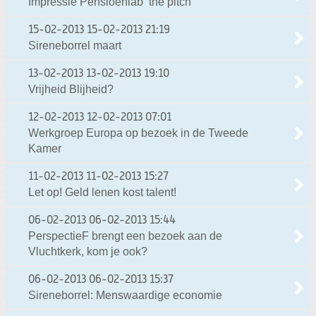
Impressie Pensioenlab ‘the pitch’
15-02-2013
15-02-2013 21:19
Sireneborrel maart
13-02-2013
13-02-2013 19:10
Vrijheid Blijheid?
12-02-2013
12-02-2013 07:01
Werkgroep Europa op bezoek in de Tweede
Kamer
11-02-2013
11-02-2013 15:27
Let op! Geld lenen kost talent!
06-02-2013
06-02-2013 15:44
PerspectieF brengt een bezoek aan de
Vluchtkerk, kom je ook?
06-02-2013
06-02-2013 15:37
Sireneborrel: Menswaardige economie