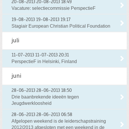
20-08-2013
20-08-2013 18:49
Vacature: selectiecommissie PerspectieF
19-08-2013
19-08-2013 19:17
Stagiair European Christian Political Foundation
juli
11-07-2013
11-07-2013 20:31
PerspectieF in Helsinki, Finland
juni
28-06-2013
28-06-2013 18:50
Drie baanbrekende ideeën tegen
Jeugdwerkloosheid
28-06-2013
28-06-2013 06:58
Afgelopen weekend is de leiderschapstraining
2012/2013 afgesloten met een weekend in de