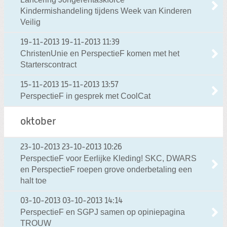
Kindermishandeling tijdens Week van Kinderen
Veilig
19-11-2013
19-11-2013 11:39
ChristenUnie en PerspectieF komen met het
Starterscontract
15-11-2013
15-11-2013 13:57
PerspectieF in gesprek met CoolCat
oktober
23-10-2013
23-10-2013 10:26
PerspectieF voor Eerlijke Kleding! SKC, DWARS
en PerspectieF roepen grove onderbetaling een
halt toe
03-10-2013
03-10-2013 14:14
PerspectieF en SGPJ samen op opiniepagina
TROUW