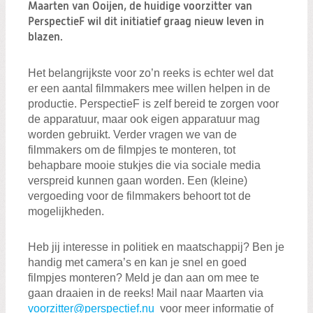
Zoeken:
Maarten van Ooijen, de huidige voorzitter van
Zoeken
PerspectieF wil dit initiatief graag nieuw leven in
blazen.
Het belangrijkste voor zo’n reeks is echter wel dat
er een aantal filmmakers mee willen helpen in de
productie. PerspectieF is zelf bereid te zorgen voor
de apparatuur, maar ook eigen apparatuur mag
worden gebruikt. Verder vragen we van de
filmmakers om de filmpjes te monteren, tot
behapbare mooie stukjes die via sociale media
verspreid kunnen gaan worden. Een (kleine)
vergoeding voor de filmmakers behoort tot de
mogelijkheden.
Heb jij interesse in politiek en maatschappij? Ben je
handig met camera’s en kan je snel en goed
filmpjes monteren? Meld je dan aan om mee te
gaan draaien in de reeks! Mail naar Maarten via
voorzitter@perspectief.nu
voor meer informatie of