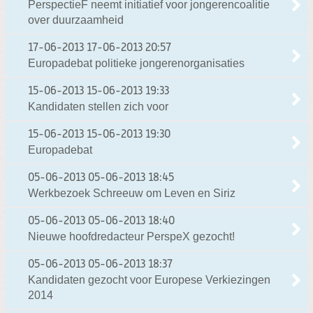
PerspectieF neemt initiatief voor jongerencoalitie
over duurzaamheid
17-06-2013
17-06-2013 20:57
Europadebat politieke jongerenorganisaties
15-06-2013
15-06-2013 19:33
Kandidaten stellen zich voor
15-06-2013
15-06-2013 19:30
Europadebat
05-06-2013
05-06-2013 18:45
Werkbezoek Schreeuw om Leven en Siriz
05-06-2013
05-06-2013 18:40
Nieuwe hoofdredacteur PerspeX gezocht!
05-06-2013
05-06-2013 18:37
Kandidaten gezocht voor Europese Verkiezingen
2014