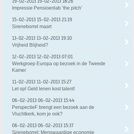
19-02-2013
19-02-2013 18:26
Impressie Pensioenlab ‘the pitch’
15-02-2013
15-02-2013 21:19
Sireneborrel maart
13-02-2013
13-02-2013 19:10
Vrijheid Blijheid?
12-02-2013
12-02-2013 07:01
Werkgroep Europa op bezoek in de Tweede
Kamer
11-02-2013
11-02-2013 15:27
Let op! Geld lenen kost talent!
06-02-2013
06-02-2013 15:44
PerspectieF brengt een bezoek aan de
Vluchtkerk, kom je ook?
06-02-2013
06-02-2013 15:37
Sireneborrel: Menswaardige economie