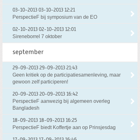
03-10-2013
03-10-2013 12:21
PerspectieF bij symposium van de EO
02-10-2013
02-10-2013 12:01
Sireneborrel 7 oktober
september
29-09-2013
29-09-2013 21:43
Geen kritiek op de participatiesamenleving, maar
gewoon zelf participeren!
20-09-2013
20-09-2013 16:42
PerspectieF aanwezig bij algemeen overleg
Bangladesh
18-09-2013
18-09-2013 16:25
PerspectieF biedt Koffertje aan op Prinsjesdag
17-09-2013
17-09-2013 16:46