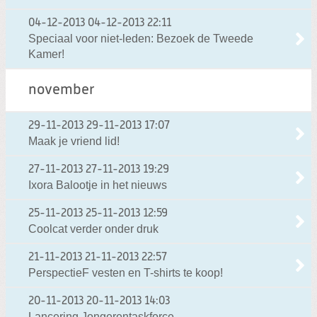
04-12-2013
04-12-2013 22:11
Speciaal voor niet-leden: Bezoek de Tweede
Kamer!
november
29-11-2013
29-11-2013 17:07
Maak je vriend lid!
27-11-2013
27-11-2013 19:29
Ixora Balootje in het nieuws
25-11-2013
25-11-2013 12:59
Coolcat verder onder druk
21-11-2013
21-11-2013 22:57
PerspectieF vesten en T-shirts te koop!
20-11-2013
20-11-2013 14:03
Lancering Jongerentaskforce