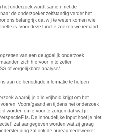
n het onderzoek wordt samen met de
naar de onderzoeker zelfstandig verder het
or ons belangrijk dat wij te weten komen wie
hoefte is. Voor deze functie zoeken we iemand
 opzetten van een deugdelijk onderzoek
maanden zich hiervoor in te zetten
 of vergelijkbare analyse/
 ons aan de benodigde informatie te helpen
zoek waarbij je alle vrijheid krijgt om het
e voeren. Voorafgaand en tijdens het onderzoek
eid worden om ervoor te zorgen dat wat jij
erspectieF is. De inhoudelijke input hoef je niet
pectieF zal aangegeven worden wat zij graag
e ondersteuning zal ook de bureaumedewerker