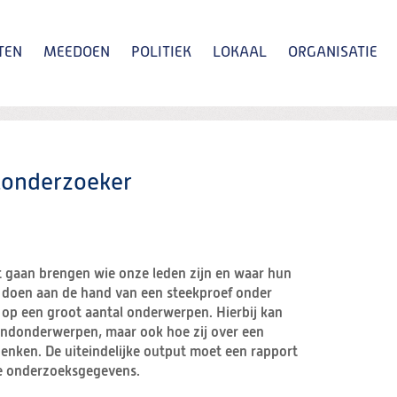
TEN
MEEDOEN
POLITIEK
LOKAAL
ORGANISATIE
Zoeken
tonderzoeker
rt gaan brengen wie onze leden zijn en waar hun
we doen aan de hand van een steekproef onder
 op een groot aantal onderwerpen. Hierbij kan
ndonderwerpen, maar ook hoe zij over een
enken. De uiteindelijke output moet een rapport
e onderzoeksgegevens.