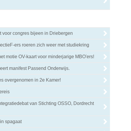
 voor congres bijeen in Driebergen
ctieF-ers roeren zich weer met studiekring
et motie OV-kaart voor minderjarige MBO'ers!
eert manifest Passend Onderwijs.
ies overgenomen in 2e Kamer!
ereis
integratiedebat van Stichting OSSO, Dordrecht
in spagaat