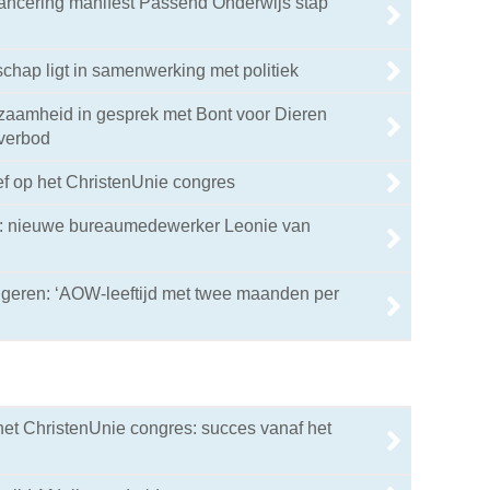
ancering manifest Passend Onderwijs stap
hap ligt in samenwerking met politiek
aamheid in gesprek met Bont voor Dieren
kverbod
ef op het ChristenUnie congres
n: nieuwe bureaumedewerker Leonie van
ngeren: ‘AOW-leeftijd met twee maanden per
het ChristenUnie congres: succes vanaf het