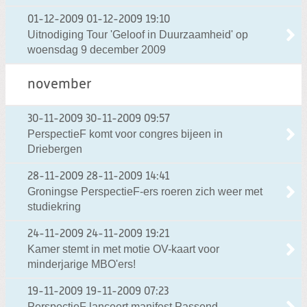
01-12-2009
01-12-2009 19:10
Uitnodiging Tour 'Geloof in Duurzaamheid' op
woensdag 9 december 2009
november
30-11-2009
30-11-2009 09:57
PerspectieF komt voor congres bijeen in
Driebergen
28-11-2009
28-11-2009 14:41
Groningse PerspectieF-ers roeren zich weer met
studiekring
24-11-2009
24-11-2009 19:21
Kamer stemt in met motie OV-kaart voor
minderjarige MBO'ers!
19-11-2009
19-11-2009 07:23
PerspectieF lanceert manifest Passend