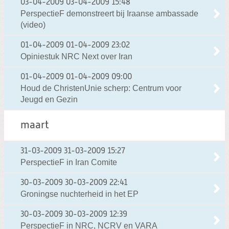
03-04-2009
03-04-2009 15:48
PerspectieF demonstreert bij Iraanse ambassade
(video)
01-04-2009
01-04-2009 23:02
Opiniestuk NRC Next over Iran
01-04-2009
01-04-2009 09:00
Houd de ChristenUnie scherp: Centrum voor
Jeugd en Gezin
maart
31-03-2009
31-03-2009 15:27
PerspectieF in Iran Comite
30-03-2009
30-03-2009 22:41
Groningse nuchterheid in het EP
30-03-2009
30-03-2009 12:39
PerspectieF in NRC, NCRV en VARA