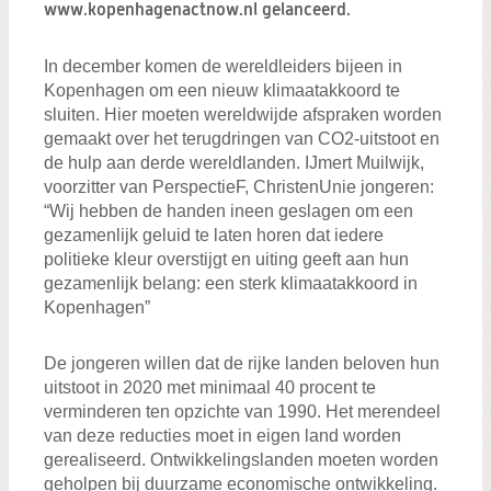
Zoeken:
www.kopenhagenactnow.nl gelanceerd.
Zoeken
In december komen de wereldleiders bijeen in
Kopenhagen om een nieuw klimaatakkoord te
sluiten. Hier moeten wereldwijde afspraken worden
gemaakt over het terugdringen van CO2-uitstoot en
de hulp aan derde wereldlanden. IJmert Muilwijk,
voorzitter van PerspectieF, ChristenUnie jongeren:
“Wij hebben de handen ineen geslagen om een
gezamenlijk geluid te laten horen dat iedere
politieke kleur overstijgt en uiting geeft aan hun
gezamenlijk belang: een sterk klimaatakkoord in
Kopenhagen”
De jongeren willen dat de rijke landen beloven hun
uitstoot in 2020 met minimaal 40 procent te
verminderen ten opzichte van 1990. Het merendeel
van deze reducties moet in eigen land worden
gerealiseerd. Ontwikkelingslanden moeten worden
geholpen bij duurzame economische ontwikkeling.