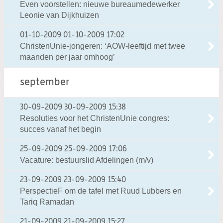
Even voorstellen: nieuwe bureaumedewerker
Leonie van Dijkhuizen
01-10-2009
01-10-2009 17:02
ChristenUnie-jongeren: ‘AOW-leeftijd met twee
maanden per jaar omhoog’
september
30-09-2009
30-09-2009 15:38
Resoluties voor het ChristenUnie congres:
succes vanaf het begin
25-09-2009
25-09-2009 17:06
Vacature: bestuurslid Afdelingen (m/v)
23-09-2009
23-09-2009 15:40
PerspectieF om de tafel met Ruud Lubbers en
Tariq Ramadan
21-09-2009
21-09-2009 15:27