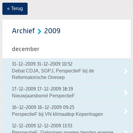
« Terug
Archief
2009
december
31-12-2009
31-12-2009 10:52
Debat CDJA, SGPJ, PerspectieF bij de
Reformatorische Omroep
17-12-2009
17-12-2009 18:19
Nieuwjaarsborrel PerspectieF
16-12-2009
16-12-2009 09:25
PerspectieF bij VN klimaattop Kopenhagen
12-12-2009
12-12-2009 13:53
PerspectieF: 'Gelovigen moeten tienden energie