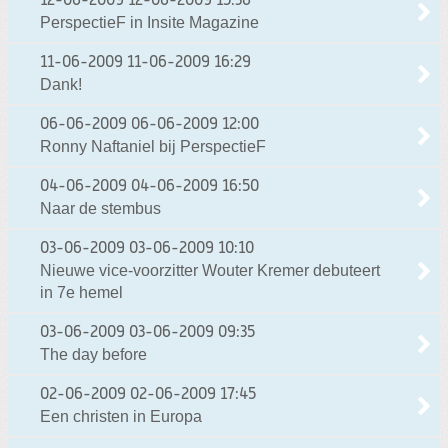
12-06-2009
12-06-2009 15:36
PerspectieF in Insite Magazine
11-06-2009
11-06-2009 16:29
Dank!
06-06-2009
06-06-2009 12:00
Ronny Naftaniel bij PerspectieF
04-06-2009
04-06-2009 16:50
Naar de stembus
03-06-2009
03-06-2009 10:10
Nieuwe vice-voorzitter Wouter Kremer debuteert
in 7e hemel
03-06-2009
03-06-2009 09:35
The day before
02-06-2009
02-06-2009 17:45
Een christen in Europa