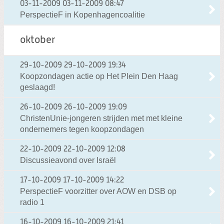
03-11-2009
03-11-2009 08:47
PerspectieF in Kopenhagencoalitie
oktober
29-10-2009
29-10-2009 19:34
Koopzondagen actie op Het Plein Den Haag
geslaagd!
26-10-2009
26-10-2009 19:09
ChristenUnie-jongeren strijden met met kleine
ondernemers tegen koopzondagen
22-10-2009
22-10-2009 12:08
Discussieavond over Israël
17-10-2009
17-10-2009 14:22
PerspectieF voorzitter over AOW en DSB op
radio 1
16-10-2009
16-10-2009 21:41