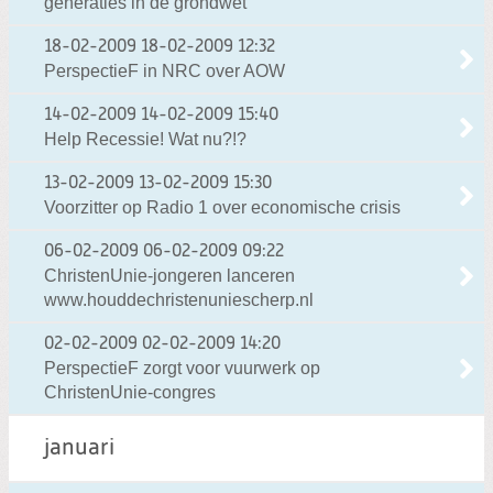
generaties in de grondwet
18-02-2009
18-02-2009 12:32
PerspectieF in NRC over AOW
14-02-2009
14-02-2009 15:40
Help Recessie! Wat nu?!?
13-02-2009
13-02-2009 15:30
Voorzitter op Radio 1 over economische crisis
06-02-2009
06-02-2009 09:22
ChristenUnie-jongeren lanceren
www.houddechristenuniescherp.nl
02-02-2009
02-02-2009 14:20
PerspectieF zorgt voor vuurwerk op
ChristenUnie-congres
januari