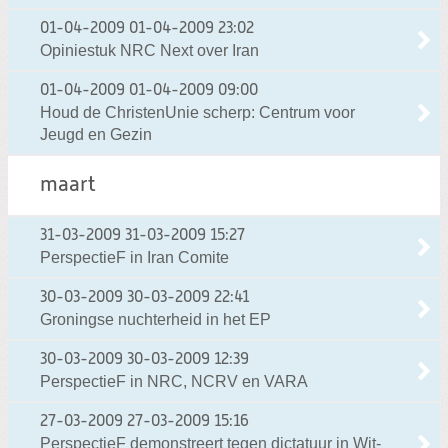
01-04-2009
01-04-2009 23:02
Opiniestuk NRC Next over Iran
01-04-2009
01-04-2009 09:00
Houd de ChristenUnie scherp: Centrum voor
Jeugd en Gezin
maart
31-03-2009
31-03-2009 15:27
PerspectieF in Iran Comite
30-03-2009
30-03-2009 22:41
Groningse nuchterheid in het EP
30-03-2009
30-03-2009 12:39
PerspectieF in NRC, NCRV en VARA
27-03-2009
27-03-2009 15:16
PerspectieF demonstreert tegen dictatuur in Wit-