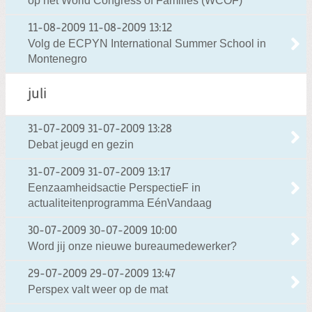
op het World Congress of Families (WCOF)
11-08-2009
11-08-2009 13:12
Volg de ECPYN International Summer School in
Montenegro
juli
31-07-2009
31-07-2009 13:28
Debat jeugd en gezin
31-07-2009
31-07-2009 13:17
Eenzaamheidsactie PerspectieF in
actualiteitenprogramma EénVandaag
30-07-2009
30-07-2009 10:00
Word jij onze nieuwe bureaumedewerker?
29-07-2009
29-07-2009 13:47
Perspex valt weer op de mat