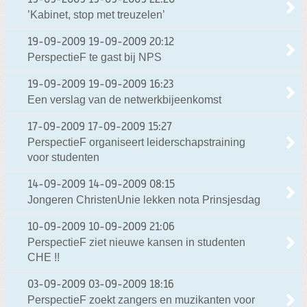
19-09-2009
19-09-2009 22:20
’Kabinet, stop met treuzelen’
19-09-2009
19-09-2009 20:12
PerspectieF te gast bij NPS
19-09-2009
19-09-2009 16:23
Een verslag van de netwerkbijeenkomst
17-09-2009
17-09-2009 15:27
PerspectieF organiseert leiderschapstraining
voor studenten
14-09-2009
14-09-2009 08:15
Jongeren ChristenUnie lekken nota Prinsjesdag
10-09-2009
10-09-2009 21:06
PerspectieF ziet nieuwe kansen in studenten
CHE !!
03-09-2009
03-09-2009 18:16
PerspectieF zoekt zangers en muzikanten voor