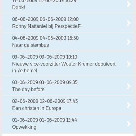
11-06-2009
11-06-2009 16:29
Dank!
06-06-2009
06-06-2009 12:00
Ronny Naftaniel bij PerspectieF
04-06-2009
04-06-2009 16:50
Naar de stembus
03-06-2009
03-06-2009 10:10
Nieuwe vice-voorzitter Wouter Kremer debuteert
in 7e hemel
03-06-2009
03-06-2009 09:35
The day before
02-06-2009
02-06-2009 17:45
Een christen in Europa
01-06-2009
01-06-2009 13:44
Opwekking