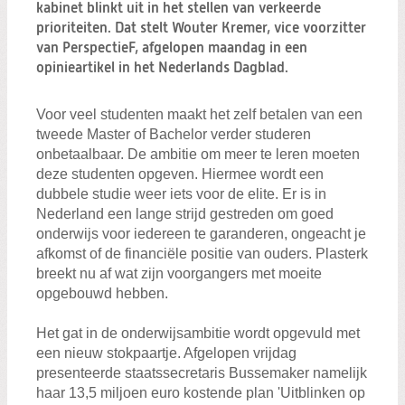
Zoeken:
kabinet blinkt uit in het stellen van verkeerde
Zoeken
prioriteiten. Dat stelt Wouter Kremer, vice voorzitter
van PerspectieF, afgelopen maandag in een
opinieartikel in het Nederlands Dagblad.
Voor veel studenten maakt het zelf betalen van een
tweede Master of Bachelor verder studeren
onbetaalbaar. De ambitie om meer te leren moeten
deze studenten opgeven. Hiermee wordt een
dubbele studie weer iets voor de elite. Er is in
Nederland een lange strijd gestreden om goed
onderwijs voor iedereen te garanderen, ongeacht je
afkomst of de financiële positie van ouders. Plasterk
breekt nu af wat zijn voorgangers met moeite
opgebouwd hebben.
Het gat in de onderwijsambitie wordt opgevuld met
een nieuw stokpaartje. Afgelopen vrijdag
presenteerde staatssecretaris Bussemaker namelijk
haar 13,5 miljoen euro kostende plan 'Uitblinken op