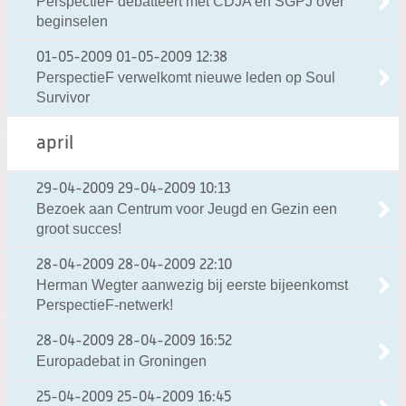
PerspectieF debatteert met CDJA en SGPJ over
beginselen
01-05-2009
01-05-2009 12:38
PerspectieF verwelkomt nieuwe leden op Soul
Survivor
april
29-04-2009
29-04-2009 10:13
Bezoek aan Centrum voor Jeugd en Gezin een
groot succes!
28-04-2009
28-04-2009 22:10
Herman Wegter aanwezig bij eerste bijeenkomst
PerspectieF-netwerk!
28-04-2009
28-04-2009 16:52
Europadebat in Groningen
25-04-2009
25-04-2009 16:45