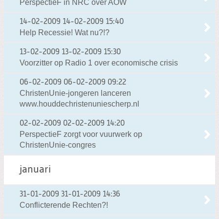
PerspectieF in NRC over AOW
14-02-2009
14-02-2009 15:40
Help Recessie! Wat nu?!?
13-02-2009
13-02-2009 15:30
Voorzitter op Radio 1 over economische crisis
06-02-2009
06-02-2009 09:22
ChristenUnie-jongeren lanceren
www.houddechristenuniescherp.nl
02-02-2009
02-02-2009 14:20
PerspectieF zorgt voor vuurwerk op
ChristenUnie-congres
januari
31-01-2009
31-01-2009 14:36
Conflicterende Rechten?!