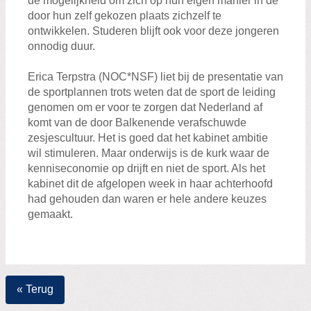
de mogelijkheid om zich op hun eigen manier in de
door hun zelf gekozen plaats zichzelf te
ontwikkelen. Studeren blijft ook voor deze jongeren
onnodig duur.
Erica Terpstra (NOC*NSF) liet bij de presentatie van
de sportplannen trots weten dat de sport de leiding
genomen om er voor te zorgen dat Nederland af
komt van de door Balkenende verafschuwde
zesjescultuur. Het is goed dat het kabinet ambitie
wil stimuleren. Maar onderwijs is de kurk waar de
kenniseconomie op drijft en niet de sport. Als het
kabinet dit de afgelopen week in haar achterhoofd
had gehouden dan waren er hele andere keuzes
gemaakt.
« Terug