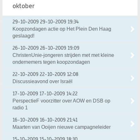
oktober
29-10-2009
29-10-2009 19:34
Koopzondagen actie op Het Plein Den Haag
geslaagd!
26-10-2009
26-10-2009 19:09
ChristenUnie-jongeren strijden met met kleine
ondernemers tegen koopzondagen
22-10-2009
22-10-2009 12:08
Discussieavond over Israël
17-10-2009
17-10-2009 14:22
PerspectieF voorzitter over AOW en DSB op
radio 1
16-10-2009
16-10-2009 21:41
Maarten van Ooijen nieuwe campagneleider
15-10-2009
15-10-2009 18:30