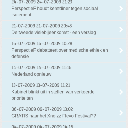
24-07-2009
24-07-2009 21:23
PerspectieF houdt kerstdiner tegen sociaal
isolement
21-07-2009
21-07-2009 20:43
De tweede visiebijeenkomst - een verslag
16-07-2009
16-07-2009 10:28
PerspectieF debatteert over medische ethiek en
defensie
14-07-2009
14-07-2009 11:16
Nederland opnieuw
13-07-2009
13-07-2009 11:21
Kabinet blinkt uit in stellen van verkeerde
prioriteiten
06-07-2009
06-07-2009 13:02
GRATIS naar het Xnoizz Flevo Festival??
04-07-2009
04-07-2009 14:16