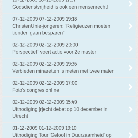
10-12-2009
10-12-2009 17:37
Godsdienstvrijheid is ook een mensenrecht!
07-12-2009
07-12-2009 19:18
ChristenUnie-jongeren: “Religieuzen moeten
tienden gaan besparen”
02-12-2009
02-12-2009 20:00
PerspectieF voert actie voor 2e master
02-12-2009
02-12-2009 19:36
Verbieden minaretten is meten met twee maten
02-12-2009
02-12-2009 17:00
Foto's congres online
02-12-2009
02-12-2009 15:49
Uitnodiging [r]echt debat op 10 december in
Utrecht
01-12-2009
01-12-2009 19:10
Uitnodiging Tour 'Geloof in Duurzaamheid' op