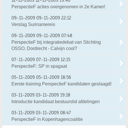
12-11-2009
12-11-2009 19:46
PerspectieF acties overgenomen in 2e Kamer!
09-11-2009
09-11-2009 22:12
Verslag Surinamereis
09-11-2009
09-11-2009 07:48
PerspectieF bij integratiedebat van Stichting
OSSO, Dordrecht - Calvijn cool?
07-11-2009
07-11-2009 12:15
PerspectieF: SP in spagaat
05-11-2009
05-11-2009 18:56
Eerste training PerspectieF kandidaten geslaagd!
03-11-2009
03-11-2009 19:18
Introductie kandidaat bestuurslid afdelingen
03-11-2009
03-11-2009 08:47
PerspectieF in Kopenhagencoalitie