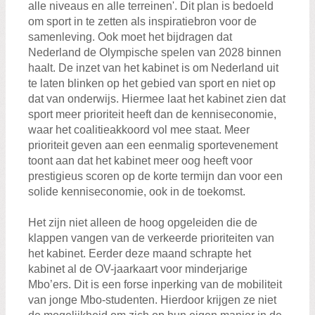
alle niveaus en alle terreinen'. Dit plan is bedoeld
om sport in te zetten als inspiratiebron voor de
samenleving. Ook moet het bijdragen dat
Nederland de Olympische spelen van 2028 binnen
haalt. De inzet van het kabinet is om Nederland uit
te laten blinken op het gebied van sport en niet op
dat van onderwijs. Hiermee laat het kabinet zien dat
sport meer prioriteit heeft dan de kenniseconomie,
waar het coalitieakkoord vol mee staat. Meer
prioriteit geven aan een eenmalig sportevenement
toont aan dat het kabinet meer oog heeft voor
prestigieus scoren op de korte termijn dan voor een
solide kenniseconomie, ook in de toekomst.
Het zijn niet alleen de hoog opgeleiden die de
klappen vangen van de verkeerde prioriteiten van
het kabinet. Eerder deze maand schrapte het
kabinet al de OV-jaarkaart voor minderjarige
Mbo’ers. Dit is een forse inperking van de mobiliteit
van jonge Mbo-studenten. Hierdoor krijgen ze niet