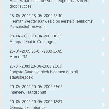
Bezoek aan Centrum voor Jeugd en Gezin een
groot succes!
28-04-2009
28-04-2009 22:10
Herman Wegter aanwezig bij eerste bijeenkomst
PerspectieF-netwerk!
28-04-2009
28-04-2009 16:52
Europadebat in Groningen
25-04-2009
25-04-2009 16:45
Haren FM
23-04-2009
23-04-2009 23:03
Jongste Statenlid biedt bloemen aan bij
staatsbezoek
20-04-2009
20-04-2009 23:02
Interview Handschrift
20-04-2009
20-04-2009 12:23
Opinieartikel abortus