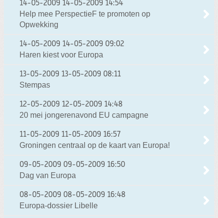
14-05-2009
14-05-2009 14:54
Help mee PerspectieF te promoten op
Opwekking
14-05-2009
14-05-2009 09:02
Haren kiest voor Europa
13-05-2009
13-05-2009 08:11
Stempas
12-05-2009
12-05-2009 14:48
20 mei jongerenavond EU campagne
11-05-2009
11-05-2009 16:57
Groningen centraal op de kaart van Europa!
09-05-2009
09-05-2009 16:50
Dag van Europa
08-05-2009
08-05-2009 16:48
Europa-dossier Libelle