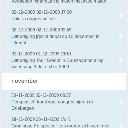
Verbieden minaretten is meten met twee maten
02-12-2009
02-12-2009 17:00
Foto's congres online
02-12-2009
02-12-2009 15:49
Uitnodiging [r]echt debat op 10 december in
Utrecht
01-12-2009
01-12-2009 19:10
Uitnodiging Tour 'Geloof in Duurzaamheid' op
woensdag 9 december 2009
november
30-11-2009
30-11-2009 09:57
PerspectieF komt voor congres bijeen in
Driebergen
28-11-2009
28-11-2009 14:41
Groningse PerspectieF-ers roeren zich weer met