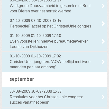
09-10-2009
09-10-2009 17:17
Werkgroep Duurzaamheid in gesprek met Bont
voor Dieren over het nertsfokverbod
07-10-2009
07-10-2009 18:14
PerspectieF actief op het ChristenUnie congres
01-10-2009
01-10-2009 17:40
Even voorstellen: nieuwe bureaumedewerker
Leonie van Dijkhuizen
01-10-2009
01-10-2009 17:02
ChristenUnie-jongeren: ‘AOW-leeftijd met twee
maanden per jaar omhoog’
september
30-09-2009
30-09-2009 15:38
Resoluties voor het ChristenUnie congres:
succes vanaf het begin