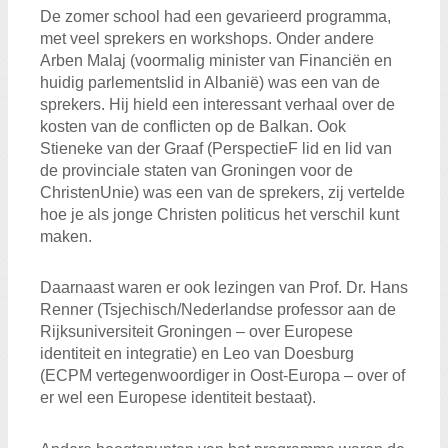
Zoeken:
De zomer school had een gevarieerd programma,
Zoeken
met veel sprekers en workshops. Onder andere
Arben Malaj (voormalig minister van Financiën en
huidig parlementslid in Albanië) was een van de
sprekers. Hij hield een interessant verhaal over de
kosten van de conflicten op de Balkan. Ook
Stieneke van der Graaf (PerspectieF lid en lid van
de provinciale staten van Groningen voor de
ChristenUnie) was een van de sprekers, zij vertelde
hoe je als jonge Christen politicus het verschil kunt
maken.
Daarnaast waren er ook lezingen van Prof. Dr. Hans
Renner (Tsjechisch/Nederlandse professor aan de
Rijksuniversiteit Groningen – over Europese
identiteit en integratie) en Leo van Doesburg
(ECPM vertegenwoordiger in Oost-Europa – over of
er wel een Europese identiteit bestaat).