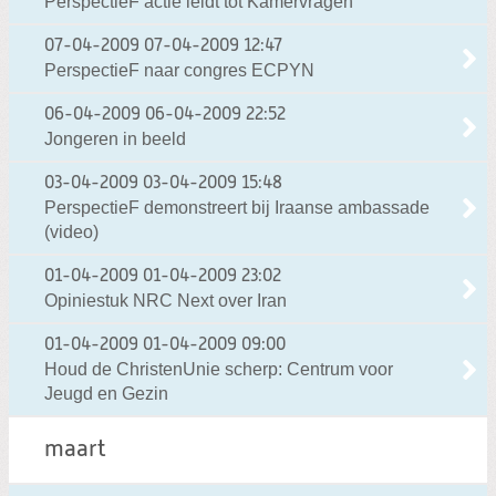
PerspectieF actie leidt tot Kamervragen
07-04-2009
07-04-2009 12:47
PerspectieF naar congres ECPYN
06-04-2009
06-04-2009 22:52
Jongeren in beeld
03-04-2009
03-04-2009 15:48
PerspectieF demonstreert bij Iraanse ambassade
(video)
01-04-2009
01-04-2009 23:02
Opiniestuk NRC Next over Iran
01-04-2009
01-04-2009 09:00
Houd de ChristenUnie scherp: Centrum voor
Jeugd en Gezin
maart