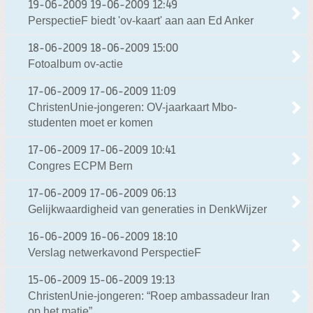
19-06-2009
19-06-2009 12:49
PerspectieF biedt 'ov-kaart' aan aan Ed Anker
18-06-2009
18-06-2009 15:00
Fotoalbum ov-actie
17-06-2009
17-06-2009 11:09
ChristenUnie-jongeren: OV-jaarkaart Mbo-
studenten moet er komen
17-06-2009
17-06-2009 10:41
Congres ECPM Bern
17-06-2009
17-06-2009 06:13
Gelijkwaardigheid van generaties in DenkWijzer
16-06-2009
16-06-2009 18:10
Verslag netwerkavond PerspectieF
15-06-2009
15-06-2009 19:13
ChristenUnie-jongeren: “Roep ambassadeur Iran
op het matje”