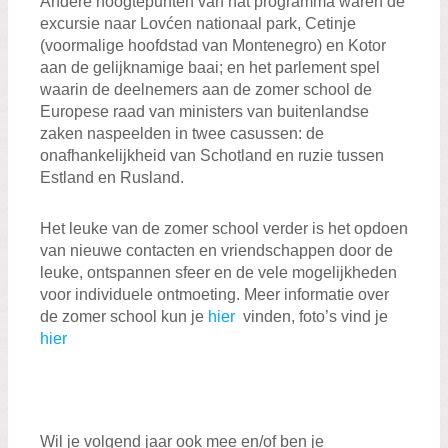
Andere hoogtepunten van hat programma waren de
excursie naar Lovćen nationaal park, Cetinje
(voormalige hoofdstad van Montenegro) en Kotor
aan de gelijknamige baai; en het parlement spel
waarin de deelnemers aan de zomer school de
Europese raad van ministers van buitenlandse
zaken naspeelden in twee casussen: de
onafhankelijkheid van Schotland en ruzie tussen
Estland en Rusland.
Het leuke van de zomer school verder is het opdoen
van nieuwe contacten en vriendschappen door de
leuke, ontspannen sfeer en de vele mogelijkheden
voor individuele ontmoeting. Meer informatie over
de zomer school kun je
hier
vinden, foto’s vind je
hier
Wil je volgend jaar ook mee en/of ben je