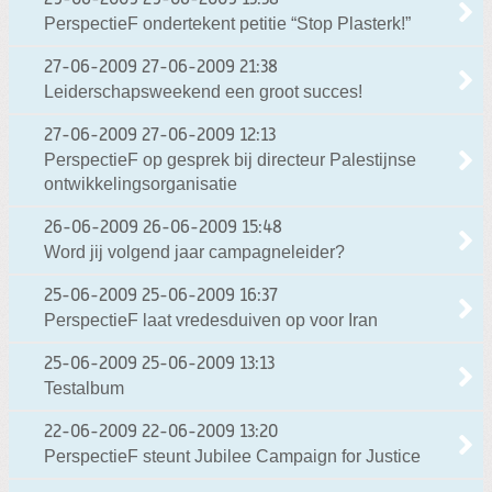
29-06-2009
29-06-2009 13:38
PerspectieF ondertekent petitie “Stop Plasterk!”
27-06-2009
27-06-2009 21:38
Leiderschapsweekend een groot succes!
27-06-2009
27-06-2009 12:13
PerspectieF op gesprek bij directeur Palestijnse
ontwikkelingsorganisatie
26-06-2009
26-06-2009 15:48
Word jij volgend jaar campagneleider?
25-06-2009
25-06-2009 16:37
PerspectieF laat vredesduiven op voor Iran
25-06-2009
25-06-2009 13:13
Testalbum
22-06-2009
22-06-2009 13:20
PerspectieF steunt Jubilee Campaign for Justice