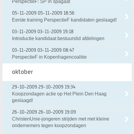
PerspectieF: SP in spagaat
05-11-2009
05-11-2009 18:56
Eerste training PerspectieF kandidaten geslaagd!
03-11-2009
03-11-2009 19:18
Introductie kandidaat bestuurslid afdelingen
03-11-2009
03-11-2009 08:47
PerspectieF in Kopenhagencoalitie
oktober
29-10-2009
29-10-2009 19:34
Koopzondagen actie op Het Plein Den Haag
geslaagd!
26-10-2009
26-10-2009 19:09
ChristenUnie-jongeren strijden met met kleine
ondernemers tegen koopzondagen