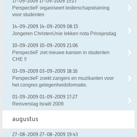
17-09-2009
17-09-2009 15:27
PerspectieF organiseert leiderschapstraining
voor studenten
14-09-2009
14-09-2009 08:15
Jongeren ChristenUnie lekken nota Prinsjesdag
10-09-2009
10-09-2009 21:06
PerspectieF ziet nieuwe kansen in studenten
CHE !!
03-09-2009
03-09-2009 18:16
PerspectieF zoekt zangers en muzikanten voor
het congres gelegenheidsformatie.
01-09-2009
01-09-2009 17:27
Reisverslag Israël 2009
augustus
27-08-2009
27-08-2009 19:43