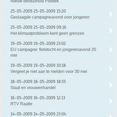
Nieuw bestuurslid Politiek
25-05-2009
25-05-2009 15:20
Geslaagde campagneavond voor jongeren
25-05-2009
25-05-2009 09:16
Het klimaatprobleem kent geen grenzen
19-05-2009
19-05-2009 23:02
EU campagne: fietstocht en jongerenavond 20
mei
19-05-2009
19-05-2009 10:18
Vergeet je niet aan te melden voor 30 mei
18-05-2009
18-05-2009 18:55
Staal en vrouwenhandel
16-05-2009
16-05-2009 12:13
RTV Raalte
14-05-2009
14-05-2009 23:04