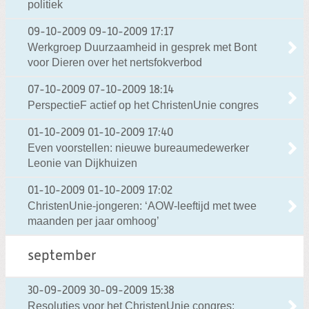
politiek
09-10-2009
09-10-2009 17:17
Werkgroep Duurzaamheid in gesprek met Bont
voor Dieren over het nertsfokverbod
07-10-2009
07-10-2009 18:14
PerspectieF actief op het ChristenUnie congres
01-10-2009
01-10-2009 17:40
Even voorstellen: nieuwe bureaumedewerker
Leonie van Dijkhuizen
01-10-2009
01-10-2009 17:02
ChristenUnie-jongeren: ‘AOW-leeftijd met twee
maanden per jaar omhoog’
september
30-09-2009
30-09-2009 15:38
Resoluties voor het ChristenUnie congres: