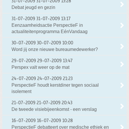
31-07-2009
31-07-2009 13:28
Debat jeugd en gezin
31-07-2009
31-07-2009 13:17
Eenzaamheidsactie PerspectieF in
actualiteitenprogramma EénVandaag
30-07-2009
30-07-2009 10:00
Word jij onze nieuwe bureaumedewerker?
29-07-2009
29-07-2009 13:47
Perspex valt weer op de mat
24-07-2009
24-07-2009 21:23
PerspectieF houdt kerstdiner tegen sociaal
isolement
21-07-2009
21-07-2009 20:43
De tweede visiebijeenkomst - een verslag
16-07-2009
16-07-2009 10:28
PerspectieF debatteert over medische ethiek en