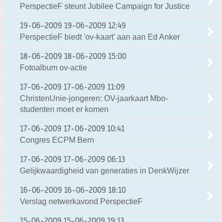
PerspectieF steunt Jubilee Campaign for Justice
19-06-2009
19-06-2009 12:49
PerspectieF biedt 'ov-kaart' aan aan Ed Anker
18-06-2009
18-06-2009 15:00
Fotoalbum ov-actie
17-06-2009
17-06-2009 11:09
ChristenUnie-jongeren: OV-jaarkaart Mbo-
studenten moet er komen
17-06-2009
17-06-2009 10:41
Congres ECPM Bern
17-06-2009
17-06-2009 06:13
Gelijkwaardigheid van generaties in DenkWijzer
16-06-2009
16-06-2009 18:10
Verslag netwerkavond PerspectieF
15-06-2009
15-06-2009 19:13