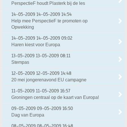
PerspectieF houdt Plasterk bij de les
14-05-2009
14-05-2009 14:54
Help mee PerspectieF te promoten op
Opwekking
14-05-2009
14-05-2009 09:02
Haren kiest voor Europa
13-05-2009
13-05-2009 08:11
Stempas
12-05-2009
12-05-2009 14:48
20 mei jongerenavond EU campagne
11-05-2009
11-05-2009 16:57
Groningen centraal op de kaart van Europa!
09-05-2009
09-05-2009 16:50
Dag van Europa
08-05-2009
08-05-2009 16:48