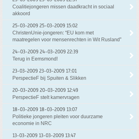
25-03-2009
25-03-2009 22:57
Coalitiejongeren missen daadkracht in sociaal
akkoord
25-03-2009
25-03-2009 15:02
ChristenUnie-jongeren: “EU kom met
maatregelen voor mensenrechten in Wit Rusland”
24-03-2009
24-03-2009 22:39
Terug in Eemsmond!
23-03-2009
23-03-2009 17:01
PerspectieF bij Spuiten & Slikken
20-03-2009
20-03-2009 12:49
PerspectieF stelt kamervragen
18-03-2009
18-03-2009 13:07
Politieke jongeren pleiten voor duurzame
economie in NRC
13-03-2009
13-03-2009 13:47