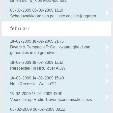
IJmert Muilwijk bij NOS-journaal
05-03-2009
05-03-2009 13:10
Schaduwakkoord van politieke coalitie-jongeren
februari
18-02-2009
18-02-2009 21:45
Dwars & PerspectieF: Gelijkwaardigheid van
generaties in de grondwet
18-02-2009
18-02-2009 12:32
PerspectieF in NRC over AOW
14-02-2009
14-02-2009 15:40
Help Recessie! Wat nu?!?
13-02-2009
13-02-2009 15:30
Voorzitter op Radio 1 over economische crisis
06-02-2009
06-02-2009 09:22