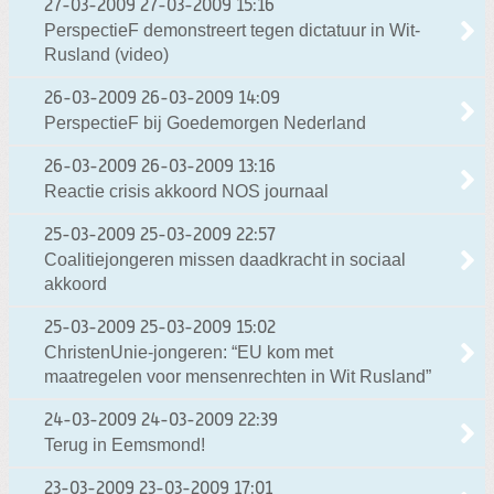
27-03-2009
27-03-2009 15:16
PerspectieF demonstreert tegen dictatuur in Wit-
Rusland (video)
26-03-2009
26-03-2009 14:09
PerspectieF bij Goedemorgen Nederland
26-03-2009
26-03-2009 13:16
Reactie crisis akkoord NOS journaal
25-03-2009
25-03-2009 22:57
Coalitiejongeren missen daadkracht in sociaal
akkoord
25-03-2009
25-03-2009 15:02
ChristenUnie-jongeren: “EU kom met
maatregelen voor mensenrechten in Wit Rusland”
24-03-2009
24-03-2009 22:39
Terug in Eemsmond!
23-03-2009
23-03-2009 17:01