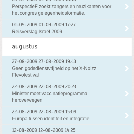
03-09-2009
03-09-2009 18:16
PerspectieF zoekt zangers en muzikanten voor
het congres gelegenheidsformatie.
01-09-2009
01-09-2009 17:27
Reisverslag Israël 2009
augustus
27-08-2009
27-08-2009 19:43
Geen godsdienstvrijheid op het X-Noizz
Flevofestival
22-08-2009
22-08-2009 20:23
Minister moet vaccinatieprogramma
heroverwegen
22-08-2009
22-08-2009 15:09
Europa tussen identiteit en integratie
12-08-2009
12-08-2009 14:25