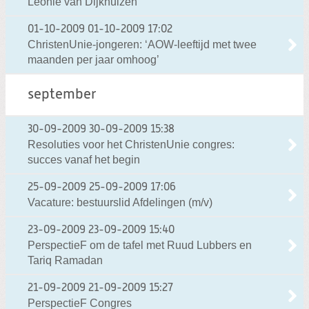
Leonie van Dijkhuizen
01-10-2009
01-10-2009 17:02
ChristenUnie-jongeren: ‘AOW-leeftijd met twee
maanden per jaar omhoog’
september
30-09-2009
30-09-2009 15:38
Resoluties voor het ChristenUnie congres:
succes vanaf het begin
25-09-2009
25-09-2009 17:06
Vacature: bestuurslid Afdelingen (m/v)
23-09-2009
23-09-2009 15:40
PerspectieF om de tafel met Ruud Lubbers en
Tariq Ramadan
21-09-2009
21-09-2009 15:27
PerspectieF Congres