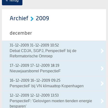
« Terug
Archief
2009
december
31-12-2009
31-12-2009 10:52
Debat CDJA, SGPJ, PerspectieF bij de
Reformatorische Omroep
17-12-2009
17-12-2009 18:19
Nieuwjaarsborrel PerspectieF
16-12-2009
16-12-2009 09:25
PerspectieF bij VN klimaattop Kopenhagen
12-12-2009
12-12-2009 13:53
PerspectieF: 'Gelovigen moeten tienden energie
besparen'