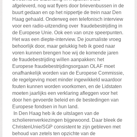
afgeleverd, nog wat flyers door brievenbussen in de
buurt gedaan en op het nippertje de trein naar Den
Haag gehaald. Onderweg een telefonisch interview
voor een radio-uitzending over fraudebestrijding in
de Europese Unie. Ook een van onze speerpunten.
Het was een diepte-interview. De journaliste vroeg
behoorlijk door, maar gelukkig heb ik goed naar
voren kunnen brengen hoe wij de komende jaren
de fraudebestrijding willen aanpakken: het
Europese fraudebestrijdingsorgaan OLAF moet
onafhankelijk worden van de Europese Commissie,
de regelgeving moet minder ingewikkeld waardoor
fouten kunnen worden voorkomen, en de Lidstaten
moeten jaarlijks een verklaring afleggen voor het
door hen gevoerde beleid en de bestedingen van
Europese fondsen in hun land.
In Den Haag heb ik de uitslagen van de
scholierenverkiezingen bijgewoond. Daar bleek de
ChristenUnie/SGP consistent te zijn gebleven met
behoud van zetels ten opzichte van de