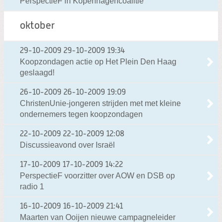
PerspectieF in Kopenhagencoalitie
oktober
29-10-2009
29-10-2009 19:34
Koopzondagen actie op Het Plein Den Haag
geslaagd!
26-10-2009
26-10-2009 19:09
ChristenUnie-jongeren strijden met met kleine
ondernemers tegen koopzondagen
22-10-2009
22-10-2009 12:08
Discussieavond over Israël
17-10-2009
17-10-2009 14:22
PerspectieF voorzitter over AOW en DSB op
radio 1
16-10-2009
16-10-2009 21:41
Maarten van Ooijen nieuwe campagneleider