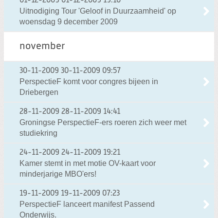
01-12-2009
01-12-2009 19:10
Uitnodiging Tour 'Geloof in Duurzaamheid' op
woensdag 9 december 2009
november
30-11-2009
30-11-2009 09:57
PerspectieF komt voor congres bijeen in
Driebergen
28-11-2009
28-11-2009 14:41
Groningse PerspectieF-ers roeren zich weer met
studiekring
24-11-2009
24-11-2009 19:21
Kamer stemt in met motie OV-kaart voor
minderjarige MBO'ers!
19-11-2009
19-11-2009 07:23
PerspectieF lanceert manifest Passend
Onderwijs.