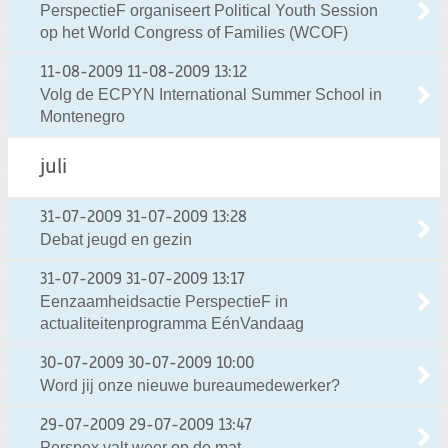
PerspectieF organiseert Political Youth Session
op het World Congress of Families (WCOF)
11-08-2009
11-08-2009 13:12
Volg de ECPYN International Summer School in
Montenegro
juli
31-07-2009
31-07-2009 13:28
Debat jeugd en gezin
31-07-2009
31-07-2009 13:17
Eenzaamheidsactie PerspectieF in
actualiteitenprogramma EénVandaag
30-07-2009
30-07-2009 10:00
Word jij onze nieuwe bureaumedewerker?
29-07-2009
29-07-2009 13:47
Perspex valt weer op de mat