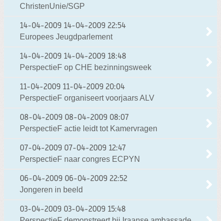
ChristenUnie/SGP
14-04-2009
14-04-2009 22:54
Europees Jeugdparlement
14-04-2009
14-04-2009 18:48
PerspectieF op CHE bezinningsweek
11-04-2009
11-04-2009 20:04
PerspectieF organiseert voorjaars ALV
08-04-2009
08-04-2009 08:07
PerspectieF actie leidt tot Kamervragen
07-04-2009
07-04-2009 12:47
PerspectieF naar congres ECPYN
06-04-2009
06-04-2009 22:52
Jongeren in beeld
03-04-2009
03-04-2009 15:48
PerspectieF demonstreert bij Iraanse ambassade