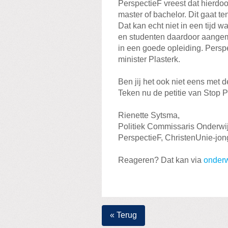
PerspectieF vreest dat hierdo
master of bachelor. Dit gaat t
Dat kan echt niet in een tijd 
en studenten daardoor aangem
in een goede opleiding. Persp
minister Plasterk.
Ben jij het ook niet eens met 
Teken nu de petitie van Stop 
Rienette Sytsma,
Politiek Commissaris Onderwi
PerspectieF, ChristenUnie-jo
Reageren? Dat kan via
onderw
« Terug