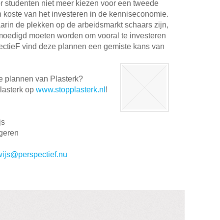
or studenten niet meer kiezen voor een tweede
en koste van het investeren in de kenniseconomie.
waarin de plekken op de arbeidsmarkt schaars zijn,
oedigd moeten worden om vooral te investeren
ectieF vind deze plannen een gemiste kans van
de plannen van Plasterk?
Plasterk op
www.stopplasterk.nl
!
js
ngeren
ijs@perspectief.nu