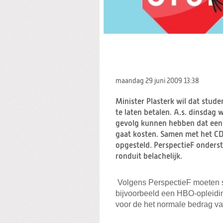
maandag 29 juni 2009
13:38
Minister Plasterk wil dat stud
te laten betalen. A.s. dinsdag
gevolg kunnen hebben dat een 
gaat kosten. Samen met het CDJ
opgesteld. PerspectieF onderste
ronduit belachelijk.
Volgens PerspectieF moeten 
bijvoorbeeld een HBO-opleidin
voor de het normale bedrag va