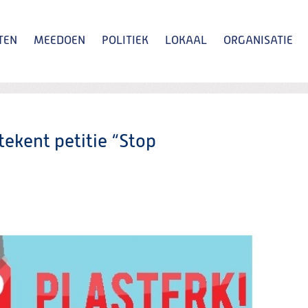
TEN
MEEDOEN
POLITIEK
LOKAAL
ORGANISATIE
Zoeken
ekent petitie “Stop