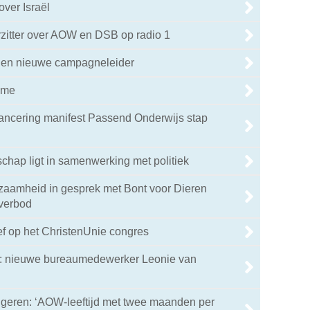
ver Israël
zitter over AOW en DSB op radio 1
jen nieuwe campagneleider
ame
ancering manifest Passend Onderwijs stap
hap ligt in samenwerking met politiek
aamheid in gesprek met Bont voor Dieren
kverbod
ef op het ChristenUnie congres
n: nieuwe bureaumedewerker Leonie van
ngeren: ‘AOW-leeftijd met twee maanden per