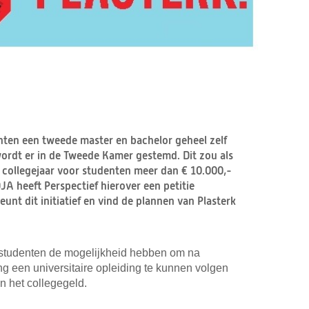
enten een tweede master en bachelor geheel zelf
 wordt er in de Tweede Kamer gestemd. Dit zou als
collegejaar voor studenten meer dan € 10.000,-
A heeft Perspectief hierover een petitie
unt dit initiatief en vind de plannen van Plasterk
studenten de mogelijkheid hebben om na
g een universitaire opleiding te kunnen volgen
n het collegegeld.