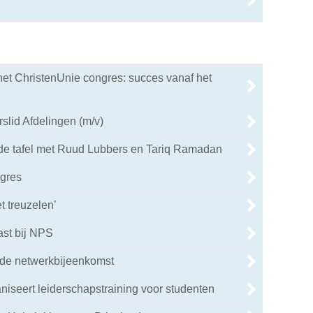
het ChristenUnie congres: succes vanaf het
slid Afdelingen (m/v)
de tafel met Ruud Lubbers en Tariq Ramadan
gres
t treuzelen’
ast bij NPS
 de netwerkbijeenkomst
niseert leiderschapstraining voor studenten