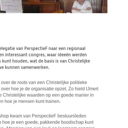
legatie van PerspectieF naar een regionaal
n interessant congres, waar ideeën werden
s kunt houden, wat de basis is van Christelijke
e we kunnen samenwerken.
ver de roots van een Christelijke politieke
over hoe je de organisatie opzet. Zo hield IJmert
e Christelijke waarden op een goede manier in
en hoe je mensen kunt trainen.
kshop kwam van PerspectieF bestuursleden
en hoe je een goede, pakkende boodschap kunt