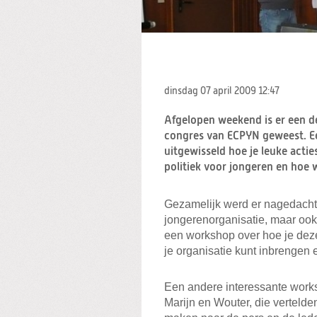
dinsdag 07 april 2009
12:47
Afgelopen weekend is er een de
congres van ECPYN geweest. Ee
uitgewisseld hoe je leuke actie
politiek voor jongeren en ho
Gezamelijk werd er nagedacht o
jongerenorganisatie, maar ook 
een workshop over hoe je dez
je organisatie kunt inbrengen 
Een andere interessante wor
Marijn en Wouter, die verteld