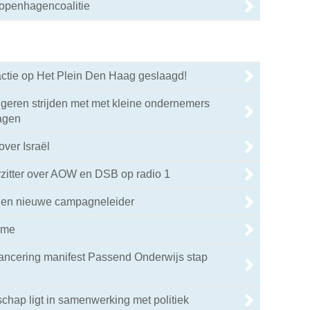
Kopenhagencoalitie
tie op Het Plein Den Haag geslaagd!
geren strijden met met kleine ondernemers
agen
ver Israël
zitter over AOW en DSB op radio 1
jen nieuwe campagneleider
ame
ancering manifest Passend Onderwijs stap
hap ligt in samenwerking met politiek