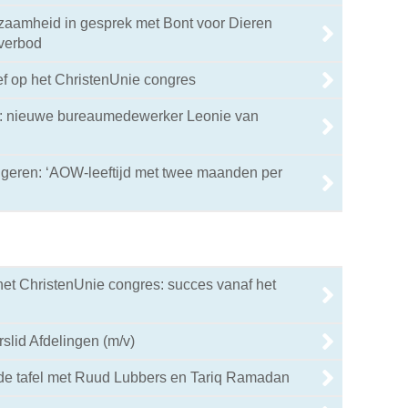
aamheid in gesprek met Bont voor Dieren
kverbod
ef op het ChristenUnie congres
n: nieuwe bureaumedewerker Leonie van
ngeren: ‘AOW-leeftijd met twee maanden per
het ChristenUnie congres: succes vanaf het
slid Afdelingen (m/v)
de tafel met Ruud Lubbers en Tariq Ramadan