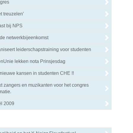
gres
t treuzelen’
ast bij NPS
 de netwerkbijeenkomst
niseert leiderschapstraining voor studenten
enUnie lekken nota Prinsjesdag
 nieuwe kansen in studenten CHE !!
t zangers en muzikanten voor het congres
matie.
ël 2009