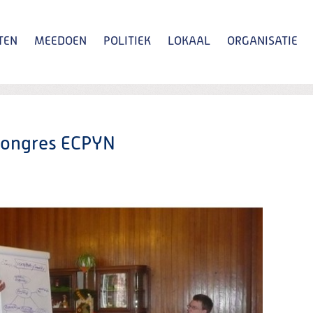
TEN
MEEDOEN
POLITIEK
LOKAAL
ORGANISATIE
Zoeken
congres ECPYN