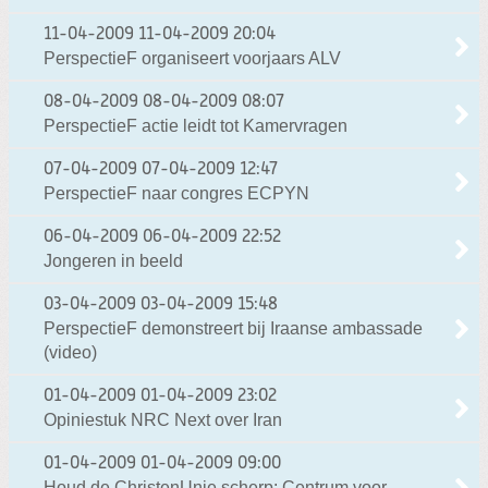
11-04-2009
11-04-2009 20:04
PerspectieF organiseert voorjaars ALV
08-04-2009
08-04-2009 08:07
PerspectieF actie leidt tot Kamervragen
07-04-2009
07-04-2009 12:47
PerspectieF naar congres ECPYN
06-04-2009
06-04-2009 22:52
Jongeren in beeld
03-04-2009
03-04-2009 15:48
PerspectieF demonstreert bij Iraanse ambassade
(video)
01-04-2009
01-04-2009 23:02
Opiniestuk NRC Next over Iran
01-04-2009
01-04-2009 09:00
Houd de ChristenUnie scherp: Centrum voor