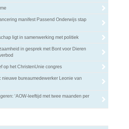
ame
ancering manifest Passend Onderwijs stap
hap ligt in samenwerking met politiek
aamheid in gesprek met Bont voor Dieren
kverbod
ef op het ChristenUnie congres
n: nieuwe bureaumedewerker Leonie van
ngeren: ‘AOW-leeftijd met twee maanden per