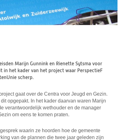
isden Marijn Gunnink en Rienette Sytsma voor
it in het kader van het project waar PerspectieF
tenUnie scherp.
project gaat over de Centra voor Jeugd en Gezin.
dit opgepakt. In het kader daarvan waren Marijn
 de verantwoordelijk wethouder en de manager
Gezin om eens te komen praten.
f gesprek waarin ze hoorden hoe de gemeente
rking van de plannen die twee jaar geleden zijn