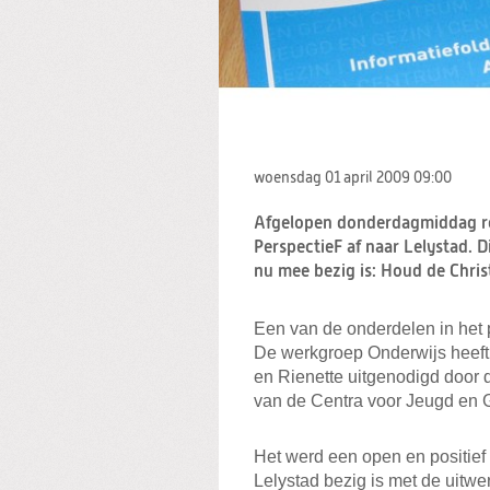
woensdag 01 april 2009
09:00
Afgelopen donderdagmiddag re
PerspectieF af naar Lelystad. D
nu mee bezig is: Houd de Chris
Een van de onderdelen in het 
De werkgroep Onderwijs heeft 
en Rienette uitgenodigd door
van de Centra voor Jeugd en 
Het werd een open en positie
Lelystad bezig is met de uitwe