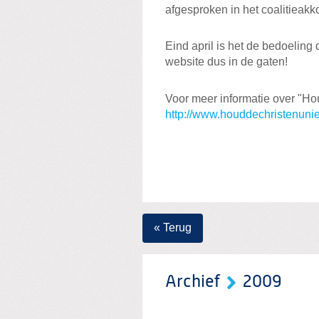
afgesproken in het coalitieakk
Eind april is het de bedoeling
website dus in de gaten!
Voor meer informatie over "Ho
http://www.houddechristenunie
« Terug
Archief
2009