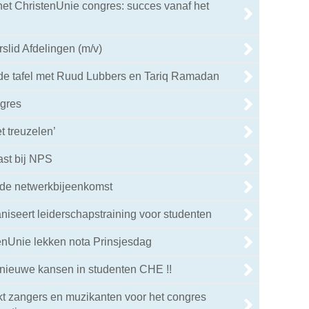
het ChristenUnie congres: succes vanaf het
slid Afdelingen (m/v)
de tafel met Ruud Lubbers en Tariq Ramadan
gres
t treuzelen’
ast bij NPS
 de netwerkbijeenkomst
niseert leiderschapstraining voor studenten
enUnie lekken nota Prinsjesdag
 nieuwe kansen in studenten CHE !!
t zangers en muzikanten voor het congres