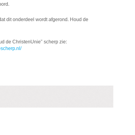
oord.
 dat dit onderdeel wordt afgerond. Houd de
ud de ChristenUnie" scherp zie:
scherp.nl/